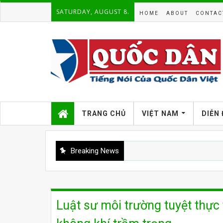
SATURDAY, AUGUST 8.
HOME
ABOUT
CONTAC
TRANG CHỦ
VIỆT NAM
DIỄN
Breaking News
Luật sư môi trường tuyệt thực 