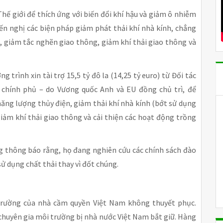
ế giới để thích ứng với biến đổi khí hậu và giảm ô nhiễm
yến nghị các biện pháp giảm phát thải khí nhà kính, chẳng
 giảm tắc nghẽn giao thông, giảm khí thải giao thông và
trình xin tài trợ 15,5 tỷ đô la (14,25 tỷ euro) từ Đối tác
chính phủ – do Vương quốc Anh và EU đồng chủ trì, để
năng lượng thủy điện, giảm thải khí nhà kính (bớt sử dụng
iảm khí thải giao thông và cải thiện các hoạt động trồng
g thông báo rằng, họ đang nghiên cứu các chính sách đào
sử dụng chất thải thay vì đốt chúng.
trường của nhà cầm quyền Việt Nam không thuyết phục.
chuyên gia môi trường bị nhà nước Việt Nam bắt giữ. Hàng