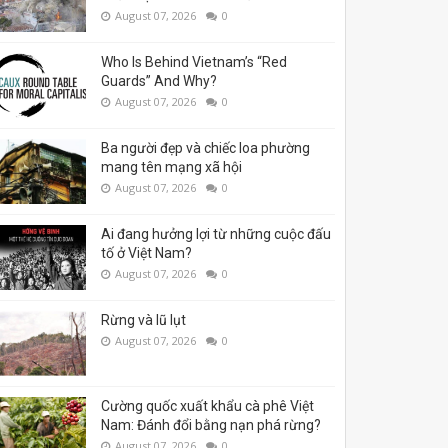
August 07, 2026
0
Who Is Behind Vietnam’s “Red
Guards” And Why?
August 07, 2026
0
Ba người đẹp và chiếc loa phường
mang tên mạng xã hội
August 07, 2026
0
Ai đang hưởng lợi từ những cuộc đấu
tố ở Việt Nam?
August 07, 2026
0
Rừng và lũ lụt
August 07, 2026
0
Cường quốc xuất khẩu cà phê Việt
Nam: Đánh đổi bằng nạn phá rừng?
August 07, 2026
0