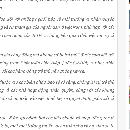
m.
dọa đối với những người bảo vệ môi trường và nhân quyền
g và sự tham gia của người dân ở Việt Nam, phù hợp với các
 liên quan của JETP, vì chúng liên quan đến việc tài trợ và
m gia cộng đồng mà không sợ bị trả thù“ được cam kết bởi
ơng trình Phát triển Liên Hiệp Quốc (UNDP); và phát triển
 với các hành động trả thù nếu chúng xảy ra.
thuộc vào các biện pháp bảo vệ rõ ràng, chống lại sự trả thù
ờng và các nhà hoạt động nhân quyền, cùng với các khung
do và an toàn vào việc thiết kế, ra quyết định, giám sát và
n sự, được quy định bởi các tiêu chuẩn và hiệp ước quốc tế
ực tế, một môi trường thuận lợi an toàn cho xã hội dân sự tự