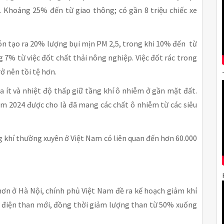
 Khoảng 25% đến từ giao thông; có gần 8 triệu chiếc xe
ón tạo ra 20% lượng bụi mịn PM 2,5, trong khi 10% đến từ
 7% từ việc đốt chất thải nông nghiệp. Việc đốt rác trong
ở nên tồi tệ hơn.
ít và nhiệt độ thấp giữ tầng khí ô nhiễm ở gần mặt đất.
ăm 2024 được cho là đã mang các chất ô nhiễm từ các siêu
khí thường xuyên ở Việt Nam có liên quan đến hơn 60.000
hơn ở Hà Nội, chính phủ Việt Nam đề ra kế hoạch giảm khí
y điện than mới, đồng thời giảm lượng than từ 50% xuống