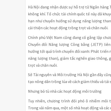
Hà Nội đang nhận được sự hỗ trợ từ Ngân hàng Th
không khí. Tổ chức tài chính quốc tế này đã khu
hạn như chuyển hướng sử dụng năng lượng than,
cải thiện các hoạt động trồng trọt và chăn nuôi.
Chính phủ Việt Nam cũng đang cố gắng lập chương 
Chuyển đổi Năng lượng Công bằng (JETP) liên 
hướng tới quá trình chuyển đổi xanh: Phát triển 
năng lượng than), giảm tắc nghẽn giao thông, g
trọt và chăn nuôi.
Sở Tài nguyên và Môi trường Hà Nội gần đây cũn
tạo nông dân trồng lúa về cách giảm thiểu và tái 
Nhưng bỏ tù nhà các hoạt động môi trường
Tuy nhiên, chương trình đối phó ô nhiễm môi 
Trong vài năm qua, một số nhà hoạt động và các 