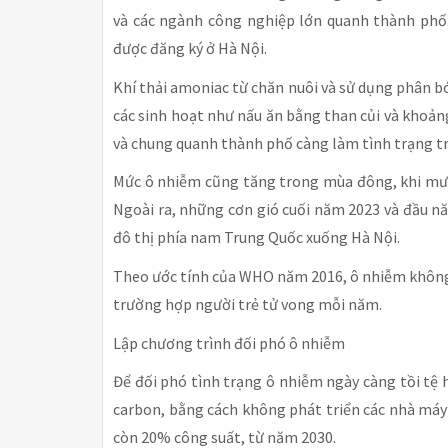
và các ngành công nghiệp lớn quanh thành phố.
được đăng ký ở Hà Nội.
Khí thải amoniac từ chăn nuôi và sử dụng phân b
các sinh hoạt như nấu ăn bằng than củi và khoảng
và chung quanh thành phố càng làm tình trạng tr
Mức ô nhiễm cũng tăng trong mùa đông, khi mưa 
Ngoài ra, những cơn gió cuối năm 2023 và đầu n
đô thị phía nam Trung Quốc xuống Hà Nội.
Theo ước tính của WHO năm 2016, ô nhiễm không 
trường hợp người trẻ tử vong mỗi năm.
Lập chương trình đối phó ô nhiễm
Để đối phó tình trạng ô nhiễm ngày càng tồi tệ 
carbon, bằng cách không phát triển các nhà má
còn 20% công suất, từ năm 2030.