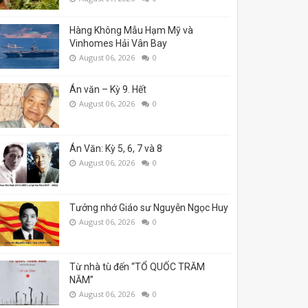
Hàng Không Mẫu Hạm Mỹ và
Vinhomes Hải Vân Bay
August 06, 2026
0
Án văn – Kỳ 9. Hết
August 06, 2026
0
Án Văn: Kỳ 5, 6, 7 và 8
August 06, 2026
0
Tưởng nhớ Giáo sư Nguyễn Ngọc Huy
August 06, 2026
0
Từ nhà tù đến “TỔ QUỐC TRĂM
NĂM”
August 06, 2026
0