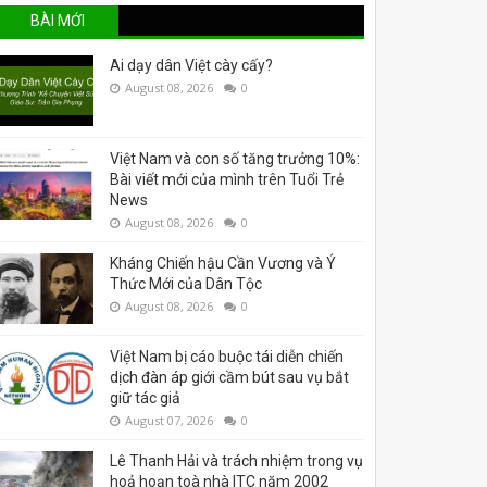
BÀI MỚI
Ai dạy dân Việt cày cấy?
August 08, 2026
0
Việt Nam và con số tăng trưởng 10%:
Bài viết mới của mình trên Tuổi Trẻ
News
August 08, 2026
0
Kháng Chiến hậu Cần Vương và Ý
Thức Mới của Dân Tộc
August 08, 2026
0
Việt Nam bị cáo buộc tái diễn chiến
dịch đàn áp giới cầm bút sau vụ bắt
giữ tác giả
August 07, 2026
0
Lê Thanh Hải và trách nhiệm trong vụ
hoả hoạn toà nhà ITC năm 2002