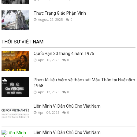
Thực Trạng Giáo Phận Vinh
August 29, 2025
0
THỜI SỰ VIỆT NAM
Quốc Hận 30 tháng 4 năm 1975
April 16, 2025
0
Phim tài liệu hiếm về thảm sát Mậu Thân tại Huế năm
1968
April 12, 2025
0
Liên Minh Vì Dân Chủ Cho Việt Nam
April 04, 2025
0
Liên Minh Vì Dân Chủ Cho Việt Nam