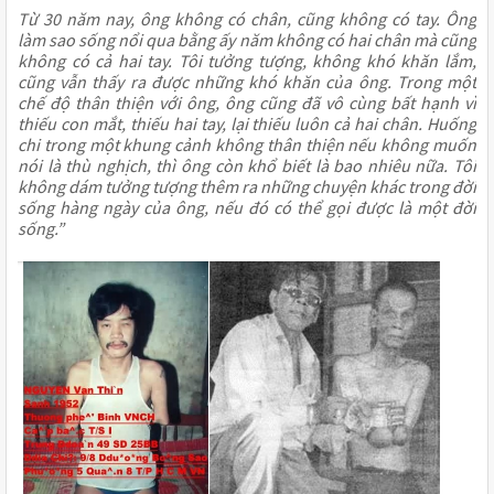
Từ 30 năm nay, ông không có chân, cũng không có tay. Ông
làm sao sống nổi qua bằng ấy năm không có hai chân mà cũng
không có cả hai tay. Tôi tưởng tượng, không khó khăn lắm,
cũng vẫn thấy ra được những khó khăn của ông. Trong một
chế độ thân thiện với ông, ông cũng đã vô cùng bất hạnh vì
thiếu con mắt, thiếu hai tay, lại thiếu luôn cả hai chân. Huống
chi trong một khung cảnh không thân thiện nếu không muốn
nói là thù nghịch, thì ông còn khổ biết là bao nhiêu nữa. Tôi
không dám tưởng tượng thêm ra những chuyện khác trong đời
sống hàng ngày của ông, nếu đó có thể gọi được là một đời
sống.”