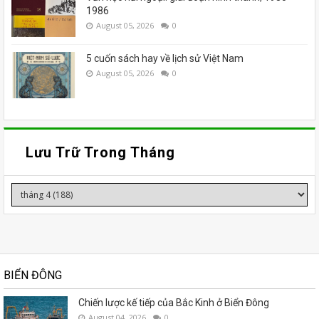
1986
August 05, 2026
0
5 cuốn sách hay về lịch sử Việt Nam
August 05, 2026
0
Lưu Trữ Trong Tháng
BIỂN ĐÔNG
Chiến lược kế tiếp của Bắc Kinh ở Biển Đông
August 04, 2026
0