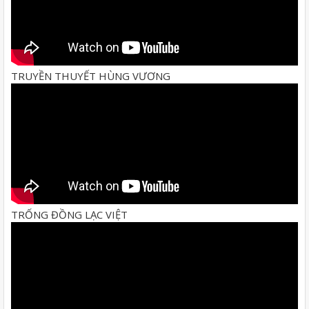
TRUYỀN THUYẾT HÙNG VƯƠNG
TRỐNG ĐỒNG LẠC VIỆT