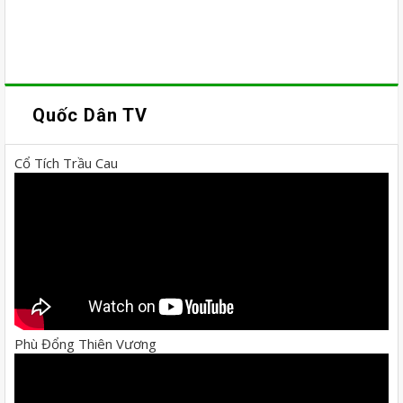
Quốc Dân TV
Cổ Tích Trầu Cau
Phù Đổng Thiên Vương