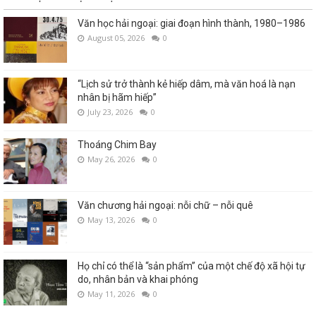
Văn học hải ngoại: giai đoạn hình thành, 1980–1986
August 05, 2026
0
“Lịch sử trở thành kẻ hiếp dâm, mà văn hoá là nạn
nhân bị hãm hiếp”
July 23, 2026
0
Thoáng Chim Bay
May 26, 2026
0
Văn chương hải ngoại: nỗi chữ – nỗi quê
May 13, 2026
0
Họ chỉ có thể là “sản phẩm” của một chế độ xã hội tự
do, nhân bản và khai phóng
May 11, 2026
0