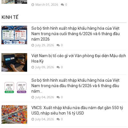
March 01, 2026
0
KINH TẾ
Sơ bộ tình hình xuất nhập khẩu hàng hóa của Việt
Nam trong nửa cuối tháng 6/2026 và 6 tháng đầu
năm 2026
July 29, 2026
0
Việt Nam bị tố cáo gì với Văn phòng Đại diện Mậu dịch
Hoa Kỳ
July 09, 2026
0
Sơ bộ tình hình xuất nhập khẩu hàng hóa của Việt
Nam trong nửa đầu tháng 6/2026 và 6 tháng đầu
năm...
July 04, 2026
0
VNCS: Xuất nhập khẩu nửa đầu năm đạt gần 550 tỷ
USD, nhập siêu hơn 16 tỷ USD
July 04, 2026
0