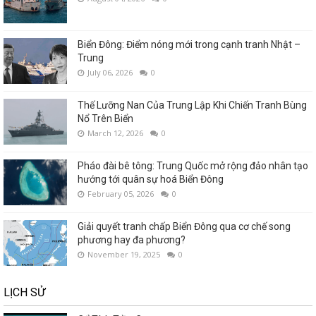
Biển Đông: Điểm nóng mới trong cạnh tranh Nhật –
Trung
July 06, 2026
0
Thế Lưỡng Nan Của Trung Lập Khi Chiến Tranh Bùng
Nổ Trên Biển
March 12, 2026
0
Pháo đài bê tông: Trung Quốc mở rộng đảo nhân tạo
hướng tới quân sự hoá Biển Đông
February 05, 2026
0
Giải quyết tranh chấp Biển Đông qua cơ chế song
phương hay đa phương?
November 19, 2025
0
LỊCH SỬ