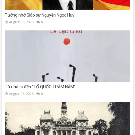
Tưởng nhớ Giáo sư Nguyễn Ngọc Huy
August 06, 2026
0
Từ nhà tù đến “TỔ QUỐC TRĂM NĂM”
August 06, 2026
0