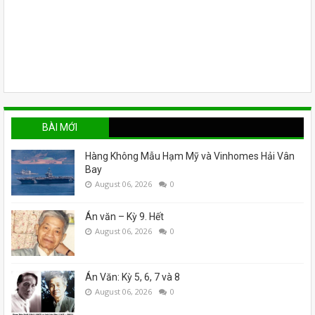
BÀI MỚI
Hàng Không Mẫu Hạm Mỹ và Vinhomes Hải Vân
Bay
August 06, 2026
0
Án văn – Kỳ 9. Hết
August 06, 2026
0
Án Văn: Kỳ 5, 6, 7 và 8
August 06, 2026
0