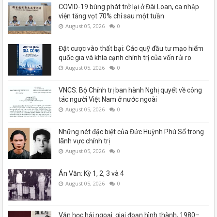
COVID-19 bùng phát trở lại ở Đài Loan, ca nhập
viện tăng vọt 70% chỉ sau một tuần
August 05, 2026
0
Đặt cược vào thất bại: Các quỹ đầu tư mạo hiểm
quốc gia và khía cạnh chính trị của vốn rủi ro
August 05, 2026
0
VNCS: Bộ Chính trị ban hành Nghị quyết về công
tác người Việt Nam ở nước ngoài
August 05, 2026
0
Những nét đặc biệt của Đức Huỳnh Phú Sổ trong
lãnh vực chính trị
August 05, 2026
0
Án Văn: Kỳ 1, 2, 3 và 4
August 05, 2026
0
Văn học hải ngoại: giai đoạn hình thành, 1980–