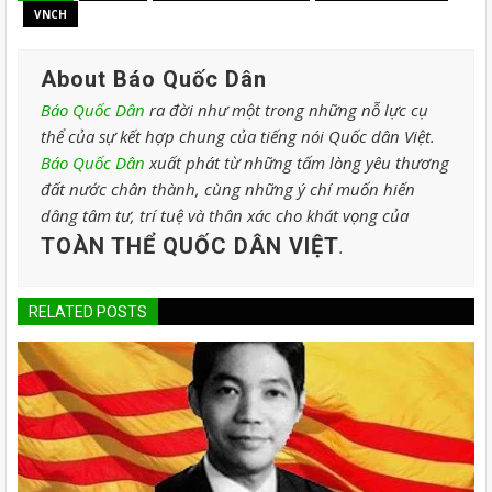
VNCH
About Báo Quốc Dân
Báo Quốc Dân
ra đời như một trong những nỗ lực cụ
thể của sự kết hợp chung của tiếng nói Quốc dân Việt.
Báo Quốc Dân
xuất phát từ những tấm lòng yêu thương
đất nước chân thành, cùng những ý chí muốn hiến
dâng tâm tư, trí tuệ và thân xác cho khát vọng của
TOÀN THỂ QUỐC DÂN VIỆT
.
RELATED POSTS