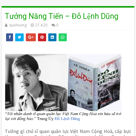
Tưởng Năng Tiến – Đỗ Lệnh Dũng
quehuong
27.4.25
0
Tưởng gì chứ sĩ quan quân lực Việt Nam Cộng Hoà, cấp bực