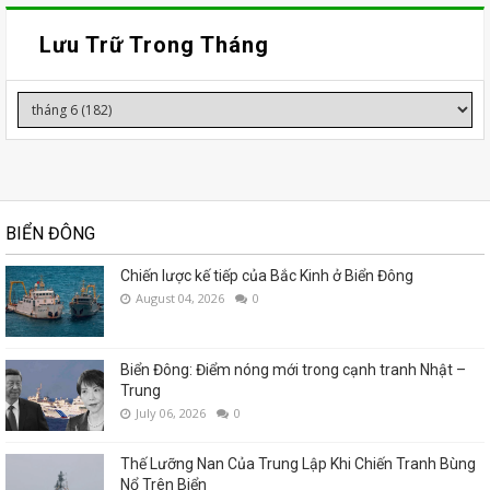
Lưu Trữ Trong Tháng
BIỂN ĐÔNG
Chiến lược kế tiếp của Bắc Kinh ở Biển Đông
August 04, 2026
0
Biển Đông: Điểm nóng mới trong cạnh tranh Nhật –
Trung
July 06, 2026
0
Thế Lưỡng Nan Của Trung Lập Khi Chiến Tranh Bùng
Nổ Trên Biển