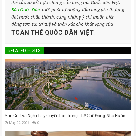
thể của sự kết hợp chung của tiếng nói Quốc dân Việt.
Báo Quốc Dân
xuất phát từ những tấm lòng yêu thương
đất nước chân thành, cùng những ý chí muốn hiến
dâng tâm tư, trí tuệ và thân xác cho khát vọng của
TOÀN THỂ QUỐC DÂN VIỆT
.
RELATED POSTS
Sân Golf và Nghịch Lý Quyền Lực trong Thể Chế Đảng-Nhà Nước
May 20, 2026
0