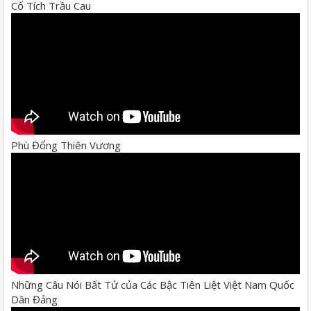
Cổ Tích Trầu Cau
Phù Đổng Thiên Vương
Những Câu Nói Bất Tử của Các Bậc Tiên Liệt Việt Nam Quốc
Dân Đảng