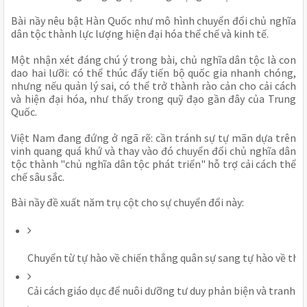
Bài nầy nêu bật Hàn Quốc như mô hình chuyển đổi chủ nghĩa
dân tộc thành lực lượng hiện đại hóa thể chế và kinh tế.
Một nhận xét đáng chú ý trong bài, chủ nghĩa dân tộc là con
dao hai lưỡi: có thể thúc đẩy tiến bộ quốc gia nhanh chóng,
nhưng nếu quản lý sai, có thể trở thành rào cản cho cải cách
và hiện đại hóa, như thấy trong quỹ đạo gần đây của Trung
Quốc.
Việt Nam đang đứng ở ngã rẽ: cần tránh sự tự mãn dựa trên
vinh quang quá khứ và thay vào đó chuyển đổi chủ nghĩa dân
tộc thành "chủ nghĩa dân tộc phát triển" hỗ trợ cải cách thể
chế sâu sắc.
Bài nầy đề xuất năm trụ cột cho sự chuyển đổi này:
Chuyển từ tự hào về chiến thắng quân sự sang tự hào về thàn
Cải cách giáo dục để nuôi dưỡng tư duy phản biện và tranh lu