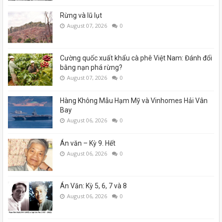
Rừng và lũ lụt
August 07, 2026
0
Cường quốc xuất khẩu cà phê Việt Nam: Đánh đổi
bằng nạn phá rừng?
August 07, 2026
0
Hàng Không Mẫu Hạm Mỹ và Vinhomes Hải Vân
Bay
August 06, 2026
0
Án văn – Kỳ 9. Hết
August 06, 2026
0
Án Văn: Kỳ 5, 6, 7 và 8
August 06, 2026
0