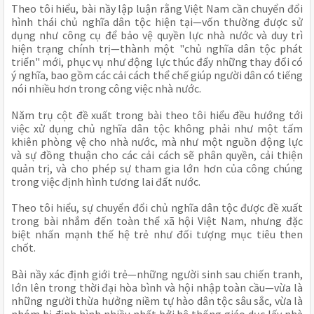
Theo tôi hiểu, bài nầy lập luận rằng Việt Nam cần chuyển đổi
hình thái chủ nghĩa dân tộc hiện tại—vốn thường được sử
dụng như công cụ để bảo vệ quyền lực nhà nước và duy trì
hiện trạng chính trị—thành một "chủ nghĩa dân tộc phát
triển" mới, phục vụ như động lực thúc đẩy những thay đổi có
ý nghĩa, bao gồm các cải cách thể chế giúp người dân có tiếng
nói nhiều hơn trong công việc nhà nước.
Năm trụ cột đề xuất trong bài theo tôi hiểu đều hướng tới
việc xử dụng chủ nghĩa dân tộc không phải như một tấm
khiên phòng vệ cho nhà nước, mà như một nguồn động lực
và sự đồng thuận cho các cải cách sẽ phân quyền, cải thiện
quản trị, và cho phép sự tham gia lớn hơn của công chúng
trong việc định hình tương lai đất nước.
Theo tôi hiểu, sự chuyển đổi chủ nghĩa dân tộc được đề xuất
trong bài nhắm đến toàn thể xã hội Việt Nam, nhưng đặc
biệt nhấn mạnh thế hệ trẻ như đối tượng mục tiêu then
chốt.
Bài nầy xác định giới trẻ—những người sinh sau chiến tranh,
lớn lên trong thời đại hòa bình và hội nhập toàn cầu—vừa là
những người thừa hưởng niềm tự hào dân tộc sâu sắc, vừa là