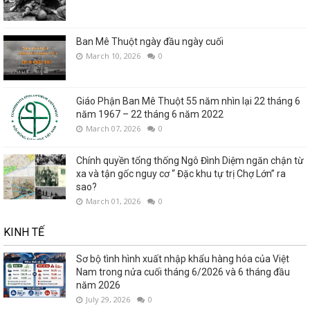
Ban Mê Thuột ngày đầu ngày cuối
March 10, 2026
0
Giáo Phận Ban Mê Thuột 55 năm nhìn lại 22 tháng 6
năm 1967 – 22 tháng 6 năm 2022
March 07, 2026
0
Chính quyền tổng thống Ngô Đình Diệm ngăn chận từ
xa và tận gốc nguy cơ “ Đặc khu tự trị Chợ Lớn” ra
sao?
March 01, 2026
0
KINH TẾ
Sơ bộ tình hình xuất nhập khẩu hàng hóa của Việt
Nam trong nửa cuối tháng 6/2026 và 6 tháng đầu
năm 2026
July 29, 2026
0