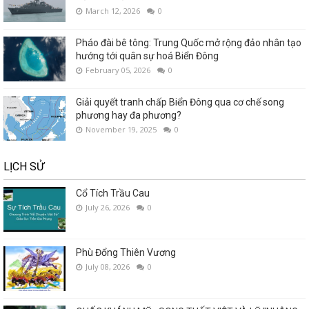
March 12, 2026
0
Pháo đài bê tông: Trung Quốc mở rộng đảo nhân tạo
hướng tới quân sự hoá Biển Đông
February 05, 2026
0
Giải quyết tranh chấp Biển Đông qua cơ chế song
phương hay đa phương?
November 19, 2025
0
LỊCH SỬ
Cổ Tích Trầu Cau
July 26, 2026
0
Phù Đổng Thiên Vương
July 08, 2026
0