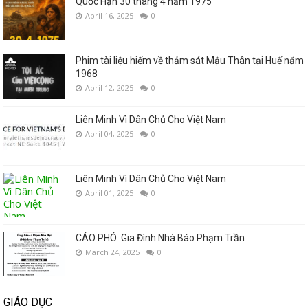
Quốc Hận 30 tháng 4 năm 1975
April 16, 2025
0
Phim tài liệu hiếm về thảm sát Mậu Thân tại Huế năm
1968
April 12, 2025
0
Liên Minh Vì Dân Chủ Cho Việt Nam
April 04, 2025
0
Liên Minh Vì Dân Chủ Cho Việt Nam
April 01, 2025
0
CÁO PHÓ: Gia Đình Nhà Báo Phạm Trần
March 24, 2025
0
GIÁO DỤC