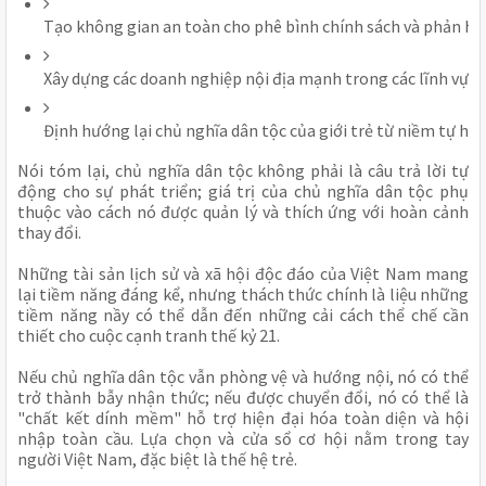
Tạo không gian an toàn cho phê bình chính sách và phản hồi
Xây dựng các doanh nghiệp nội địa mạnh trong các lĩnh vực 
Định hướng lại chủ nghĩa dân tộc của giới trẻ từ niềm tự hào
Nói tóm lại, chủ nghĩa dân tộc không phải là câu trả lời tự
động cho sự phát triển; giá trị của chủ nghĩa dân tộc phụ
thuộc vào cách nó được quản lý và thích ứng với hoàn cảnh
thay đổi.
Những tài sản lịch sử và xã hội độc đáo của Việt Nam mang
lại tiềm năng đáng kể, nhưng thách thức chính là liệu những
tiềm năng nầy có thể dẫn đến những cải cách thể chế cần
thiết cho cuộc cạnh tranh thế kỷ 21.
Nếu chủ nghĩa dân tộc vẫn phòng vệ và hướng nội, nó có thể
trở thành bẫy nhận thức; nếu được chuyển đổi, nó có thể là
"chất kết dính mềm" hỗ trợ hiện đại hóa toàn diện và hội
nhập toàn cầu. Lựa chọn và cửa sổ cơ hội nằm trong tay
người Việt Nam, đặc biệt là thế hệ trẻ.