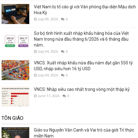
Việt Nam bị tố cáo gì với Văn phòng Đại diện Mậu dịch
Hoa Kỳ
July 09, 2026
0
Sơ bộ tình hình xuất nhập khẩu hàng hóa của Việt
Nam trong nửa đầu tháng 6/2026 và 6 tháng đầu
năm...
July 04, 2026
0
VNCS: Xuất nhập khẩu nửa đầu năm đạt gần 550 tỷ
USD, nhập siêu hơn 16 tỷ USD
July 04, 2026
0
VNCS: Nhập siêu cao nhất trong vòng một thập kỷ
June 17, 2026
0
TÔN GIÁO
Giáo sư Nguyễn Văn Canh và Vai trò của giới Trí thức
miền Nam