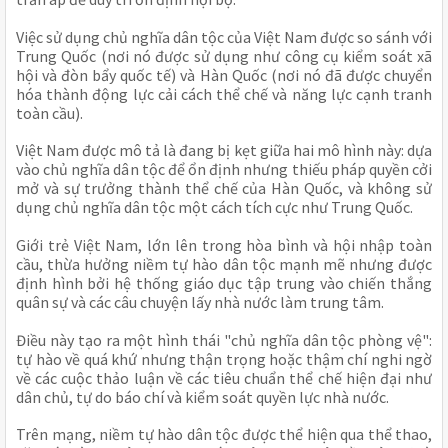
Việc sử dụng chủ nghĩa dân tộc của Việt Nam được so sánh với
Trung Quốc (nơi nó được sử dụng như công cụ kiểm soát xã
hội và đòn bẩy quốc tế) và Hàn Quốc (nơi nó đã được chuyển
hóa thành động lực cải cách thể chế và năng lực cạnh tranh
toàn cầu).
Việt Nam được mô tả là đang bị kẹt giữa hai mô hình này: dựa
vào chủ nghĩa dân tộc để ổn định nhưng thiếu pháp quyền cởi
mở và sự trưởng thành thể chế của Hàn Quốc, và không sử
dụng chủ nghĩa dân tộc một cách tích cực như Trung Quốc.
Giới trẻ Việt Nam, lớn lên trong hòa bình và hội nhập toàn
cầu, thừa hưởng niềm tự hào dân tộc mạnh mẽ nhưng được
định hình bởi hệ thống giáo dục tập trung vào chiến thắng
quân sự và các câu chuyện lấy nhà nước làm trung tâm.
Điều này tạo ra một hình thái "chủ nghĩa dân tộc phòng vệ":
tự hào về quá khứ nhưng thận trọng hoặc thậm chí nghi ngờ
về các cuộc thảo luận về các tiêu chuẩn thể chế hiện đại như
dân chủ, tự do báo chí và kiểm soát quyền lực nhà nước.
Trên mạng, niềm tự hào dân tộc được thể hiện qua thể thao,