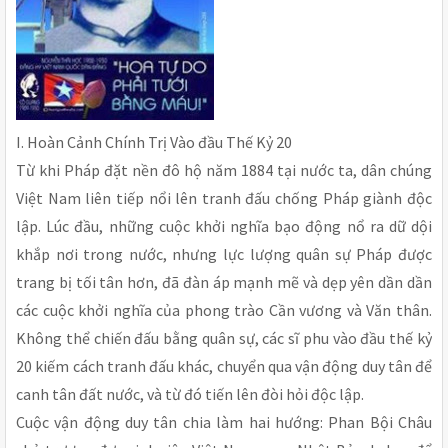
I. Hoàn Cảnh Chính Trị Vào đầu Thế Kỷ 20
Từ khi Pháp đặt nền đô hộ năm 1884 tại nước ta, dân chúng
Việt Nam liên tiếp nổi lên tranh đấu chống Pháp giành độc
lập. Lúc đầu, những cuộc khởi nghĩa bạo động nổ ra dữ dội
khắp nơi trong nước, nhưng lực lượng quân sự Pháp được
trang bị tối tân hơn, đã đàn áp mạnh mẽ và dẹp yên dần dần
các cuộc khởi nghĩa của phong trào Cần vương và Văn thân.
Không thể chiến đấu bằng quân sự, các sĩ phu vào đầu thế kỷ
20 kiếm cách tranh đấu khác, chuyển qua vận động duy tân để
canh tân đất nước, và từ đó tiến lên đòi hỏi độc lập.
Cuộc vận động duy tân chia làm hai hướng: Phan Bội Châu