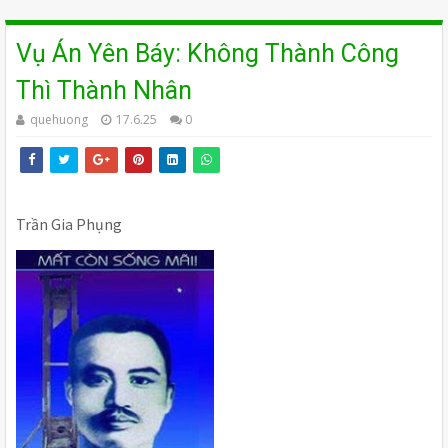
Vụ Án Yên Báy: Không Thành Công
Thì Thành Nhân
quehuong
17.6.25
0
Trần Gia Phụng