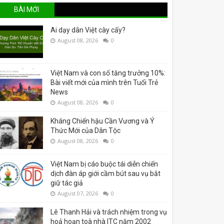
BÀI MỚI
Ai dạy dân Việt cày cấy?
August 08, 2026
0
Việt Nam và con số tăng trưởng 10%:
Bài viết mới của mình trên Tuổi Trẻ
News
August 08, 2026
0
Kháng Chiến hậu Cần Vương và Ý
Thức Mới của Dân Tộc
August 08, 2026
0
Việt Nam bị cáo buộc tái diễn chiến
dịch đàn áp giới cầm bút sau vụ bắt
giữ tác giả
August 07, 2026
0
Lê Thanh Hải và trách nhiệm trong vụ
hoả hoạn toà nhà ITC năm 2002