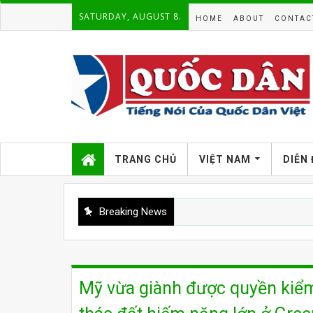
SATURDAY, AUGUST 8.
HOME
ABOUT
CONTAC
TRANG CHỦ
VIỆT NAM
DIỄN
Breaking News
Mỹ vừa giành được quyền kiể