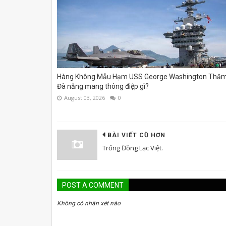
Hàng Không Mẫu Hạm USS George Washington Thă
Đà nẵng mang thông điệp gì?
August 03, 2026
0
BÀI VIẾT CŨ HƠN
Trống Đồng Lạc Việt.
POST A COMMENT
Không có nhận xét nào