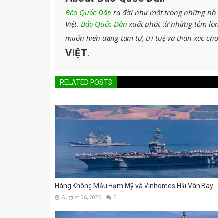
Báo Quốc Dân
ra đời như một trong những nỗ l
Việt.
Báo Quốc Dân
xuất phát từ những tấm lòn
muốn hiến dâng tâm tư, trí tuệ và thân xác ch
VIỆT
.
RELATED POSTS
Hàng Không Mẫu Hạm Mỹ và Vinhomes Hải Vân Bay
August 06, 2026
0