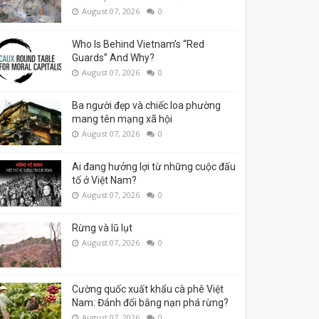
August 07, 2026
0
Who Is Behind Vietnam’s “Red
Guards” And Why?
August 07, 2026
0
Ba người đẹp và chiếc loa phường
mang tên mạng xã hội
August 07, 2026
0
Ai đang hưởng lợi từ những cuộc đấu
tố ở Việt Nam?
August 07, 2026
0
Rừng và lũ lụt
August 07, 2026
0
Cường quốc xuất khẩu cà phê Việt
Nam: Đánh đổi bằng nạn phá rừng?
August 07, 2026
0