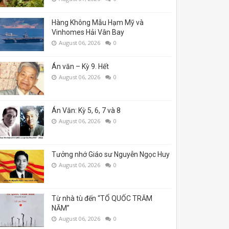
Hàng Không Mẫu Hạm Mỹ và
Vinhomes Hải Vân Bay
August 06, 2026
0
Án văn – Kỳ 9. Hết
August 06, 2026
0
Án Văn: Kỳ 5, 6, 7 và 8
August 06, 2026
0
Tưởng nhớ Giáo sư Nguyễn Ngọc Huy
August 06, 2026
0
Từ nhà tù đến “TỔ QUỐC TRĂM
NĂM”
August 06, 2026
0