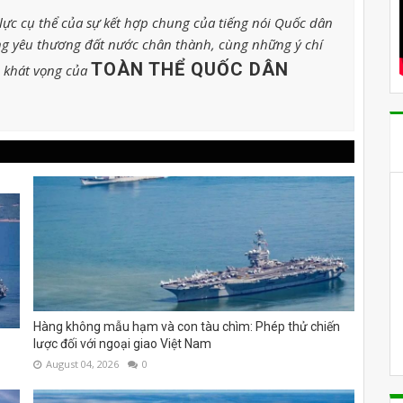
ực cụ thể của sự kết hợp chung của tiếng nói Quốc dân
g yêu thương đất nước chân thành, cùng những ý chí
TOÀN THỂ QUỐC DÂN
o khát vọng của
Hàng không mẫu hạm và con tàu chìm: Phép thử chiến
lược đối với ngoại giao Việt Nam
August 04, 2026
0