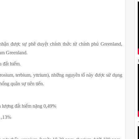
nhận được sự phê duyệt chính thức từ chính phủ Greenland, 
am Greenland.
a đất hiếm.
osium, terbium, yttrium), những nguyên tố này được sử dụng 
hống quân sự tiên tiến.
m lượng đất hiếm nặng 0,49%
 1,13%