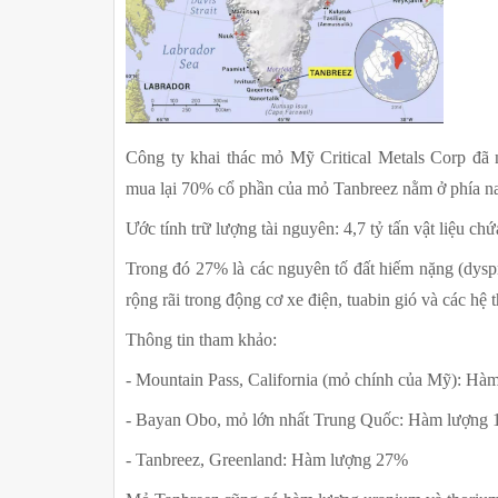
Công ty khai thác mỏ Mỹ Critical Metals Corp đã 
mua lại 70% cổ phần của mỏ Tanbreez nằm ở phía n
Ước tính trữ lượng tài nguyên: 4,7 tỷ tấn vật liệu chứ
Trong đó 27% là các nguyên tố đất hiếm nặng (dyspr
rộng rãi trong động cơ xe điện, tuabin gió và các hệ t
Thông tin tham khảo:
- Mountain Pass, California (mỏ chính của Mỹ): Hà
- Bayan Obo, mỏ lớn nhất Trung Quốc: Hàm lượng
- Tanbreez, Greenland: Hàm lượng 27%