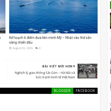
m
Kế hoạch 6 điểm đưa liên minh Mỹ – Nhật vào thế sẵn
sàng chiến đấu
August 02, 2026
0
BÀI VIẾT MỚI HƠN
Nghịch lý giao thông Sài Gòn – Hà Nội và
bức tranh kinh tế Việt Nam
BLOGGER
FACEBOOK