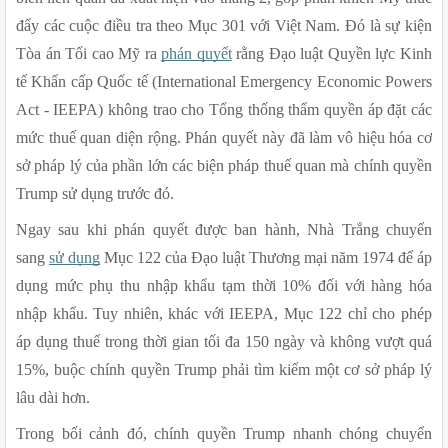
đẩy các cuộc điều tra theo Mục 301 với Việt Nam. Đó là sự kiện 
Tòa án Tối cao Mỹ ra 
phán quyết
 rằng Đạo luật Quyền lực Kinh 
tế Khẩn cấp Quốc tế (International Emergency Economic Powers 
Act - IEEPA) không trao cho Tổng thống thẩm quyền áp đặt các 
mức thuế quan diện rộng. Phán quyết này đã làm vô hiệu hóa cơ 
sở pháp lý của phần lớn các biện pháp thuế quan mà chính quyền 
Trump sử dụng trước đó.
Ngay sau khi phán quyết được ban hành, Nhà Trắng chuyển 
sang 
sử dụng
 Mục 122 của Đạo luật Thương mại năm 1974 để áp 
dụng mức phụ thu nhập khẩu tạm thời 10% đối với hàng hóa 
nhập khẩu. Tuy nhiên, khác với IEEPA, Mục 122 chỉ cho phép 
áp dụng thuế trong thời gian tối đa 150 ngày và không vượt quá 
15%, buộc chính quyền Trump phải tìm kiếm một cơ sở pháp lý 
lâu dài hơn.
Trong bối cảnh đó, chính quyền Trump nhanh chóng chuyển 