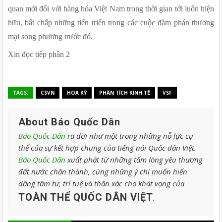
quan mới đối với hàng hóa Việt Nam trong thời gian tới luôn hiện 
hữu, bất chấp những tiến triển trong các cuộc đàm phán thương 
mại song phương trước đó.
Xin đọc tiếp phần 2
TAGS:
CSVN
HOA KỲ
PHÂN TÍCH KINH TẾ
VSF
About Báo Quốc Dân
Báo Quốc Dân
ra đời như một trong những nỗ lực cụ
thể của sự kết hợp chung của tiếng nói Quốc dân Việt.
Báo Quốc Dân
xuất phát từ những tấm lòng yêu thương
đất nước chân thành, cùng những ý chí muốn hiến
dâng tâm tư, trí tuệ và thân xác cho khát vọng của
TOÀN THỂ QUỐC DÂN VIỆT
.