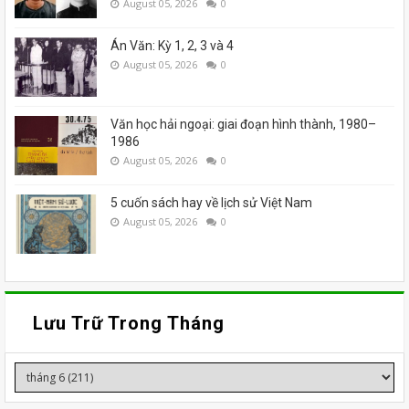
August 05, 2026
0
Án Văn: Kỳ 1, 2, 3 và 4
August 05, 2026
0
Văn học hải ngoại: giai đoạn hình thành, 1980–
1986
August 05, 2026
0
5 cuốn sách hay về lịch sử Việt Nam
August 05, 2026
0
Lưu Trữ Trong Tháng