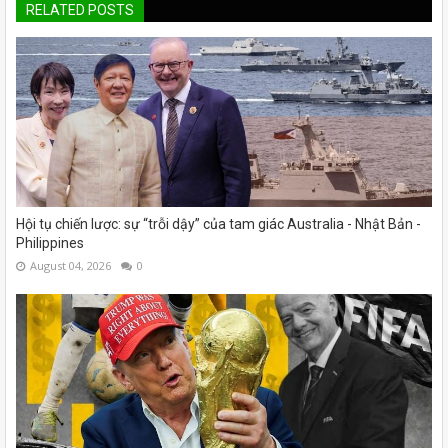
RELATED POSTS
Hội tụ chiến lược: sự “trỗi dậy” của tam giác Australia - Nhật Bản -
Philippines
August 04, 2026
0