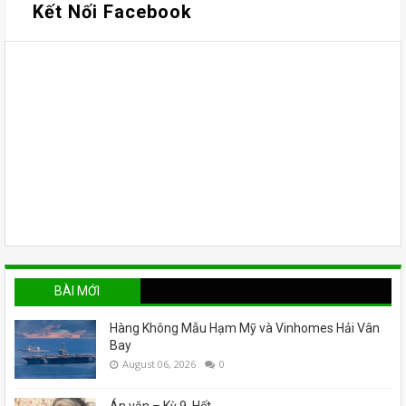
Kết Nối Facebook
BÀI MỚI
Hàng Không Mẫu Hạm Mỹ và Vinhomes Hải Vân
Bay
August 06, 2026
0
Án văn – Kỳ 9. Hết