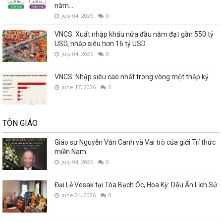
năm...
July 04, 2026
0
VNCS: Xuất nhập khẩu nửa đầu năm đạt gần 550 tỷ
USD, nhập siêu hơn 16 tỷ USD
July 04, 2026
0
VNCS: Nhập siêu cao nhất trong vòng một thập kỷ
June 17, 2026
0
TÔN GIÁO
Giáo sư Nguyễn Văn Canh và Vai trò của giới Trí thức
miền Nam
July 04, 2026
0
Đại Lễ Vesak tại Tòa Bạch Ốc, Hoa Kỳ: Dấu Ấn Lịch Sử
June 24, 2026
0