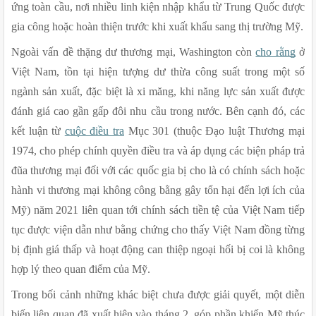
ứng toàn cầu, nơi nhiều linh kiện nhập khẩu từ Trung Quốc được 
gia công hoặc hoàn thiện trước khi xuất khẩu sang thị trường Mỹ.
Ngoài vấn đề thặng dư thương mại, Washington còn 
cho rằng
 ở 
Việt Nam, tồn tại hiện tượng dư thừa công suất trong một số 
ngành sản xuất, đặc biệt là xi măng, khi năng lực sản xuất được 
đánh giá cao gần gấp đôi nhu cầu trong nước. Bên cạnh đó, các 
kết luận từ 
cuộc điều tra
 Mục 301 (thuộc Đạo luật Thương mại 
1974, cho phép chính quyền điều tra và áp dụng các biện pháp trả 
đũa thương mại đối với các quốc gia bị cho là có chính sách hoặc 
hành vi thương mại không công bằng gây tổn hại đến lợi ích của 
Mỹ) năm 2021 liên quan tới chính sách tiền tệ của Việt Nam tiếp 
tục được viện dẫn như bằng chứng cho thấy Việt Nam đồng từng 
bị định giá thấp và hoạt động can thiệp ngoại hối bị coi là không 
hợp lý theo quan điểm của Mỹ.
Trong bối cảnh những khác biệt chưa được giải quyết, một diễn 
biến liên quan đã xuất hiện vào tháng 2, góp phần khiến Mỹ thúc 