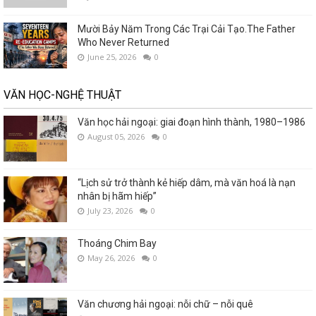
Mười Bảy Năm Trong Các Trại Cải Tạo.The Father
Who Never Returned
June 25, 2026
0
VĂN HỌC-NGHỆ THUẬT
Văn học hải ngoại: giai đoạn hình thành, 1980–1986
August 05, 2026
0
“Lịch sử trở thành kẻ hiếp dâm, mà văn hoá là nạn
nhân bị hãm hiếp”
July 23, 2026
0
Thoáng Chim Bay
May 26, 2026
0
Văn chương hải ngoại: nỗi chữ – nỗi quê