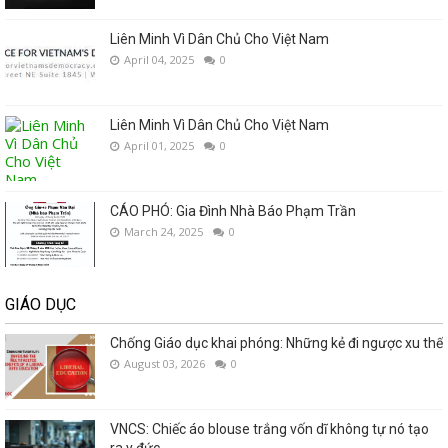
Liên Minh Vì Dân Chủ Cho Việt Nam
April 04, 2025
0
Liên Minh Vì Dân Chủ Cho Việt Nam
April 01, 2025
0
CÁO PHÓ: Gia Đình Nhà Báo Phạm Trần
March 24, 2025
0
GIÁO DỤC
Chống Giáo dục khai phóng: Những kẻ đi ngược xu thế
August 03, 2026
0
VNCS: Chiếc áo blouse trắng vốn dĩ không tự nó tạo
ra y đức