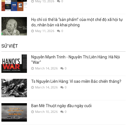
May 13, 2026
0
Họ chỉ có thể là “sản phẩm” của một chế độ xã hội tự
do, nhân bản và khai phóng
May 11, 2026
0
SỬ VIỆT
Nguyễn Mạnh Trinh - Nguyễn Thị Liên Hằng: Hà Nội
"War"
March 14, 2026
0
Ts Nguyễn Liên Hằng: Vì sao miền Bắc chiến thắng?
March 14, 2026
0
Ban Mê Thuột ngày đầu ngày cuối
March 10, 2026
0