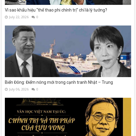
Vì sao khẩu hiệu “thể thao phi chính trị” chỉ là lý tưởng?
July 22, 2026
0
Biển Đông: Điểm nóng mới trong cạnh tranh Nhật – Trung
July 06, 2026
0