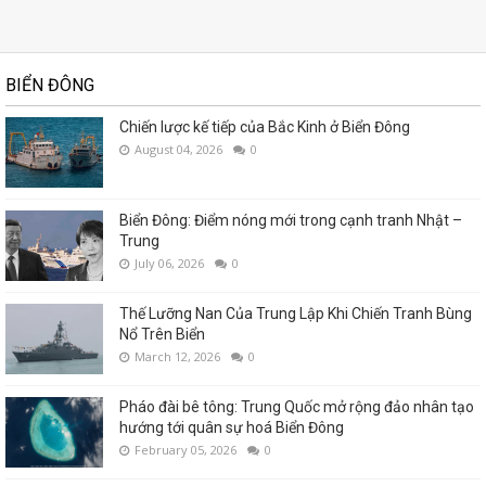
BIỂN ĐÔNG
Chiến lược kế tiếp của Bắc Kinh ở Biển Đông
August 04, 2026
0
Biển Đông: Điểm nóng mới trong cạnh tranh Nhật –
Trung
July 06, 2026
0
Thế Lưỡng Nan Của Trung Lập Khi Chiến Tranh Bùng
Nổ Trên Biển
March 12, 2026
0
Pháo đài bê tông: Trung Quốc mở rộng đảo nhân tạo
hướng tới quân sự hoá Biển Đông
February 05, 2026
0