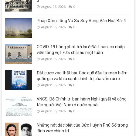
3
August 06, 2026
0
Pháp Xâm Lăng Và Sự Suy Vong Văn Hoá Bài 4
August 06, 2026
0
COVID-19 bùng phát trở lại ở Đài Loan, ca nhập
viện tăng vọt 70% chỉ sau một tuần
August 05, 2026
0
Đặt cược vào thất bại: Các quỹ đầu tư mạo hiểm
quốc gia và khía cạnh chính trị của vốn rủi ro
August 05, 2026
0
VNCS: Bộ Chính trị ban hành Nghị quyết về công
tác người Việt Nam ở nước ngoài
August 05, 2026
0
Những nét đặc biệt của Đức Huỳnh Phú Sổ trong
lãnh vực chính trị