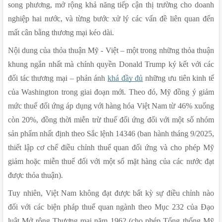
song phương, mở rộng khả năng tiếp cận thị trường cho doanh 
nghiệp hai nước, và từng bước xử lý các vấn đề liên quan đến 
mất cân bằng thương mại kéo dài.
Nội dung của thỏa thuận Mỹ - Việt – một trong những thỏa thuận 
khung ngắn nhất mà chính quyền Donald Trump ký kết với các 
đối tác thương mại – phản ánh 
khá đầy đủ
 những ưu tiên kinh tế 
của Washington trong giai đoạn mới. Theo đó, Mỹ đồng ý giảm 
mức thuế đối ứng áp dụng với hàng hóa Việt Nam từ 46% xuống 
còn 20%, đồng thời miễn trừ thuế đối ứng đối với một số nhóm 
sản phẩm nhất định theo Sắc lệnh 14346 (ban hành tháng 9/2025, 
thiết lập cơ chế điều chỉnh thuế quan đối ứng và cho phép Mỹ 
giảm hoặc miễn thuế đối với một số mặt hàng của các nước đạt 
được thỏa thuận).
Tuy nhiên, Việt Nam không đạt được bất kỳ sự điều chỉnh nào 
đối với các biện pháp thuế quan ngành theo Mục 232 của Đạo 
luật Mở rộng Thương mại năm 1962 (cho phép Tổng thống Mỹ 