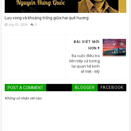
Lưu vong và khoảng trống giữa hai quê hương
July 02, 2026
0
BÀI VIẾT MỚI
HƠN
Ba cuộc điều tra
liên tiếp và tương
lai quan hệ kinh
tế Việt - Mỹ
BLOGGER
FACEBOOK
POST A COMMENT
Không có nhận xét nào