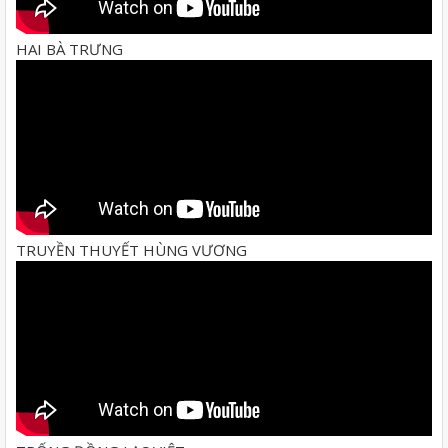
HAI BÀ TRƯNG
TRUYỀN THUYẾT HÙNG VƯƠNG