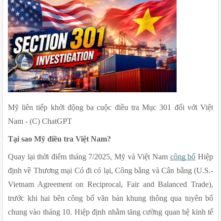
Mỹ liên tiếp khởi động ba cuộc điều tra Mục 301 đối với Việt 
Nam - (C) ChatGPT
Tại sao Mỹ điều tra Việt Nam?
Quay lại thời điểm tháng 7/2025, Mỹ và Việt Nam 
công bố
 Hiệp 
định về Thương mại Có đi có lại, Công bằng và Cân bằng (U.S.-
Vietnam Agreement on Reciprocal, Fair and Balanced Trade), 
trước khi hai bên công bố văn bản khung thông qua tuyên bố 
chung vào tháng 10. Hiệp định nhằm tăng cường quan hệ kinh tế 