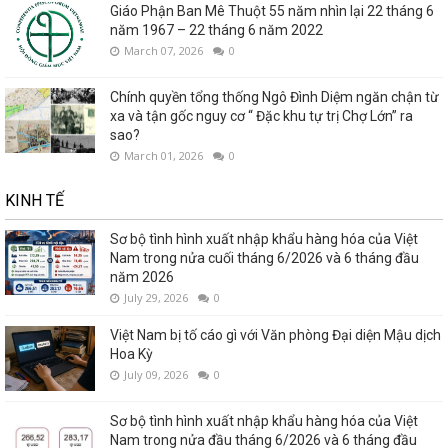
Giáo Phận Ban Mê Thuột 55 năm nhìn lại 22 tháng 6
năm 1967 – 22 tháng 6 năm 2022
March 07, 2026
0
Chính quyền tổng thống Ngô Đình Diệm ngăn chận từ
xa và tận gốc nguy cơ “ Đặc khu tự trị Chợ Lớn” ra
sao?
March 01, 2026
0
KINH TẾ
Sơ bộ tình hình xuất nhập khẩu hàng hóa của Việt
Nam trong nửa cuối tháng 6/2026 và 6 tháng đầu
năm 2026
July 29, 2026
0
Việt Nam bị tố cáo gì với Văn phòng Đại diện Mậu dịch
Hoa Kỳ
July 09, 2026
0
Sơ bộ tình hình xuất nhập khẩu hàng hóa của Việt
Nam trong nửa đầu tháng 6/2026 và 6 tháng đầu