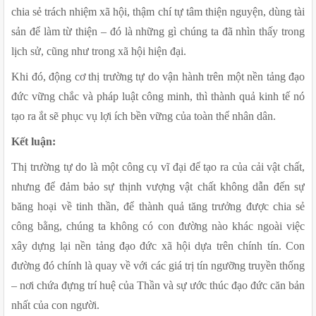
chia sẻ trách nhiệm xã hội, thậm chí tự tâm thiện nguyện, dùng tài 
sản để làm từ thiện – đó là những gì chúng ta đã nhìn thấy trong 
lịch sử, cũng như trong xã hội hiện đại.
Khi đó, động cơ thị trường tự do vận hành trên một nền tảng đạo 
đức vững chắc và pháp luật công minh, thì thành quả kinh tế nó 
tạo ra ắt sẽ phục vụ lợi ích bền vững của toàn thể nhân dân.
Kết luận:
Thị trường tự do là một công cụ vĩ đại để tạo ra của cải vật chất, 
nhưng để đảm bảo sự thịnh vượng vật chất không dẫn đến sự 
băng hoại về tinh thần, để thành quả tăng trưởng được chia sẻ 
công bằng, chúng ta không có con đường nào khác ngoài việc 
xây dựng lại nền tảng đạo đức xã hội dựa trên chính tín. Con 
đường đó chính là quay về với các giá trị tín ngưỡng truyền thống 
– nơi chứa đựng trí huệ của Thần và sự ước thúc đạo đức căn bản 
nhất của con người.