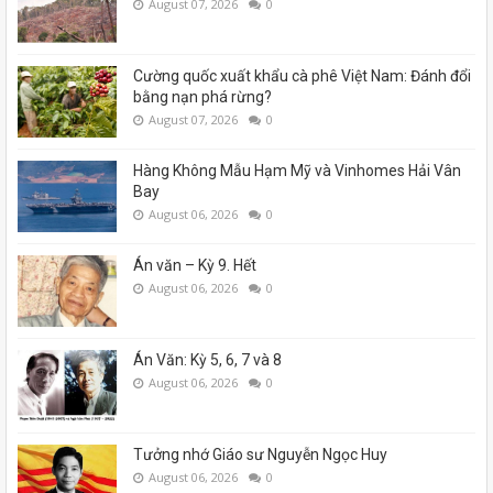
August 07, 2026
0
Cường quốc xuất khẩu cà phê Việt Nam: Đánh đổi
bằng nạn phá rừng?
August 07, 2026
0
Hàng Không Mẫu Hạm Mỹ và Vinhomes Hải Vân
Bay
August 06, 2026
0
Án văn – Kỳ 9. Hết
August 06, 2026
0
Án Văn: Kỳ 5, 6, 7 và 8
August 06, 2026
0
Tưởng nhớ Giáo sư Nguyễn Ngọc Huy
August 06, 2026
0