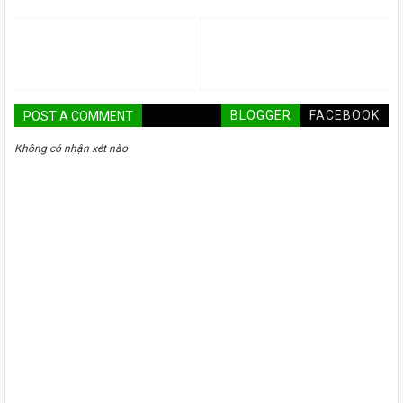
BLOGGER
FACEBOOK
POST A COMMENT
Không có nhận xét nào