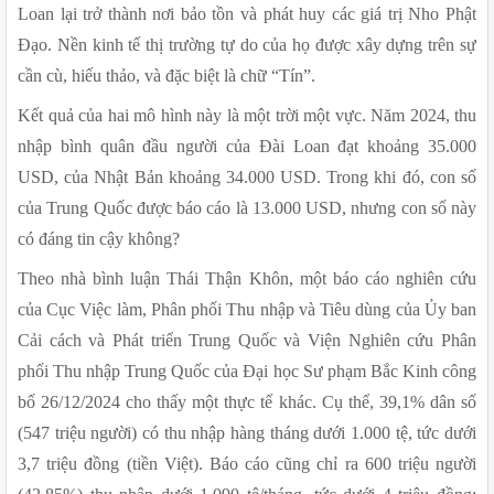
Loan lại trở thành nơi bảo tồn và phát huy các giá trị Nho Phật 
Đạo. Nền kinh tế thị trường tự do của họ được xây dựng trên sự 
cần cù, hiếu thảo, và đặc biệt là chữ “Tín”.
Kết quả của hai mô hình này là một trời một vực. Năm 2024, thu 
nhập bình quân đầu người của Đài Loan đạt khoảng 35.000 
USD, của Nhật Bản khoảng 34.000 USD. Trong khi đó, con số 
của Trung Quốc được báo cáo là 13.000 USD, nhưng con số này 
có đáng tin cậy không?
Theo nhà bình luận Thái Thận Khôn, một báo cáo nghiên cứu 
của Cục Việc làm, Phân phối Thu nhập và Tiêu dùng của Ủy ban 
Cải cách và Phát triển Trung Quốc và Viện Nghiên cứu Phân 
phối Thu nhập Trung Quốc của Đại học Sư phạm Bắc Kinh công 
bố 26/12/2024 cho thấy một thực tế khác. Cụ thể, 39,1% dân số 
(547 triệu người) có thu nhập hàng tháng dưới 1.000 tệ, tức dưới 
3,7 triệu đồng (tiền Việt). Báo cáo cũng chỉ ra 600 triệu người 