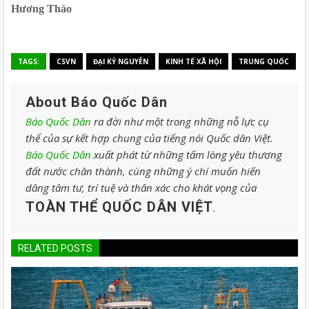
Hương Thảo
TAGS:
CSVN
ĐẠI KỶ NGUYỄN
KINH TẾ XÃ HỘI
TRUNG QUỐC
About Báo Quốc Dân
Báo Quốc Dân
ra đời như một trong những nỗ lực cụ
thể của sự kết hợp chung của tiếng nói Quốc dân Việt.
Báo Quốc Dân
xuất phát từ những tấm lòng yêu thương
đất nước chân thành, cùng những ý chí muốn hiến
dâng tâm tư, trí tuệ và thân xác cho khát vọng của
TOÀN THỂ QUỐC DÂN VIỆT
.
RELATED POSTS