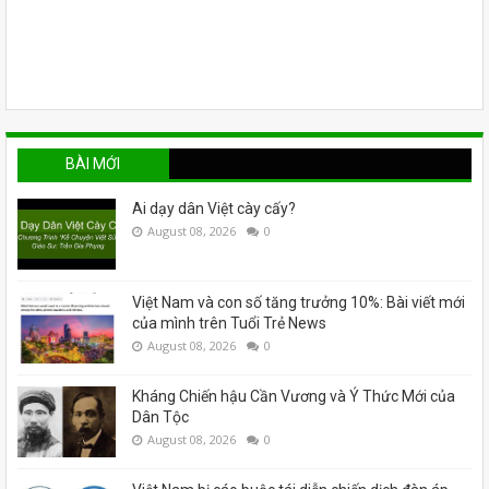
BÀI MỚI
Ai dạy dân Việt cày cấy?
August 08, 2026
0
Việt Nam và con số tăng trưởng 10%: Bài viết mới
của mình trên Tuổi Trẻ News
August 08, 2026
0
Kháng Chiến hậu Cần Vương và Ý Thức Mới của
Dân Tộc
August 08, 2026
0