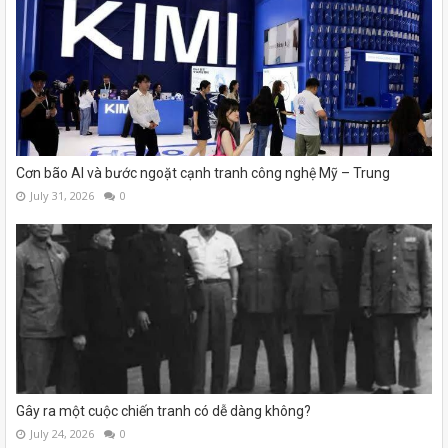
Cơn bão AI và bước ngoặt cạnh tranh công nghệ Mỹ – Trung
July 31, 2026
0
Gây ra một cuộc chiến tranh có dễ dàng không?
July 24, 2026
0