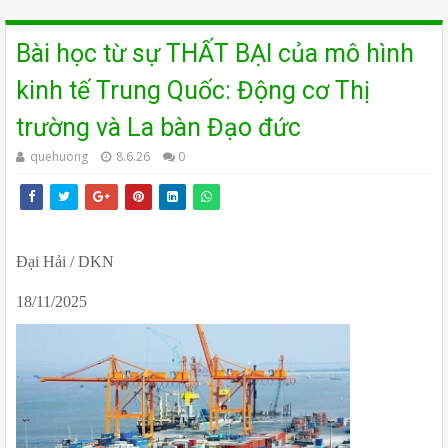
Bài học từ sự THẤT BẠI của mô hình
kinh tế Trung Quốc: Động cơ Thị
trường và La bàn Đạo đức
quehuong
8.6.26
0
Đại Hải / DKN 
18/11/2025