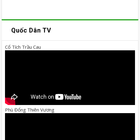
Quốc Dân TV
Cổ Tích Trầu Cau
Phù Đổng Thiên Vương