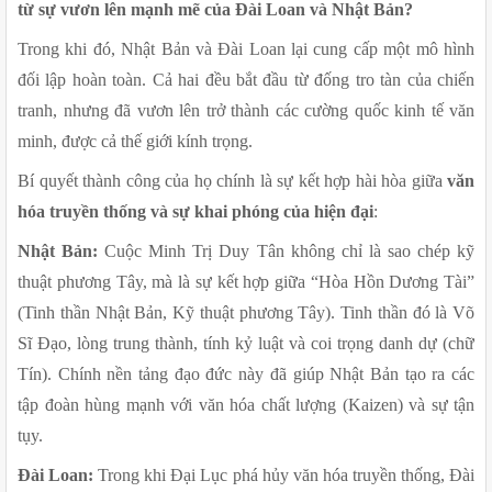
từ sự vươn lên mạnh mẽ của Đài Loan và Nhật Bản?
Trong khi đó, Nhật Bản và Đài Loan lại cung cấp một mô hình 
đối lập hoàn toàn. Cả hai đều bắt đầu từ đống tro tàn của chiến 
tranh, nhưng đã vươn lên trở thành các cường quốc kinh tế văn 
minh, được cả thế giới kính trọng.
Bí quyết thành công của họ chính là sự kết hợp hài hòa giữa 
văn 
hóa truyền thống và sự khai phóng của hiện đại
:
Nhật Bản:
 Cuộc Minh Trị Duy Tân không chỉ là sao chép kỹ 
thuật phương Tây, mà là sự kết hợp giữa “Hòa Hồn Dương Tài” 
(Tinh thần Nhật Bản, Kỹ thuật phương Tây). Tinh thần đó là Võ 
Sĩ Đạo, lòng trung thành, tính kỷ luật và coi trọng danh dự (chữ 
Tín). Chính nền tảng đạo đức này đã giúp Nhật Bản tạo ra các 
tập đoàn hùng mạnh với văn hóa chất lượng (Kaizen) và sự tận 
tụy.
Đài Loan:
 Trong khi Đại Lục phá hủy văn hóa truyền thống, Đài 