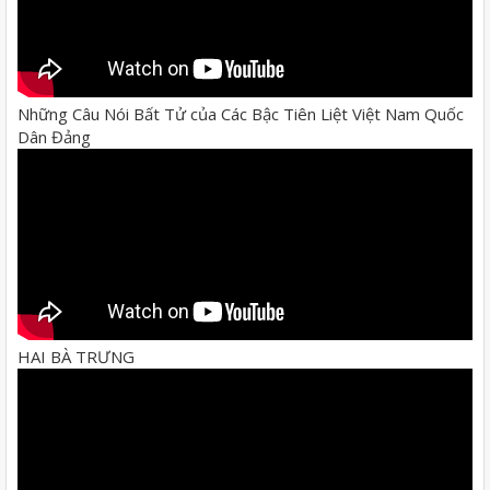
Những Câu Nói Bất Tử của Các Bậc Tiên Liệt Việt Nam Quốc
Dân Đảng
HAI BÀ TRƯNG