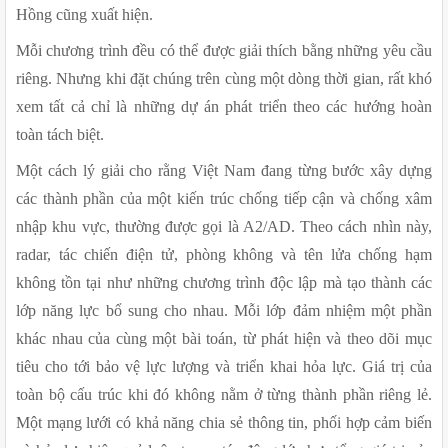
Hồng cũng xuất hiện.
Mỗi chương trình đều có thể được giải thích bằng những yêu cầu 
riêng. Nhưng khi đặt chúng trên cùng một dòng thời gian, rất khó 
xem tất cả chỉ là những dự án phát triển theo các hướng hoàn 
toàn tách biệt.
Một cách lý giải cho rằng Việt Nam đang từng bước xây dựng 
các thành phần của một kiến trúc chống tiếp cận và chống xâm 
nhập khu vực, thường được gọi là A2/AD. Theo cách nhìn này, 
radar, tác chiến điện tử, phòng không và tên lửa chống hạm 
không tồn tại như những chương trình độc lập mà tạo thành các 
lớp năng lực bổ sung cho nhau. Mỗi lớp đảm nhiệm một phần 
khác nhau của cùng một bài toán, từ phát hiện và theo dõi mục 
tiêu cho tới bảo vệ lực lượng và triển khai hỏa lực. Giá trị của 
toàn bộ cấu trúc khi đó không nằm ở từng thành phần riêng lẻ. 
Một mạng lưới có khả năng chia sẻ thông tin, phối hợp cảm biến 