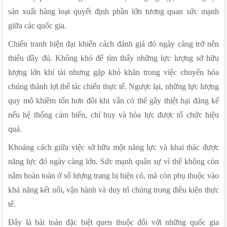
sản xuất hàng loạt quyết định phần lớn tương quan sức mạnh 
giữa các quốc gia.
Chiến tranh hiện đại khiến cách đánh giá đó ngày càng trở nên 
thiếu đầy đủ. Không khó để tìm thấy những lực lượng sở hữu 
lượng lớn khí tài nhưng gặp khó khăn trong việc chuyển hóa 
chúng thành lợi thế tác chiến thực tế. Ngược lại, những lực lượng 
quy mô khiêm tốn hơn đôi khi vẫn có thể gây thiệt hại đáng kể 
nếu hệ thống cảm biến, chỉ huy và hỏa lực được tổ chức hiệu 
quả.
Khoảng cách giữa việc sở hữu một năng lực và khai thác được 
năng lực đó ngày càng lớn. Sức mạnh quân sự vì thế không còn 
nằm hoàn toàn ở số lượng trang bị hiện có, mà còn phụ thuộc vào 
khả năng kết nối, vận hành và duy trì chúng trong điều kiện thực 
tế.
Đây là bài toán đặc biệt quen thuộc đối với những quốc gia 