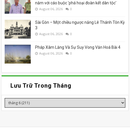
năm với cáo buộc 'phá hoại đoàn kết dân tộc'
August 06, 2026
0
Sài Gòn – Một chiều ngược nắng Lê Thánh Tôn Kỳ
3
August 06, 2026
0
Pháp Xâm Lăng Và Sự Suy Vong Văn Hoá Bài 4
August 06, 2026
0
Lưu Trữ Trong Tháng