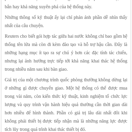
bắn hay khả năng xuyên phá của hệ thống này.
Những thông số kỹ thuật ấy lại chỉ phản ánh phần dễ nhìn thấy 
nhất của câu chuyện.
Reuters cho biết gói hợp tác giữa hai nước không chỉ bao gồm hệ 
thống tên lửa mà còn đi kèm đào tạo và hỗ trợ hậu cần. Đây là 
những hạng mục ít tạo ra sự chú ý hơn các đặc tính tác chiến, 
nhưng lại ảnh hưởng trực tiếp tới khả năng khai thác hệ thống 
trong nhiều năm sau khi bàn giao.
Giá trị của một chương trình quốc phòng thường không dừng lại 
ở những gì được chuyển giao. Một hệ thống có thể được mua 
trong vài năm, còn kiến thức kỹ thuật, kinh nghiệm tổ chức lực 
lượng và quy trình vận hành hiệu quả thường cần thời gian dài 
hơn nhiều để hình thành. Phần có giá trị lâu dài nhất đôi khi 
không phải thiết bị được tiếp nhận mà là những năng lực được 
tích lũy trong quá trình khai thác thiết bị đó.