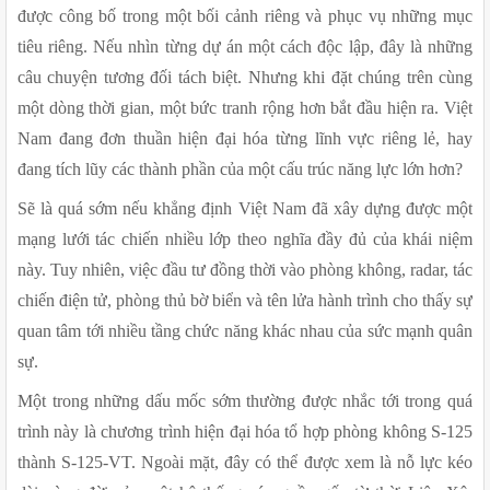
được công bố trong một bối cảnh riêng và phục vụ những mục 
tiêu riêng. Nếu nhìn từng dự án một cách độc lập, đây là những 
câu chuyện tương đối tách biệt. Nhưng khi đặt chúng trên cùng 
một dòng thời gian, một bức tranh rộng hơn bắt đầu hiện ra. Việt 
Nam đang đơn thuần hiện đại hóa từng lĩnh vực riêng lẻ, hay 
đang tích lũy các thành phần của một cấu trúc năng lực lớn hơn?
Sẽ là quá sớm nếu khẳng định Việt Nam đã xây dựng được một 
mạng lưới tác chiến nhiều lớp theo nghĩa đầy đủ của khái niệm 
này. Tuy nhiên, việc đầu tư đồng thời vào phòng không, radar, tác 
chiến điện tử, phòng thủ bờ biển và tên lửa hành trình cho thấy sự 
quan tâm tới nhiều tầng chức năng khác nhau của sức mạnh quân 
sự.
Một trong những dấu mốc sớm thường được nhắc tới trong quá 
trình này là chương trình hiện đại hóa tổ hợp phòng không S-125 
thành S-125-VT. Ngoài mặt, đây có thể được xem là nỗ lực kéo 