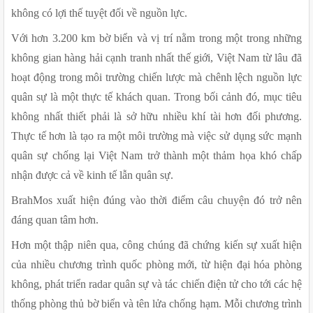
không có lợi thế tuyệt đối về nguồn lực.
Với hơn 3.200 km bờ biển và vị trí nằm trong một trong những 
không gian hàng hải cạnh tranh nhất thế giới, Việt Nam từ lâu đã 
hoạt động trong môi trường chiến lược mà chênh lệch nguồn lực 
quân sự là một thực tế khách quan. Trong bối cảnh đó, mục tiêu 
không nhất thiết phải là sở hữu nhiều khí tài hơn đối phương. 
Thực tế hơn là tạo ra một môi trường mà việc sử dụng sức mạnh 
quân sự chống lại Việt Nam trở thành một thảm họa khó chấp 
nhận được cả về kinh tế lẫn quân sự.
BrahMos xuất hiện đúng vào thời điểm câu chuyện đó trở nên 
đáng quan tâm hơn.
Hơn một thập niên qua, công chúng đã chứng kiến sự xuất hiện 
của nhiều chương trình quốc phòng mới, từ hiện đại hóa phòng 
không, phát triển radar quân sự và tác chiến điện tử cho tới các hệ 
thống phòng thủ bờ biển và tên lửa chống hạm. Mỗi chương trình 