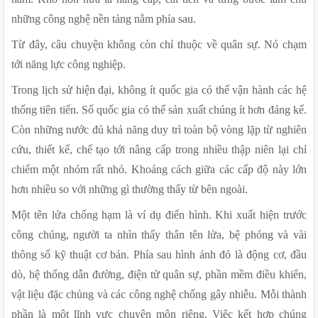
những công nghệ nền tảng nằm phía sau.
Từ đây, câu chuyện không còn chỉ thuộc về quân sự. Nó chạm 
tới năng lực công nghiệp.
Trong lịch sử hiện đại, không ít quốc gia có thể vận hành các hệ 
thống tiên tiến. Số quốc gia có thể sản xuất chúng ít hơn đáng kể. 
Còn những nước đủ khả năng duy trì toàn bộ vòng lặp từ nghiên 
cứu, thiết kế, chế tạo tới nâng cấp trong nhiều thập niên lại chỉ 
chiếm một nhóm rất nhỏ. Khoảng cách giữa các cấp độ này lớn 
hơn nhiều so với những gì thường thấy từ bên ngoài.
Một tên lửa chống hạm là ví dụ điển hình. Khi xuất hiện trước 
công chúng, người ta nhìn thấy thân tên lửa, bệ phóng và vài 
thông số kỹ thuật cơ bản. Phía sau hình ảnh đó là động cơ, đầu 
dò, hệ thống dẫn đường, điện tử quân sự, phần mềm điều khiển, 
vật liệu đặc chủng và các công nghệ chống gây nhiễu. Mỗi thành 
phần là một lĩnh vực chuyên môn riêng. Việc kết hợp chúng 