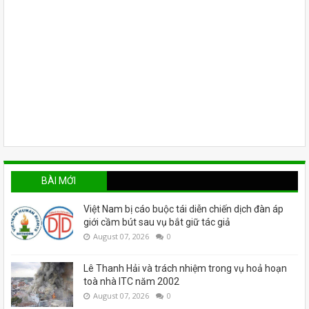
BÀI MỚI
Việt Nam bị cáo buộc tái diễn chiến dịch đàn áp
giới cầm bút sau vụ bắt giữ tác giả
August 07, 2026
0
Lê Thanh Hải và trách nhiệm trong vụ hoả hoạn
toà nhà ITC năm 2002
August 07, 2026
0