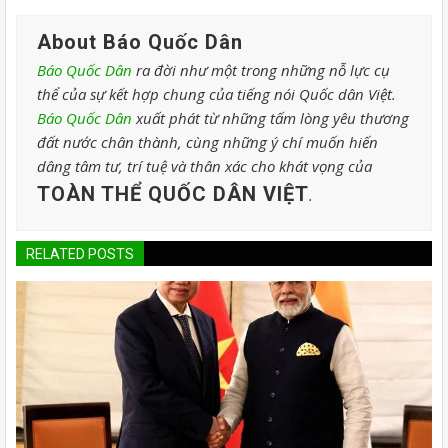
About Báo Quốc Dân
Báo Quốc Dân
ra đời như một trong những nỗ lực cụ
thể của sự kết hợp chung của tiếng nói Quốc dân Việt.
Báo Quốc Dân
xuất phát từ những tấm lòng yêu thương
đất nước chân thành, cùng những ý chí muốn hiến
dâng tâm tư, trí tuệ và thân xác cho khát vọng của
TOÀN THỂ QUỐC DÂN VIỆT
.
RELATED POSTS