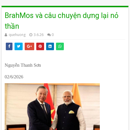
BrahMos và câu chuyện dựng lại nỏ
thần
quehuong
3.6.26
0
Nguyễn Thanh Sơn
02/6/2026