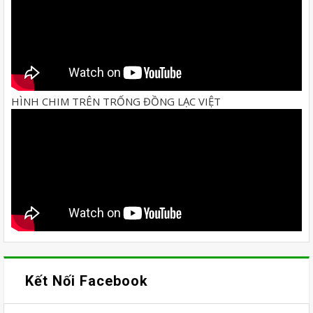
HÌNH CHIM TRÊN TRỐNG ĐỒNG LẠC VIỆT
Kết Nối Facebook