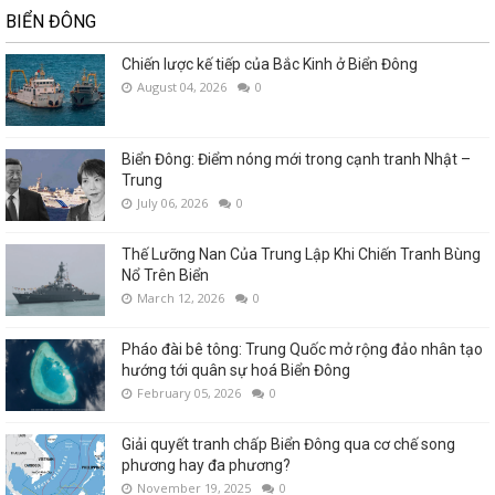
BIỂN ĐÔNG
Chiến lược kế tiếp của Bắc Kinh ở Biển Đông
August 04, 2026
0
Biển Đông: Điểm nóng mới trong cạnh tranh Nhật –
Trung
July 06, 2026
0
Thế Lưỡng Nan Của Trung Lập Khi Chiến Tranh Bùng
Nổ Trên Biển
March 12, 2026
0
Pháo đài bê tông: Trung Quốc mở rộng đảo nhân tạo
hướng tới quân sự hoá Biển Đông
February 05, 2026
0
Giải quyết tranh chấp Biển Đông qua cơ chế song
phương hay đa phương?
November 19, 2025
0