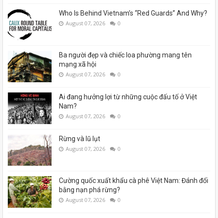
Who Is Behind Vietnam’s “Red Guards” And Why?
August 07, 2026
0
Ba người đẹp và chiếc loa phường mang tên
mạng xã hội
August 07, 2026
0
Ai đang hưởng lợi từ những cuộc đấu tố ở Việt
Nam?
August 07, 2026
0
Rừng và lũ lụt
August 07, 2026
0
Cường quốc xuất khẩu cà phê Việt Nam: Đánh đổi
bằng nạn phá rừng?
August 07, 2026
0