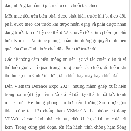
đấu, nhưng lại nằm ở phần đầu của chuỗi tác chiến.
Một mục tiêu trên biển phải được phát hiện trước khi bị theo dõi, 
phải được theo dõi trước khi được nhận dạng và phải được nhận 
dạng trước khi dữ liệu có thể được chuyển tới đơn vị hỏa lực phù 
hợp. Khi tên lửa rời bệ phóng, phần lớn những gì quyết định hiệu 
quả của đòn đánh thực chất đã diễn ra từ trước đó.
Các hệ thống cảm biến, thông tin liên lạc và tác chiến điện tử vì 
thế luôn giữ vị trí quan trọng trong chuỗi tác chiến, dù hiếm khi 
thu hút sự chú ý như tên lửa, tàu chiến hay máy bay chiến đấu.
Đến Vietnam Defence Expo 2024, những mảnh ghép xuất hiện 
trong hơn một thập niên trước đó bắt đầu tạo thành một bức tranh 
rõ nét hơn. Hệ thống phòng thủ bờ biển Trường Sơn được giới 
thiệu cùng tên lửa chống hạm VSM-01A, bệ phóng cơ động 
VLV-01 và các thành phần chỉ huy, điều khiển, chỉ thị mục tiêu đi 
kèm. Trong cùng giai đoạn, tên lửa hành trình chống hạm Sông 