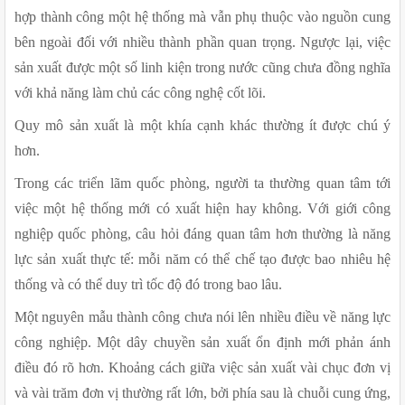
hợp thành công một hệ thống mà vẫn phụ thuộc vào nguồn cung 
bên ngoài đối với nhiều thành phần quan trọng. Ngược lại, việc 
sản xuất được một số linh kiện trong nước cũng chưa đồng nghĩa 
với khả năng làm chủ các công nghệ cốt lõi.
Quy mô sản xuất là một khía cạnh khác thường ít được chú ý 
hơn.
Trong các triển lãm quốc phòng, người ta thường quan tâm tới 
việc một hệ thống mới có xuất hiện hay không. Với giới công 
nghiệp quốc phòng, câu hỏi đáng quan tâm hơn thường là năng 
lực sản xuất thực tế: mỗi năm có thể chế tạo được bao nhiêu hệ 
thống và có thể duy trì tốc độ đó trong bao lâu.
Một nguyên mẫu thành công chưa nói lên nhiều điều về năng lực 
công nghiệp. Một dây chuyền sản xuất ổn định mới phản ánh 
điều đó rõ hơn. Khoảng cách giữa việc sản xuất vài chục đơn vị 
và vài trăm đơn vị thường rất lớn, bởi phía sau là chuỗi cung ứng, 