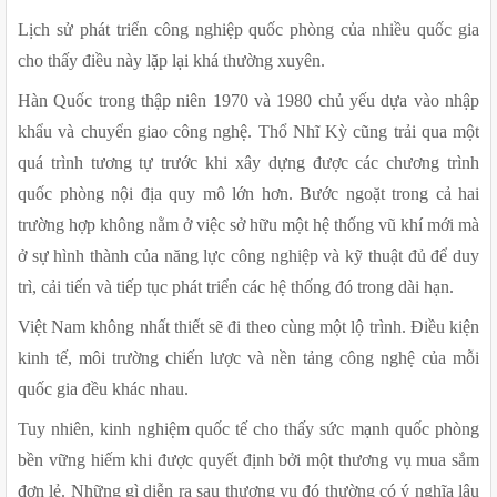
Lịch sử phát triển công nghiệp quốc phòng của nhiều quốc gia 
cho thấy điều này lặp lại khá thường xuyên.
Hàn Quốc trong thập niên 1970 và 1980 chủ yếu dựa vào nhập 
khẩu và chuyển giao công nghệ. Thổ Nhĩ Kỳ cũng trải qua một 
quá trình tương tự trước khi xây dựng được các chương trình 
quốc phòng nội địa quy mô lớn hơn. Bước ngoặt trong cả hai 
trường hợp không nằm ở việc sở hữu một hệ thống vũ khí mới mà 
ở sự hình thành của năng lực công nghiệp và kỹ thuật đủ để duy 
trì, cải tiến và tiếp tục phát triển các hệ thống đó trong dài hạn.
Việt Nam không nhất thiết sẽ đi theo cùng một lộ trình. Điều kiện 
kinh tế, môi trường chiến lược và nền tảng công nghệ của mỗi 
quốc gia đều khác nhau.
Tuy nhiên, kinh nghiệm quốc tế cho thấy sức mạnh quốc phòng 
bền vững hiếm khi được quyết định bởi một thương vụ mua sắm 
đơn lẻ. Những gì diễn ra sau thương vụ đó thường có ý nghĩa lâu 