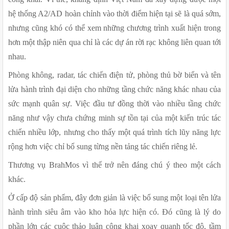
hệ thống A2/AD hoàn chỉnh vào thời điểm hiện tại sẽ là quá sớm, 
nhưng cũng khó có thể xem những chương trình xuất hiện trong 
hơn một thập niên qua chỉ là các dự án rời rạc không liên quan tới 
nhau.
Phòng không, radar, tác chiến điện tử, phòng thủ bờ biển và tên 
lửa hành trình đại diện cho những tầng chức năng khác nhau của 
sức mạnh quân sự. Việc đầu tư đồng thời vào nhiều tầng chức 
năng như vậy chưa chứng minh sự tồn tại của một kiến trúc tác 
chiến nhiều lớp, nhưng cho thấy một quá trình tích lũy năng lực 
rộng hơn việc chỉ bổ sung từng nền tảng tác chiến riêng lẻ.
Thương vụ BrahMos vì thế trở nên đáng chú ý theo một cách 
khác.
Ở cấp độ sản phẩm, đây đơn giản là việc bổ sung một loại tên lửa 
hành trình siêu âm vào kho hỏa lực hiện có. Đó cũng là lý do 
phần lớn các cuộc thảo luận công khai xoay quanh tốc độ, tầm 