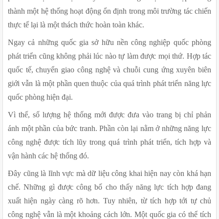
thành một hệ thống hoạt động ổn định trong môi trường tác chiến 
thực tế lại là một thách thức hoàn toàn khác.
Ngay cả những quốc gia sở hữu nền công nghiệp quốc phòng 
phát triển cũng không phải lúc nào tự làm được mọi thứ. Hợp tác 
quốc tế, chuyển giao công nghệ và chuỗi cung ứng xuyên biên 
giới vẫn là một phần quen thuộc của quá trình phát triển năng lực 
quốc phòng hiện đại.
Vì thế, số lượng hệ thống mới được đưa vào trang bị chỉ phản 
ánh một phần của bức tranh. Phần còn lại nằm ở những năng lực 
công nghệ được tích lũy trong quá trình phát triển, tích hợp và 
vận hành các hệ thống đó.
Đây cũng là lĩnh vực mà dữ liệu công khai hiện nay còn khá hạn 
chế. Những gì được công bố cho thấy năng lực tích hợp đang 
xuất hiện ngày càng rõ hơn. Tuy nhiên, từ tích hợp tới tự chủ 
công nghệ vẫn là một khoảng cách lớn. Một quốc gia có thể tích 