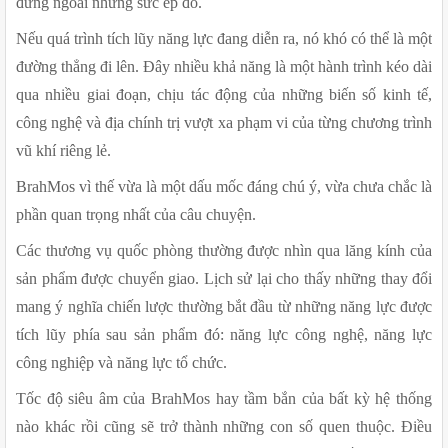
đứng ngoài những sức ép đó.
Nếu quá trình tích lũy năng lực đang diễn ra, nó khó có thể là một 
đường thẳng đi lên. Đây nhiều khả năng là một hành trình kéo dài 
qua nhiều giai đoạn, chịu tác động của những biến số kinh tế, 
công nghệ và địa chính trị vượt xa phạm vi của từng chương trình 
vũ khí riêng lẻ.
BrahMos vì thế vừa là một dấu mốc đáng chú ý, vừa chưa chắc là 
phần quan trọng nhất của câu chuyện.
Các thương vụ quốc phòng thường được nhìn qua lăng kính của 
sản phẩm được chuyển giao. Lịch sử lại cho thấy những thay đổi 
mang ý nghĩa chiến lược thường bắt đầu từ những năng lực được 
tích lũy phía sau sản phẩm đó: năng lực công nghệ, năng lực 
công nghiệp và năng lực tổ chức.
Tốc độ siêu âm của BrahMos hay tầm bắn của bất kỳ hệ thống 
nào khác rồi cũng sẽ trở thành những con số quen thuộc. Điều 