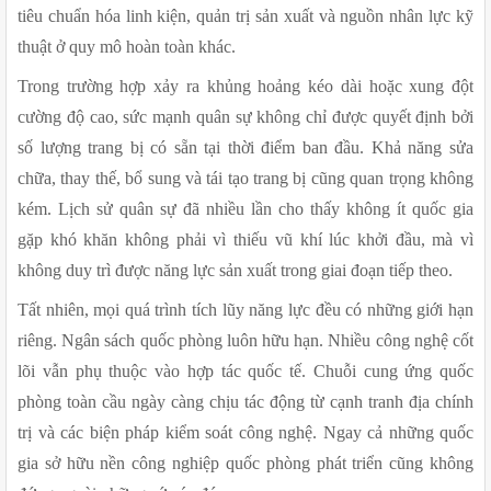
tiêu chuẩn hóa linh kiện, quản trị sản xuất và nguồn nhân lực kỹ 
thuật ở quy mô hoàn toàn khác.
Trong trường hợp xảy ra khủng hoảng kéo dài hoặc xung đột 
cường độ cao, sức mạnh quân sự không chỉ được quyết định bởi 
số lượng trang bị có sẵn tại thời điểm ban đầu. Khả năng sửa 
chữa, thay thế, bổ sung và tái tạo trang bị cũng quan trọng không 
kém. Lịch sử quân sự đã nhiều lần cho thấy không ít quốc gia 
gặp khó khăn không phải vì thiếu vũ khí lúc khởi đầu, mà vì 
không duy trì được năng lực sản xuất trong giai đoạn tiếp theo.
Tất nhiên, mọi quá trình tích lũy năng lực đều có những giới hạn 
riêng. Ngân sách quốc phòng luôn hữu hạn. Nhiều công nghệ cốt 
lõi vẫn phụ thuộc vào hợp tác quốc tế. Chuỗi cung ứng quốc 
phòng toàn cầu ngày càng chịu tác động từ cạnh tranh địa chính 
trị và các biện pháp kiểm soát công nghệ. Ngay cả những quốc 
gia sở hữu nền công nghiệp quốc phòng phát triển cũng không 