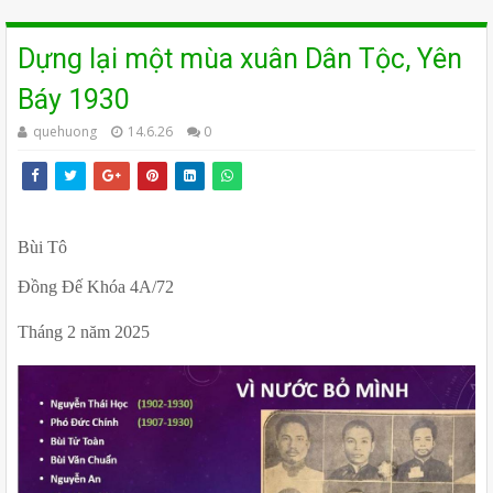
Dựng lại một mùa xuân Dân Tộc, Yên
Báy 1930
quehuong
14.6.26
0
Bùi Tô
Đồng Đế Khóa 4A/72
Tháng 2 năm 2025