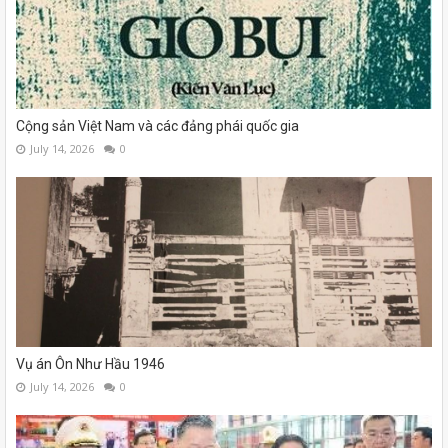
Cộng sản Việt Nam và các đảng phái quốc gia
July 14, 2026
0
Vụ án Ôn Như Hầu 1946
July 14, 2026
0