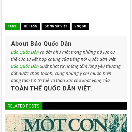
TAGS:
BÙI TỐN
DÒNG SỬ VIỆT
VNQDĐ
About Báo Quốc Dân
Báo Quốc Dân
ra đời như một trong những nỗ lực cụ
thể của sự kết hợp chung của tiếng nói Quốc dân Việt.
Báo Quốc Dân
xuất phát từ những tấm lòng yêu thương
đất nước chân thành, cùng những ý chí muốn hiến
dâng tâm tư, trí tuệ và thân xác cho khát vọng của
TOÀN THỂ QUỐC DÂN VIỆT
.
RELATED POSTS