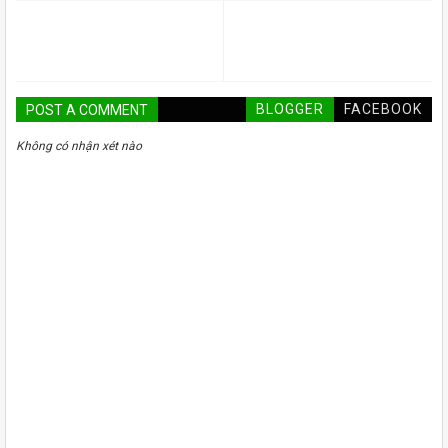
BLOGGER
FACEBOOK
POST A COMMENT
Không có nhận xét nào