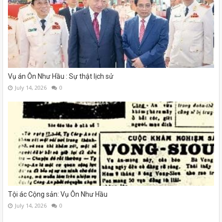
Vụ án Ôn Như Hầu : Sự thật lịch sử
July 14, 2026
0
Tội ác Cộng sản: Vụ Ôn Như Hầu
July 14, 2026
0