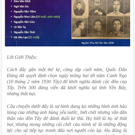
Lời Giới Thiệu:
Cách đây gần một thế kỷ, cũng dịp cuối năm, Quốc Dân 
Đảng đã quyết định chọn ngày mồng hai tết năm Canh Ngọ 
(10 tháng 2 năm 1930 Tây) để khởi nghĩa đánh các đồn của 
Tây. Trên 300 đảng viên đã khởi nghĩa tại tỉnh Yên Báy, 
nhưng thất bại.
Câu chuyện dưới đây là sự hình dung lại những hình ảnh hào 
hùng của những anh hùng yêu nước, biết chết nhưng vẫn dấn 
thân vào đồn Tây để đánh đuổi kẻ thù. Họ biết là họ sẽ thất 
bại, nhưng mong những cái chết của mình sẽ là những động 
lực cho sự tiếp tục tranh đấu nơi người còn lại. Họ đúng là 