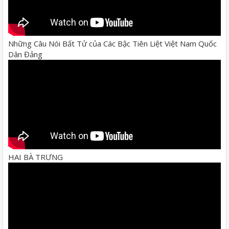
Những Câu Nói Bất Tử của Các Bậc Tiên Liệt Việt Nam Quốc
Dân Đảng
HAI BÀ TRƯNG