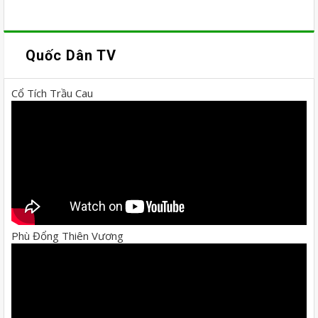
Quốc Dân TV
Cổ Tích Trầu Cau
Phù Đổng Thiên Vương