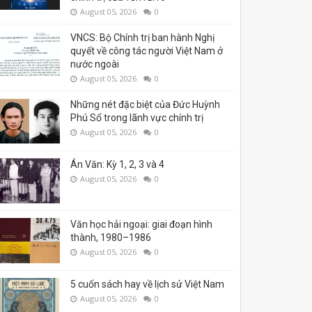
August 05, 2026
0
VNCS: Bộ Chính trị ban hành Nghị
quyết về công tác người Việt Nam ở
nước ngoài
August 05, 2026
0
Những nét đặc biệt của Đức Huỳnh
Phú Sổ trong lãnh vực chính trị
August 05, 2026
0
Án Văn: Kỳ 1, 2, 3 và 4
August 05, 2026
0
Văn học hải ngoại: giai đoạn hình
thành, 1980–1986
August 05, 2026
0
5 cuốn sách hay về lịch sử Việt Nam
August 05, 2026
0