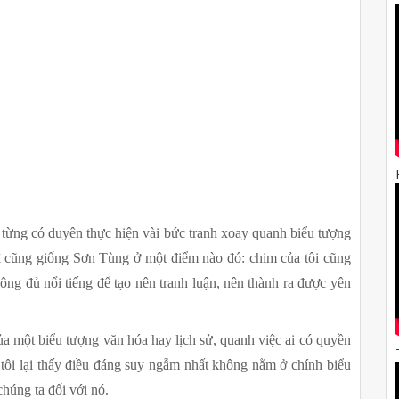
từng có duyên thực hiện vài bức tranh xoay quanh biểu tượng 
hì cũng giống Sơn Tùng ở một điểm nào đó: chim của tôi cũng 
g đủ nổi tiếng để tạo nên tranh luận, nên thành ra được yên 
 một biểu tượng văn hóa hay lịch sử, quanh việc ai có quyền 
tôi lại thấy điều đáng suy ngẫm nhất không nằm ở chính biểu 
húng ta đối với nó.