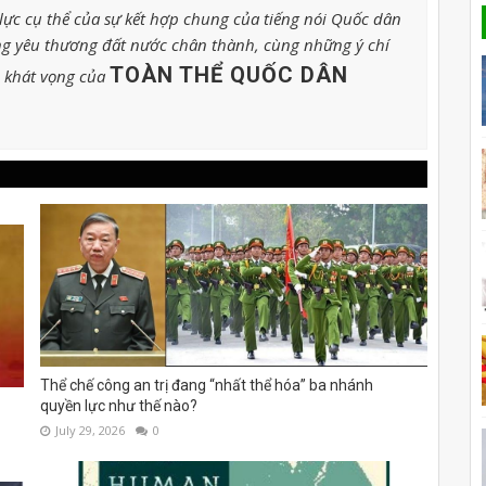
ực cụ thể của sự kết hợp chung của tiếng nói Quốc dân
g yêu thương đất nước chân thành, cùng những ý chí
TOÀN THỂ QUỐC DÂN
o khát vọng của
Thể chế công an trị đang “nhất thể hóa” ba nhánh
quyền lực như thế nào?
July 29, 2026
0