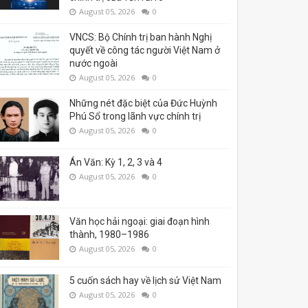
August 05, 2026
0
VNCS: Bộ Chính trị ban hành Nghị
quyết về công tác người Việt Nam ở
nước ngoài
August 05, 2026
0
Những nét đặc biệt của Đức Huỳnh
Phú Sổ trong lãnh vực chính trị
August 05, 2026
0
Án Văn: Kỳ 1, 2, 3 và 4
August 05, 2026
0
Văn học hải ngoại: giai đoạn hình
thành, 1980–1986
August 05, 2026
0
5 cuốn sách hay về lịch sử Việt Nam
August 05, 2026
0