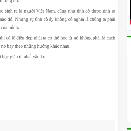
mở rộng nó.
c sinh ra là người Việt Nam, cũng như tình cờ được sinh ra 
nào đó. Nhưng sự tình cờ ấy không có nghĩa là chúng ta phải 
 của mình.
hì có lẽ điều đẹp nhất ta có thể học từ nó không phải là cách 
ìn nó bay theo những hướng khác nhau.
i học giản dị nhất vẫn là: