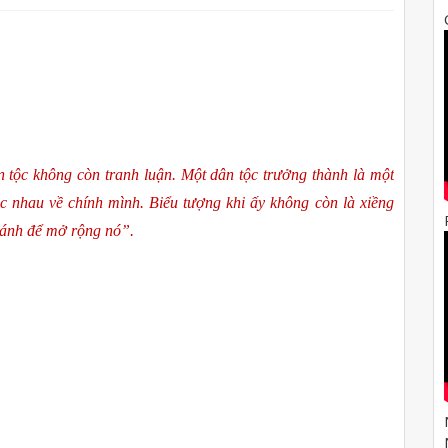
 tộc không còn tranh luận. Một dân tộc trưởng thành là một 
c nhau về chính mình. Biểu tượng khi ấy không còn là xiềng 
 cánh để mở rộng nó”.