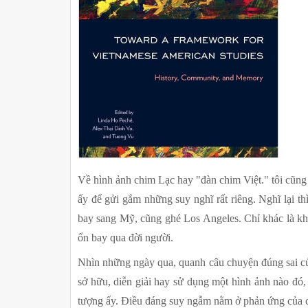
Về hình ảnh chim Lạc hay "đàn chim Việt." tôi cũng 
ấy để gửi gắm những suy nghĩ rất riêng. Nghĩ lại t
bay sang Mỹ, cũng ghé Los Angeles. Chỉ khác là khôn
ổn bay qua đời người.
Nhìn những ngày qua, quanh câu chuyện đúng sai của
sở hữu, diễn giải hay sử dụng một hình ảnh nào đó, 
tượng ấy. Điều đáng suy ngẫm nằm ở phản ứng của c