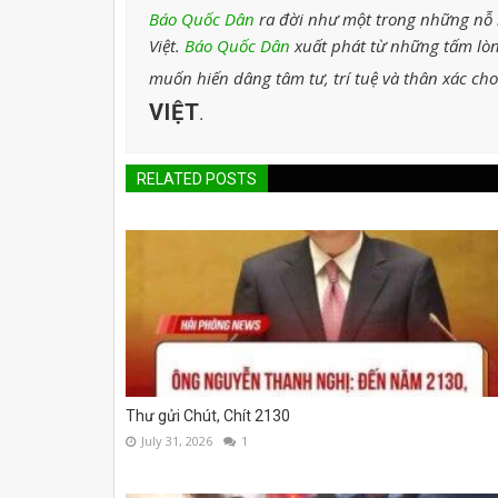
Báo Quốc Dân
ra đời như một trong những nỗ l
Việt.
Báo Quốc Dân
xuất phát từ những tấm lòn
muốn hiến dâng tâm tư, trí tuệ và thân xác ch
VIỆT
.
RELATED POSTS
Thư gửi Chút, Chít 2130
July 31, 2026
1