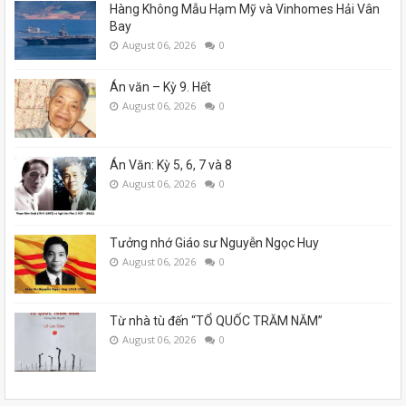
Hàng Không Mẫu Hạm Mỹ và Vinhomes Hải Vân
Bay
August 06, 2026
0
Án văn – Kỳ 9. Hết
August 06, 2026
0
Án Văn: Kỳ 5, 6, 7 và 8
August 06, 2026
0
Tưởng nhớ Giáo sư Nguyễn Ngọc Huy
August 06, 2026
0
Từ nhà tù đến “TỔ QUỐC TRĂM NĂM”
August 06, 2026
0