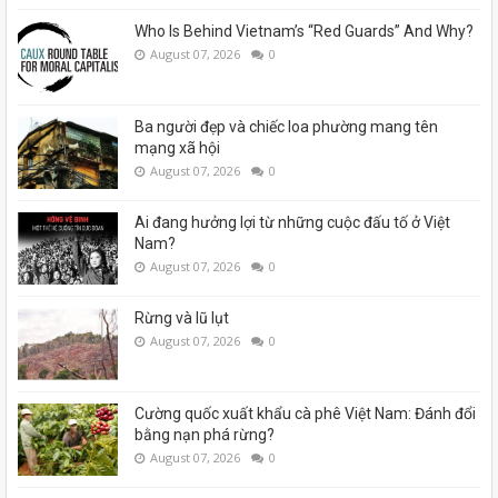
Who Is Behind Vietnam’s “Red Guards” And Why?
August 07, 2026
0
Ba người đẹp và chiếc loa phường mang tên
mạng xã hội
August 07, 2026
0
Ai đang hưởng lợi từ những cuộc đấu tố ở Việt
Nam?
August 07, 2026
0
Rừng và lũ lụt
August 07, 2026
0
Cường quốc xuất khẩu cà phê Việt Nam: Đánh đổi
bằng nạn phá rừng?
August 07, 2026
0