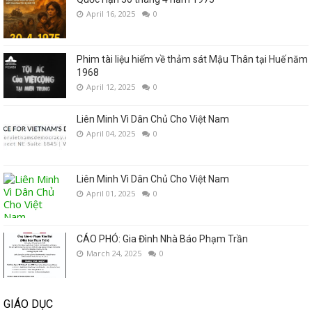
April 16, 2025
0
Phim tài liệu hiếm về thảm sát Mậu Thân tại Huế năm
1968
April 12, 2025
0
Liên Minh Vì Dân Chủ Cho Việt Nam
April 04, 2025
0
Liên Minh Vì Dân Chủ Cho Việt Nam
April 01, 2025
0
CÁO PHÓ: Gia Đình Nhà Báo Phạm Trần
March 24, 2025
0
GIÁO DỤC