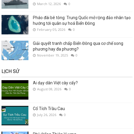
March 12, 2026
0
Pháo đài bê tông: Trung Quốc mở rộng đảo nhân tạo
hướng tới quân sự hoá Biển Đông
February 05, 2026
0
Giải quyết tranh chấp Biển Đông qua cơ chế song
phương hay đa phương?
November 19, 2025
0
LỊCH SỬ
Ai dạy dân Việt cày cấy?
August 08, 2026
0
Cổ Tích Trầu Cau
July 26, 2026
0