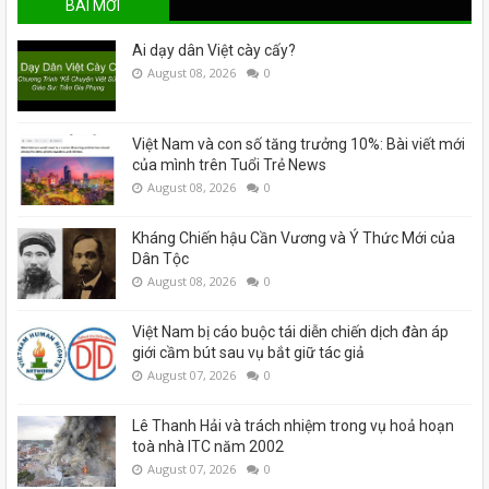
BÀI MỚI
Ai dạy dân Việt cày cấy?
August 08, 2026
0
Việt Nam và con số tăng trưởng 10%: Bài viết mới
của mình trên Tuổi Trẻ News
August 08, 2026
0
Kháng Chiến hậu Cần Vương và Ý Thức Mới của
Dân Tộc
August 08, 2026
0
Việt Nam bị cáo buộc tái diễn chiến dịch đàn áp
giới cầm bút sau vụ bắt giữ tác giả
August 07, 2026
0
Lê Thanh Hải và trách nhiệm trong vụ hoả hoạn
toà nhà ITC năm 2002
August 07, 2026
0