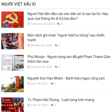
NGƯỜI VIỆT XẤU XÍ
Người Việt dẫn đầu các sắc dân xin tị nạn tại Úc: Hậu
quả của thông tin di trú lừa đảo?
February 23, 2024
0
Một cách ghi nhận “người Việt hư hỏng” sau chiến
tranh
January 22, 2022
0
Phú Nhuận - Người cộng sản đã giết Phan Thanh Giản
thêm lần nữa
January 18, 2022
0
Nguyễn Đức Hạo Nhiên - Bệnh kiêu ngạo cộng sản
June 28, 2021
0
Ts. Phạm Hải Chung - Luật rừng trên mạng
June 19, 2021
0