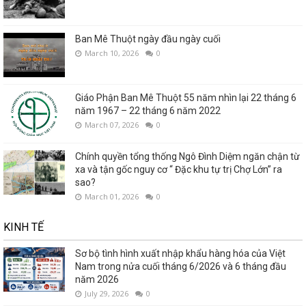
Ban Mê Thuột ngày đầu ngày cuối
March 10, 2026
0
Giáo Phận Ban Mê Thuột 55 năm nhìn lại 22 tháng 6
năm 1967 – 22 tháng 6 năm 2022
March 07, 2026
0
Chính quyền tổng thống Ngô Đình Diệm ngăn chận từ
xa và tận gốc nguy cơ “ Đặc khu tự trị Chợ Lớn” ra
sao?
March 01, 2026
0
KINH TẾ
Sơ bộ tình hình xuất nhập khẩu hàng hóa của Việt
Nam trong nửa cuối tháng 6/2026 và 6 tháng đầu
năm 2026
July 29, 2026
0