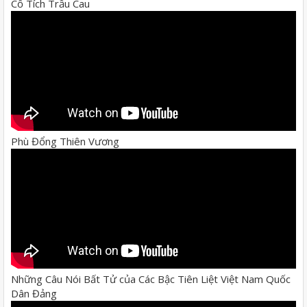
Cổ Tích Trầu Cau
Phù Đổng Thiên Vương
Những Câu Nói Bất Tử của Các Bậc Tiên Liệt Việt Nam Quốc
Dân Đảng