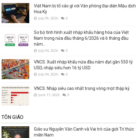
Việt Nam bị tố cáo gì với Văn phòng Đại diện Mậu dịch
Hoa Kỳ
July 09, 2026
0
Sơ bộ tình hình xuất nhập khẩu hàng hóa của Việt
Nam trong nửa đầu tháng 6/2026 và 6 tháng đầu
năm...
July 04, 2026
0
VNCS: Xuất nhập khẩu nửa đầu năm đạt gần 550 tỷ
USD, nhập siêu hơn 16 tỷ USD
July 04, 2026
0
VNCS: Nhập siêu cao nhất trong vòng một thập kỷ
June 17, 2026
0
TÔN GIÁO
Giáo sư Nguyễn Văn Canh và Vai trò của giới Trí thức
miền Nam