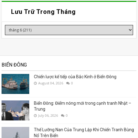
Lưu Trữ Trong Tháng
BIỂN ĐÔNG
Chiến lược kế tiếp của Bắc Kinh ở Biển Đông
August 04, 2026
0
Biển Đông: Điểm nóng mới trong cạnh tranh Nhật –
Trung
July 06, 2026
0
Thế Lưỡng Nan Của Trung Lập Khi Chiến Tranh Bùng
Nổ Trên Biển