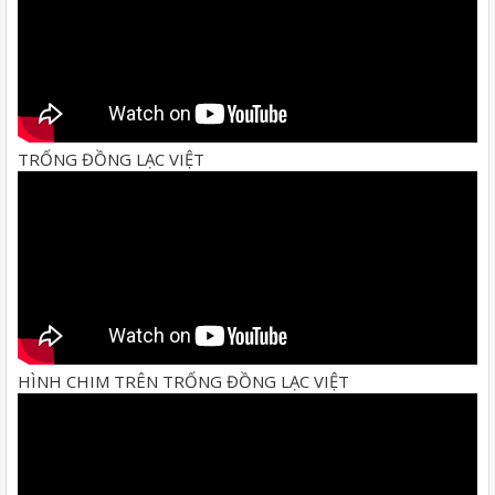
TRỐNG ĐỒNG LẠC VIỆT
HÌNH CHIM TRÊN TRỐNG ĐỒNG LẠC VIỆT