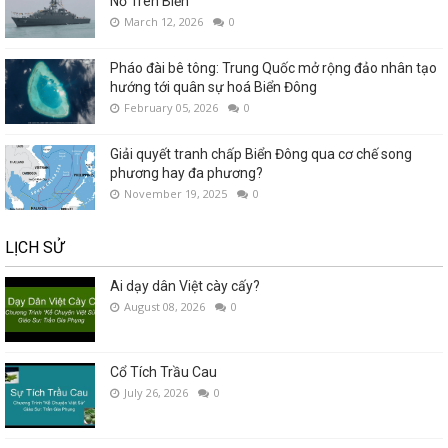
Nổ Trên Biển
March 12, 2026
0
Pháo đài bê tông: Trung Quốc mở rộng đảo nhân tạo
hướng tới quân sự hoá Biển Đông
February 05, 2026
0
Giải quyết tranh chấp Biển Đông qua cơ chế song
phương hay đa phương?
November 19, 2025
0
LỊCH SỬ
Ai dạy dân Việt cày cấy?
August 08, 2026
0
Cổ Tích Trầu Cau
July 26, 2026
0