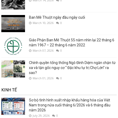
March 14, 2026
0
Ban Mê Thuột ngày đầu ngày cuối
March 10, 2026
0
Giáo Phận Ban Mê Thuột 55 năm nhìn lại 22 tháng 6
năm 1967 – 22 tháng 6 năm 2022
March 07, 2026
0
Chính quyền tổng thống Ngô Đình Diệm ngăn chận từ
xa và tận gốc nguy cơ “ Đặc khu tự trị Chợ Lớn” ra
sao?
March 01, 2026
0
KINH TẾ
Sơ bộ tình hình xuất nhập khẩu hàng hóa của Việt
Nam trong nửa cuối tháng 6/2026 và 6 tháng đầu
năm 2026
July 29, 2026
0