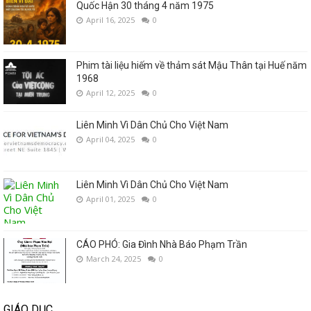
Quốc Hận 30 tháng 4 năm 1975
April 16, 2025
0
Phim tài liệu hiếm về thảm sát Mậu Thân tại Huế năm
1968
April 12, 2025
0
Liên Minh Vì Dân Chủ Cho Việt Nam
April 04, 2025
0
Liên Minh Vì Dân Chủ Cho Việt Nam
April 01, 2025
0
CÁO PHÓ: Gia Đình Nhà Báo Phạm Trần
March 24, 2025
0
GIÁO DỤC