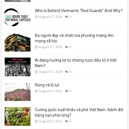
Who Is Behind Vietnam’s “Red Guards” And Why?
August 07, 2026
0
Ba người đẹp và chiếc loa phường mang tên
mạng xã hội
August 07, 2026
0
Ai đang hưởng lợi từ những cuộc đấu tố ở Việt
Nam?
August 07, 2026
0
Rừng và lũ lụt
August 07, 2026
0
Cường quốc xuất khẩu cà phê Việt Nam: Đánh đổi
bằng nạn phá rừng?
August 07, 2026
0