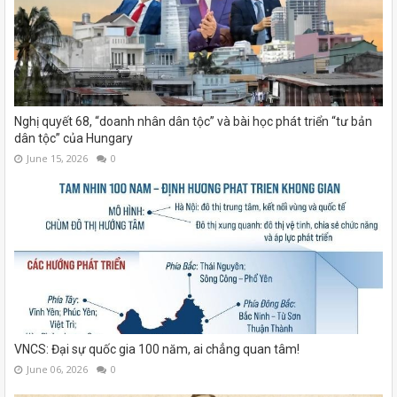
Nghị quyết 68, “doanh nhân dân tộc” và bài học phát triển “tư bản
dân tộc” của Hungary
June 15, 2026
0
VNCS: Đại sự quốc gia 100 năm, ai chẳng quan tâm!
June 06, 2026
0