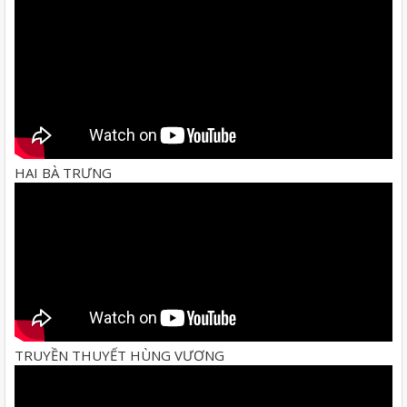
HAI BÀ TRƯNG
TRUYỀN THUYẾT HÙNG VƯƠNG