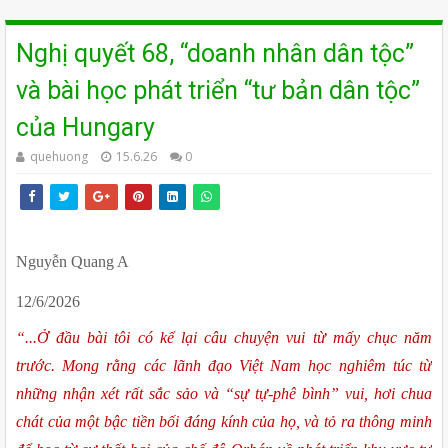
Nghị quyết 68, “doanh nhân dân tộc”
và bài học phát triển “tư bản dân tộc”
của Hungary
quehuong
15.6.26
0
Nguyễn Quang A
12/6/2026
“...Ở đầu bài tôi có kể lại câu chuyện vui từ mấy chục năm 
trước. Mong rằng các lãnh đạo Việt Nam học nghiêm túc từ 
những nhận xét rất sắc sảo và “sự tự-phê bình” vui, hơi chua 
chát của một bậc tiền bối đáng kính của họ, và tỏ ra thông minh 