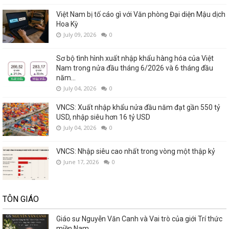
Việt Nam bị tố cáo gì với Văn phòng Đại diện Mậu dịch
Hoa Kỳ
July 09, 2026
0
Sơ bộ tình hình xuất nhập khẩu hàng hóa của Việt
Nam trong nửa đầu tháng 6/2026 và 6 tháng đầu
năm...
July 04, 2026
0
VNCS: Xuất nhập khẩu nửa đầu năm đạt gần 550 tỷ
USD, nhập siêu hơn 16 tỷ USD
July 04, 2026
0
VNCS: Nhập siêu cao nhất trong vòng một thập kỷ
June 17, 2026
0
TÔN GIÁO
Giáo sư Nguyễn Văn Canh và Vai trò của giới Trí thức
miền Nam