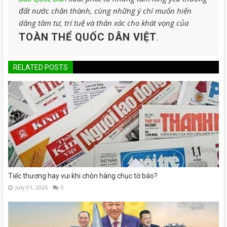
đất nước chân thành, cùng những ý chí muốn hiến
dâng tâm tư, trí tuệ và thân xác cho khát vọng của
TOÀN THỂ QUỐC DÂN VIỆT
.
RELATED POSTS
Tiếc thương hay vui khi chôn hàng chục tờ báo?
July 01, 2026
0