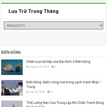
Lưu Trữ Trong Tháng
BIỂN ĐÔNG
Chiến lược kế tiếp của Bắc Kinh ở Biển Đông
August 04, 2026
0
Biển Đông: Điểm nóng mới trong cạnh tranh Nhật –
Trung
July 06, 2026
0
Thế Lưỡng Nan Của Trung Lập Khi Chiến Tranh Bùng