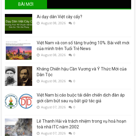
BÀI MỚI
Ai dạy dân Việt cày cấy?
August 08, 2026
0
Việt Nam và con số tăng trưởng 10%: Bài viết mới
của mình trên Tuổi Trẻ News
August 08, 2026
0
Kháng Chiến hậu Cần Vương và Ý Thức Mới của
Dân Tộc
August 08, 2026
0
Việt Nam bị cáo buộc tái diễn chiến dịch đàn áp
giới cầm bút sau vụ bắt giữ tác giả
August 07, 2026
0
Lê Thanh Hải và trách nhiệm trong vụ hoả hoạn
toà nhà ITC năm 2002
August 07, 2026
0