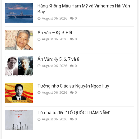
Hàng Không Mẫu Hạm Mỹ và Vinhomes Hải Vân
Bay
August 06, 2026
0
Án văn – Kỳ 9. Hết
August 06, 2026
0
Án Văn: Kỳ 5, 6, 7 và 8
August 06, 2026
0
Tưởng nhớ Giáo sư Nguyễn Ngọc Huy
August 06, 2026
0
Từ nhà tù đến “TỔ QUỐC TRĂM NĂM”
August 06, 2026
0