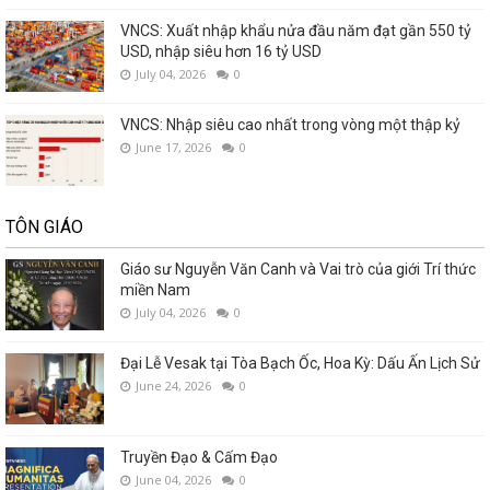
VNCS: Xuất nhập khẩu nửa đầu năm đạt gần 550 tỷ
USD, nhập siêu hơn 16 tỷ USD
July 04, 2026
0
VNCS: Nhập siêu cao nhất trong vòng một thập kỷ
June 17, 2026
0
TÔN GIÁO
Giáo sư Nguyễn Văn Canh và Vai trò của giới Trí thức
miền Nam
July 04, 2026
0
Đại Lễ Vesak tại Tòa Bạch Ốc, Hoa Kỳ: Dấu Ấn Lịch Sử
June 24, 2026
0
Truyền Đạo & Cấm Đạo
June 04, 2026
0