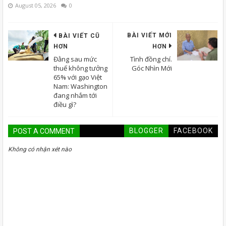
August 05, 2026
0
BÀI VIẾT MỚI
BÀI VIẾT CŨ
HƠN
HƠN
Đằng sau mức
Tình đồng chí.
thuế không tưởng
Góc Nhìn Mới
65% với gạo Việt
Nam: Washington
đang nhắm tới
điều gì?
BLOGGER
FACEBOOK
POST A COMMENT
Không có nhận xét nào