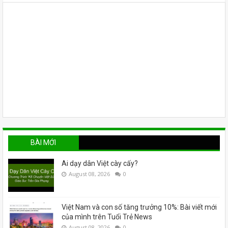
BÀI MỚI
Ai dạy dân Việt cày cấy?
August 08, 2026
0
Việt Nam và con số tăng trưởng 10%: Bài viết mới
của mình trên Tuổi Trẻ News
August 08, 2026
0