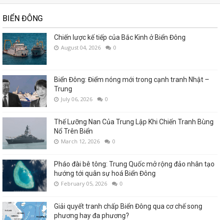
BIỂN ĐÔNG
Chiến lược kế tiếp của Bắc Kinh ở Biển Đông
August 04, 2026
0
Biển Đông: Điểm nóng mới trong cạnh tranh Nhật –
Trung
July 06, 2026
0
Thế Lưỡng Nan Của Trung Lập Khi Chiến Tranh Bùng
Nổ Trên Biển
March 12, 2026
0
Pháo đài bê tông: Trung Quốc mở rộng đảo nhân tạo
hướng tới quân sự hoá Biển Đông
February 05, 2026
0
Giải quyết tranh chấp Biển Đông qua cơ chế song
phương hay đa phương?