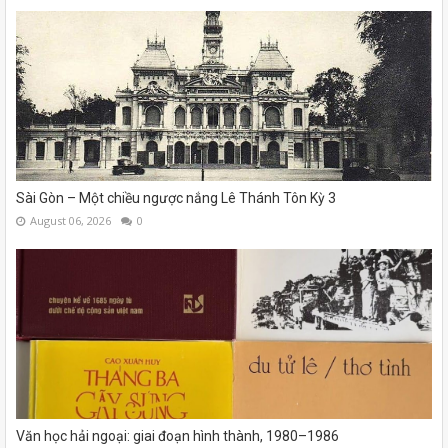
Sài Gòn – Một chiều ngược nắng Lê Thánh Tôn Kỳ 3
August 06, 2026
0
Văn học hải ngoại: giai đoạn hình thành, 1980–1986