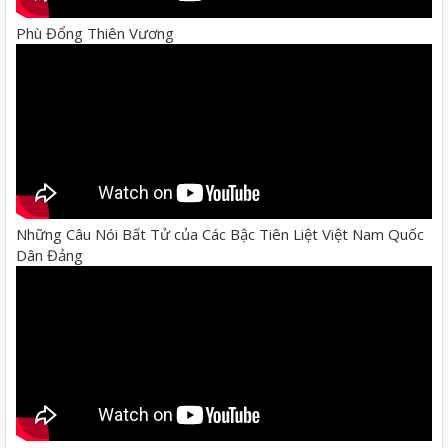
Phù Đổng Thiên Vương
Những Câu Nói Bất Tử của Các Bậc Tiên Liệt Việt Nam Quốc
Dân Đảng