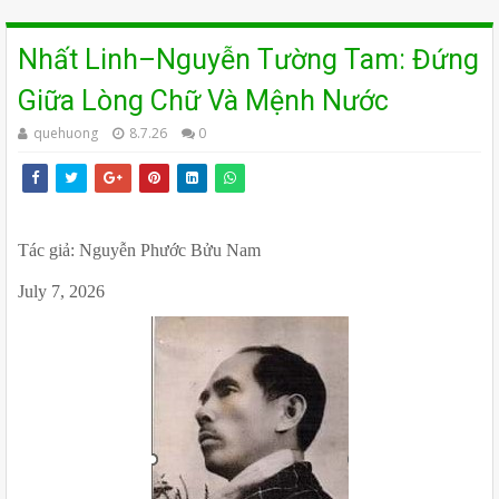
Nhất Linh–Nguyễn Tường Tam: Đứng
Giữa Lòng Chữ Và Mệnh Nước
quehuong
8.7.26
0
Tác giả: Nguyễn Phước Bửu Nam 
July 7, 2026