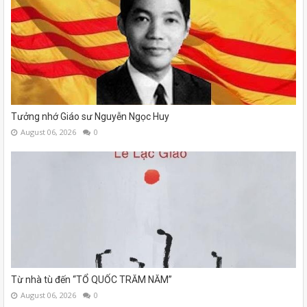
Tưởng nhớ Giáo sư Nguyễn Ngọc Huy
August 06, 2026
0
Từ nhà tù đến “TỔ QUỐC TRĂM NĂM”
August 06, 2026
0