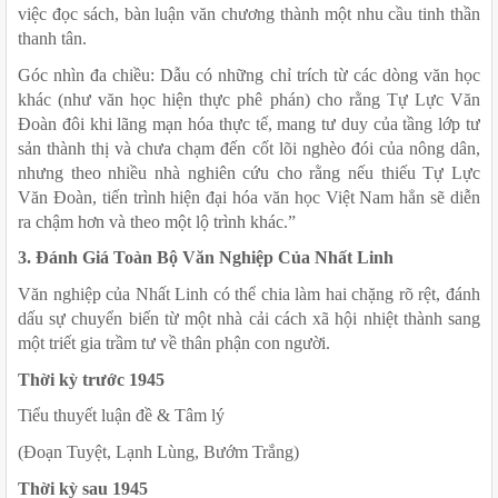
việc đọc sách, bàn luận văn chương thành một nhu cầu tinh thần 
thanh tân.
Góc nhìn đa chiều: Dẫu có những chỉ trích từ các dòng văn học 
khác (như văn học hiện thực phê phán) cho rằng Tự Lực Văn 
Đoàn đôi khi lãng mạn hóa thực tế, mang tư duy của tầng lớp tư 
sản thành thị và chưa chạm đến cốt lõi nghèo đói của nông dân, 
nhưng theo nhiều nhà nghiên cứu cho rằng nếu thiếu Tự Lực 
Văn Đoàn, tiến trình hiện đại hóa văn học Việt Nam hẳn sẽ diễn 
ra chậm hơn và theo một lộ trình khác.”
3. Đánh Giá Toàn Bộ Văn Nghiệp Của Nhất Linh
Văn nghiệp của Nhất Linh có thể chia làm hai chặng rõ rệt, đánh 
dấu sự chuyển biến từ một nhà cải cách xã hội nhiệt thành sang 
một triết gia trầm tư về thân phận con người.
Thời kỳ trước 1945
Tiểu thuyết luận đề & Tâm lý
(Đoạn Tuyệt, Lạnh Lùng, Bướm Trắng)
Thời kỳ sau 1945