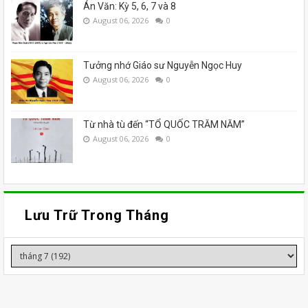
Án Văn: Kỳ 5, 6, 7 và 8
August 06, 2026
0
Tưởng nhớ Giáo sư Nguyễn Ngọc Huy
August 06, 2026
0
Từ nhà tù đến “TỔ QUỐC TRĂM NĂM”
August 06, 2026
0
Lưu Trữ Trong Tháng