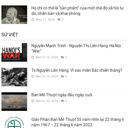
Họ chỉ có thể là “sản phẩm” của một chế độ xã hội tự
do, nhân bản và khai phóng
May 11, 2026
0
SỬ VIỆT
Nguyễn Mạnh Trinh - Nguyễn Thị Liên Hằng: Hà Nội
"War"
March 14, 2026
0
Ts Nguyễn Liên Hằng: Vì sao miền Bắc chiến thắng?
March 14, 2026
0
Ban Mê Thuột ngày đầu ngày cuối
March 10, 2026
0
Giáo Phận Ban Mê Thuột 55 năm nhìn lại 22 tháng 6
năm 1967 – 22 tháng 6 năm 2022