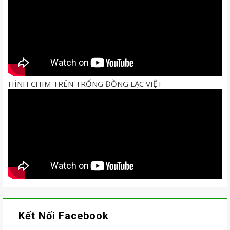
HÌNH CHIM TRÊN TRỐNG ĐỒNG LẠC VIỆT
Kết Nối Facebook