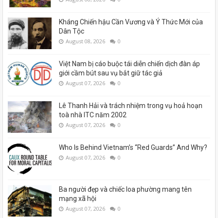
Kháng Chiến hậu Cần Vương và Ý Thức Mới của
Dân Tộc
August 08, 2026
0
Việt Nam bị cáo buộc tái diễn chiến dịch đàn áp
giới cầm bút sau vụ bắt giữ tác giả
August 07, 2026
0
Lê Thanh Hải và trách nhiệm trong vụ hoả hoạn
toà nhà ITC năm 2002
August 07, 2026
0
Who Is Behind Vietnam’s “Red Guards” And Why?
August 07, 2026
0
Ba người đẹp và chiếc loa phường mang tên
mạng xã hội
August 07, 2026
0