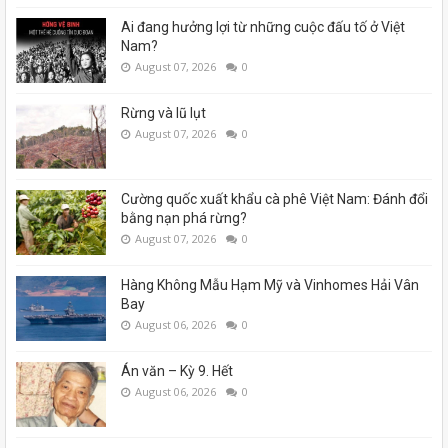
Ai đang hưởng lợi từ những cuộc đấu tố ở Việt
Nam?
August 07, 2026
0
Rừng và lũ lụt
August 07, 2026
0
Cường quốc xuất khẩu cà phê Việt Nam: Đánh đổi
bằng nạn phá rừng?
August 07, 2026
0
Hàng Không Mẫu Hạm Mỹ và Vinhomes Hải Vân
Bay
August 06, 2026
0
Án văn – Kỳ 9. Hết
August 06, 2026
0