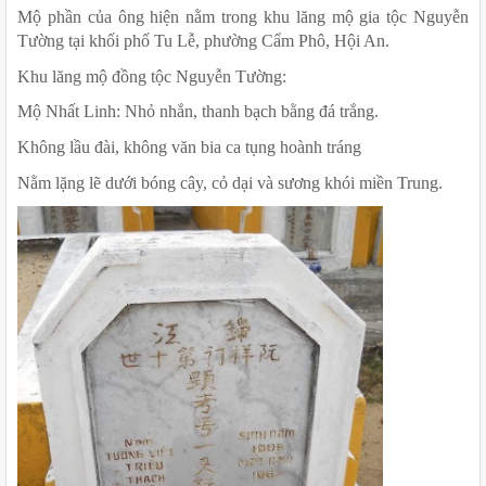
Mộ phần của ông hiện nằm trong khu lăng mộ gia tộc Nguyễn 
Tường tại khối phố Tu Lễ, phường Cẩm Phô, Hội An.
Khu lăng mộ đồng tộc Nguyễn Tường:
Mộ Nhất Linh: Nhỏ nhắn, thanh bạch bằng đá trắng.
Không lầu đài, không văn bia ca tụng hoành tráng
Nằm lặng lẽ dưới bóng cây, cỏ dại và sương khói miền Trung.