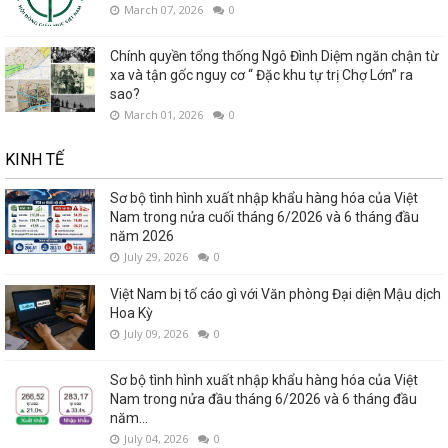
March 07, 2026
0
Chính quyền tổng thống Ngô Đình Diệm ngăn chận từ
xa và tận gốc nguy cơ “ Đặc khu tự trị Chợ Lớn” ra
sao?
March 01, 2026
0
KINH TẾ
Sơ bộ tình hình xuất nhập khẩu hàng hóa của Việt
Nam trong nửa cuối tháng 6/2026 và 6 tháng đầu
năm 2026
July 29, 2026
0
Việt Nam bị tố cáo gì với Văn phòng Đại diện Mậu dịch
Hoa Kỳ
July 09, 2026
0
Sơ bộ tình hình xuất nhập khẩu hàng hóa của Việt
Nam trong nửa đầu tháng 6/2026 và 6 tháng đầu
năm...
July 04, 2026
0