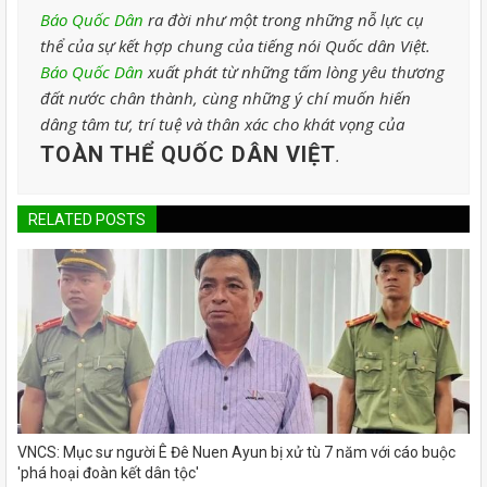
Báo Quốc Dân
ra đời như một trong những nỗ lực cụ
thể của sự kết hợp chung của tiếng nói Quốc dân Việt.
Báo Quốc Dân
xuất phát từ những tấm lòng yêu thương
đất nước chân thành, cùng những ý chí muốn hiến
dâng tâm tư, trí tuệ và thân xác cho khát vọng của
TOÀN THỂ QUỐC DÂN VIỆT
.
RELATED POSTS
VNCS: Mục sư người Ê Đê Nuen Ayun bị xử tù 7 năm với cáo buộc
'phá hoại đoàn kết dân tộc'