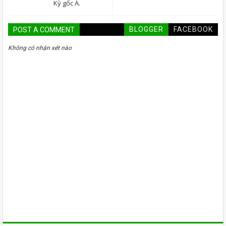
Kỳ gốc Á.
BLOGGER
FACEBOOK
POST A COMMENT
Không có nhận xét nào