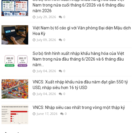
Nam trong nửa cuối tháng 6/2026 và 6 tháng đầu
năm 2026
July 29, 2026
0
Việt Nam bị tố cáo gì với Văn phòng Đại diện Mậu dịch
Hoa Kỳ
July 09, 2026
0
Sơ bộ tình hình xuất nhập khẩu hàng hóa của Việt
Nam trong nửa đầu tháng 6/2026 và 6 tháng đầu
năm...
July 04, 2026
0
VNCS: Xuất nhập khẩu nửa đầu năm đạt gần 550 tỷ
USD, nhập siêu hơn 16 tỷ USD
July 04, 2026
0
VNCS: Nhập siêu cao nhất trong vòng một thập kỷ
June 17, 2026
0