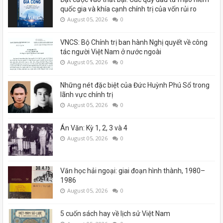
quốc gia và khía cạnh chính trị của vốn rủi ro
August 05, 2026
0
VNCS: Bộ Chính trị ban hành Nghị quyết về công
tác người Việt Nam ở nước ngoài
August 05, 2026
0
Những nét đặc biệt của Đức Huỳnh Phú Sổ trong
lãnh vực chính trị
August 05, 2026
0
Án Văn: Kỳ 1, 2, 3 và 4
August 05, 2026
0
Văn học hải ngoại: giai đoạn hình thành, 1980–
1986
August 05, 2026
0
5 cuốn sách hay về lịch sử Việt Nam