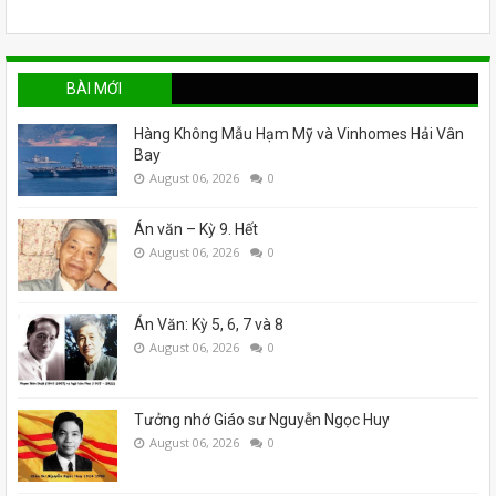
BÀI MỚI
Hàng Không Mẫu Hạm Mỹ và Vinhomes Hải Vân
Bay
August 06, 2026
0
Án văn – Kỳ 9. Hết
August 06, 2026
0
Án Văn: Kỳ 5, 6, 7 và 8
August 06, 2026
0
Tưởng nhớ Giáo sư Nguyễn Ngọc Huy
August 06, 2026
0