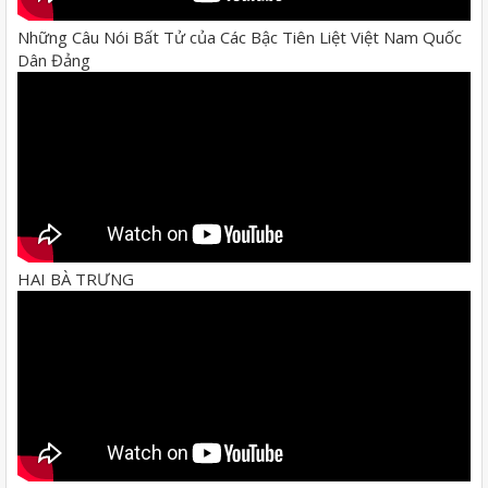
Những Câu Nói Bất Tử của Các Bậc Tiên Liệt Việt Nam Quốc
Dân Đảng
HAI BÀ TRƯNG