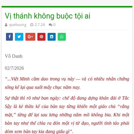
Vị thánh không buộc tội ai
quehuong
2.7.26
0
Vô Danh
02/7/2026
“...Việt Minh cầm dao trong vụ này — và có nhiều nhân chứng 
sống kể lại qua suốt mấy chục năm nay.
Sự thật thì rõ như ban ngày: chế độ đang dựng khán đài ở Tắc 
Sậy là kẻ thừa kế của bàn tay từng khiến một giáo chủ “vắng 
mặt,” từng để lại sau lưng những nấm mồ không bia. Khi một 
bàn tay như thế chìa ra đón một vị tử đạo, người tỉnh táo phải 
dòm xem bàn tay kia đang giấu gì”.