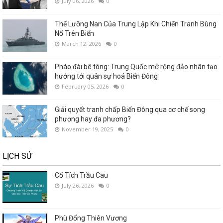
July 06, 2026
0
Thế Lưỡng Nan Của Trung Lập Khi Chiến Tranh Bùng
Nổ Trên Biển
March 12, 2026
0
Pháo đài bê tông: Trung Quốc mở rộng đảo nhân tạo
hướng tới quân sự hoá Biển Đông
February 05, 2026
0
Giải quyết tranh chấp Biển Đông qua cơ chế song
phương hay đa phương?
November 19, 2025
0
LỊCH SỬ
Cổ Tích Trầu Cau
July 26, 2026
0
Phù Đổng Thiên Vương