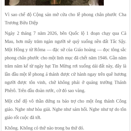
Vì sao chế độ Cộng sản mở cửa cho lễ phong chân phước Cha 
Trương Bửu Diệp
Ngày 2 tháng 7 năm 2026, bên Quốc lộ 1 đoạn chạy qua Cà 
Mau, hơn mấy trăm ngàn người sẽ quỳ xuống nền đất Tắc Sậy. 
Một Hồng y từ Rôma — đặc sứ của Giáo hoàng — đọc tông sắc 
phong chân phước cho một linh mục đã chết năm 1946. Gần năm 
trăm năm kể từ ngày hạt Tin Mừng rơi xuống dải đất này, đây là 
lần đầu một lễ phong á thánh được cử hành ngay trên quê hương 
người được tôn vinh, chứ không phải ở quảng trường Thánh 
Phêrô. Trên đầu đoàn rước, cờ đỏ sao vàng.
Một chế độ vô thần đứng ra bảo trợ cho một ông thánh Công 
giáo. Nghe như hòa giải. Nghe như sám hối. Nghe như tự do tôn 
giáo rốt cuộc đã tới.
Không. Không có thứ nào trong ba thứ đó.