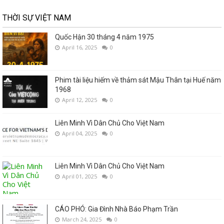
THỜI SỰ VIỆT NAM
Quốc Hận 30 tháng 4 năm 1975
April 16, 2025
0
Phim tài liệu hiếm về thảm sát Mậu Thân tại Huế năm
1968
April 12, 2025
0
Liên Minh Vì Dân Chủ Cho Việt Nam
April 04, 2025
0
Liên Minh Vì Dân Chủ Cho Việt Nam
April 01, 2025
0
CÁO PHÓ: Gia Đình Nhà Báo Phạm Trần
March 24, 2025
0