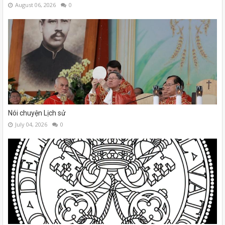
August 06, 2026
0
Nói chuyện Lịch sử
July 04, 2026
0