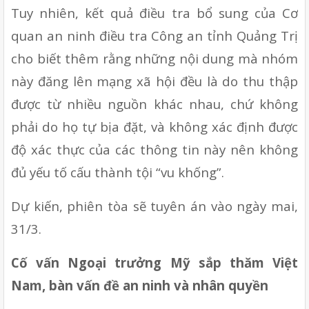
Tuy nhiên, kết quả điều tra bổ sung của Cơ 
quan an ninh điều tra Công an tỉnh Quảng Trị 
cho biết thêm rằng những nội dung mà nhóm 
này đăng lên mạng xã hội đều là do thu thập 
được từ nhiều nguồn khác nhau, chứ không 
phải do họ tự bịa đặt, và không xác định được 
độ xác thực của các thông tin này nên không 
đủ yếu tố cấu thành tội “vu khống”.
Dự kiến, phiên tòa sẽ tuyên án vào ngày mai, 
31/3.
Cố vấn Ngoại trưởng Mỹ sắp thăm Việt 
Nam, bàn vấn đề an ninh và nhân quyền 