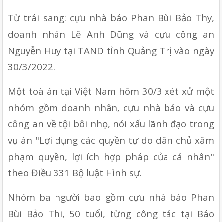
Từ trái sang: cựu nhà báo Phan Bùi Bảo Thy, 
doanh nhân Lê Anh Dũng và cựu công an 
Nguyễn Huy tại TAND tỉnh Quảng Trị vào ngày 
30/3/2022. 
Một toà án tại Việt Nam hôm 30/3 xét xử một 
nhóm gồm doanh nhân, cựu nhà báo và cựu 
công an về tội bôi nhọ, nói xấu lãnh đạo trong 
vụ án "Lợi dụng các quyền tự do dân chủ xâm 
phạm quyền, lợi ích hợp pháp của cá nhân" 
theo Điều 331 Bộ luật Hình sự.
Nhóm ba người bao gồm cựu nhà báo Phan 
Bùi Bảo Thi, 50 tuổi, từng công tác tại Báo 