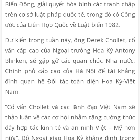
Biển Đông, giải quyết hòa bình các tranh chấp 
trên cơ sở luật pháp quốc tế, trong đó có Công 
ước của Liên Hợp Quốc về Luật biển 1982.
Dự kiến trong tuần này, ông Derek Chollet, cố 
vấn cấp cao của Ngoại trưởng Hoa Kỳ Antony 
Blinken, sẽ gặp gỡ các quan chức Nhà nước, 
Chính phủ cấp cao của Hà Nội để tái khẳng 
định quan hệ Đối tác toàn diện Hoa Kỳ-Việt 
Nam.
“Cố vấn Chollet và các lãnh đạo Việt Nam sẽ 
thảo luận về các cơ hội nhằm tăng cường thúc 
đẩy hợp tác kinh tế và an ninh Việt – Mỹ hơn 
nữa”, Bộ Ngoại giao Hoa Kỳ khẳng định trong 