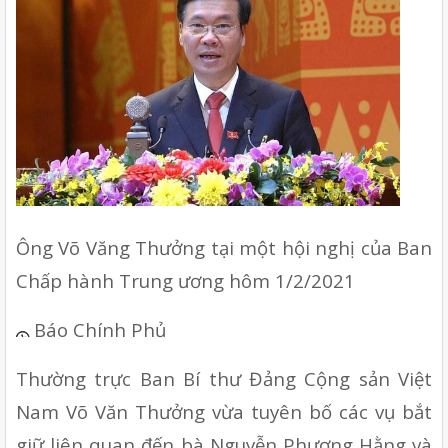
Ông Võ Văng Thưởng tại một hội nghị của Ban 
Chấp hành Trung ương hôm 1/2/2021 
Báo Chính Phủ 
Thường trực Ban Bí thư Đảng Cộng sản Việt 
Nam Võ Văn Thưởng vừa tuyên bố các vụ bắt 
giữ liên quan đến bà Nguyễn Phương Hằng và 