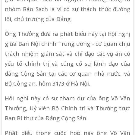
nhóm Báo Sạch là vì có sự thách thức đường 
lối, chủ trương của Đảng.
Ông Thưởng đưa ra phát biểu này tại hội nghị 
giữa Ban Nội chính Trung ương - cơ quan chịu 
trách nhiệm giám sát và chỉ đạo các vụ án có 
yếu tố chính trị và củng cố sự lãnh đạo của 
đảng Cộng Sản tại các cơ quan nhà nước, và 
Bộ Công an, hôm 31/3 ở Hà Nội.
Hội nghị này có sự tham dự của ông Võ Văn 
Thưởng, Uỷ viên Bộ Chính trị và Thường trực 
Ban Bí thư của Đảng Cộng Sản.
Phát biểu trong cuộc họp này ông Võ Văn 