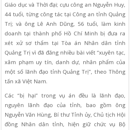
Giáo dục và Thời đại; cựu công an Nguyễn Huy, 
44 tuổi, từng công tác tại Công an tỉnh Quảng 
Trị; và ông Lê Anh Dũng, 56 tuổi, làm kinh 
doanh tại thành phố Hồ Chí Minh bị đưa ra 
xét xử sơ thẩm tại Tòa án Nhân dân tỉnh 
Quảng Trị vì đã đăng nhiều bài viết “xuyên tạc, 
xâm phạm uy tín, danh dự, nhân phẩm của 
một số lãnh đạo tỉnh Quảng Trị”, theo Thông 
tấn xã Việt Nam.
Các “bị hại” trong vụ án đều là lãnh đạo, 
nguyên lãnh đạo của tỉnh, bao gồm ông 
Nguyễn Văn Hùng, Bí thư Tỉnh ủy, Chủ tịch Hội 
đồng Nhân dân tỉnh, hiện giữ chức vụ Bộ 