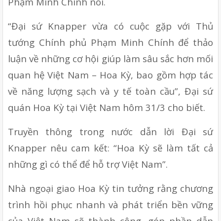
Phạm Minh Chính nói.
“Đại sứ Knapper vừa có cuộc gặp với Thủ 
tướng Chính phủ Phạm Minh Chính để thảo 
luận về những cơ hội giúp làm sâu sắc hơn mối 
quan hệ Việt Nam – Hoa Kỳ, bao gồm hợp tác 
về năng lượng sạch và y tế toàn cầu”, Đại sứ 
quán Hoa Kỳ tại Việt Nam hôm 31/3 cho biết.
Truyền thông trong nước dẫn lời Đại sứ 
Knapper nêu cam kết: “Hoa Kỳ sẽ làm tất cả 
những gì có thể để hỗ trợ Việt Nam”.
Nhà ngoại giao Hoa Kỳ tin tưởng rằng chương 
trình hồi phục nhanh và phát triển bền vững 
của Việt Nam sẽ thành công, góp phần dẫn 