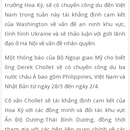
trưởng Hoa Kỳ, sẽ có chuyến công du đến Việt 
Nam trong tuần này tái khẳng định cam kết 
của Washington về vấn đề an ninh khu vực, 
tình hình Ukraine và sẽ thảo luận với giới lãnh 
đạo ở Hà Nội về vấn đề nhân quyền.
Một thông báo của Bộ Ngoại giao Mỹ cho biết 
ông Derek Chollet sẽ có chuyến công du ba 
nước châu Á bao gồm Philippines, Việt Nam và 
Nhật Bản từ ngày 28/3 đến ngày 2/4.
Cố vấn Chollet sẽ tái khẳng định cam kết của 
Hoa Kỳ với các đồng minh và đối tác khu vực 
Ấn Độ Dương-Thái Bình Dương, đồng thời 
tham gia với các bên liên quan chính về các 