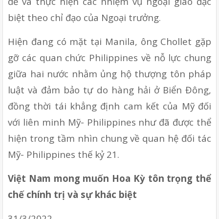
đề và thực hiện các nhiệm vụ ngoại giao đặc 
biệt theo chỉ đạo của Ngoại trưởng.
Hiện đang có mặt tại Manila, ông Chollet gặp 
gỡ các quan chức Philippines về nỗ lực chung 
giữa hai nước nhằm ủng hộ thượng tôn pháp 
luật và đảm bảo tự do hàng hải ở Biển Đông, 
đồng thời tái khẳng định cam kết của Mỹ đối 
với liên minh Mỹ- Philippines như đã được thể 
hiện trong tầm nhìn chung về quan hệ đối tác 
Mỹ- Philippines thế kỷ 21.
Việt Nam mong muốn Hoa Kỳ tôn trọng thể 
chế chính trị và sự khác biệt 
31/3/2022 