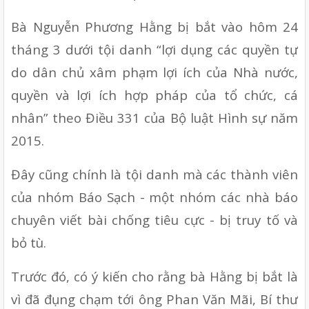
Bà Nguyễn Phương Hằng bị bắt vào hôm 24 
tháng 3 dưới tội danh “lợi dụng các quyền tự 
do dân chủ xâm phạm lợi ích của Nhà nước, 
quyền và lợi ích hợp pháp của tổ chức, cá 
nhân” theo Điều 331 của Bộ luật Hình sự năm 
2015.
Đây cũng chính là tội danh mà các thành viên 
của nhóm Báo Sạch - một nhóm các nhà báo 
chuyên viết bài chống tiêu cực - bị truy tố và 
bỏ tù.
Trước đó, có ý kiến cho rằng bà Hằng bị bắt là 
vì đã đụng chạm tới ông Phan Văn Mãi, Bí thư 