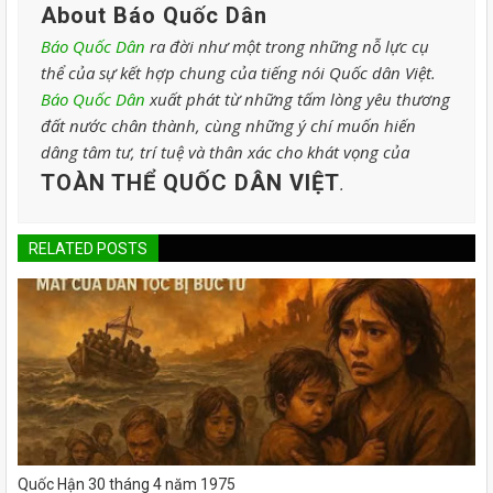
About Báo Quốc Dân
Báo Quốc Dân
ra đời như một trong những nỗ lực cụ
thể của sự kết hợp chung của tiếng nói Quốc dân Việt.
Báo Quốc Dân
xuất phát từ những tấm lòng yêu thương
đất nước chân thành, cùng những ý chí muốn hiến
dâng tâm tư, trí tuệ và thân xác cho khát vọng của
TOÀN THỂ QUỐC DÂN VIỆT
.
RELATED POSTS
Quốc Hận 30 tháng 4 năm 1975