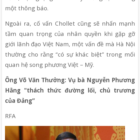
một thông báo.
Ngoài ra, cố vấn Chollet cũng sẽ nhấn mạnh 
tầm quan trọng của nhân quyền khi gặp gỡ 
giới lãnh đạo Việt Nam, một vấn đề mà Hà Nội 
thường cho rằng “có sự khác biệt” trong mối 
quan hệ song phương Việt – Mỹ.
Ông Võ Văn Thưởng: Vụ bà Nguyễn Phương 
Hằng "thách thức đường lối, chủ trương 
của Đảng”
RFA