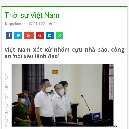
Thời sự Việt Nam
quehuong
31.3.22
0
Việt Nam xét xử nhóm cựu nhà báo, công 
an ‘nói xấu lãnh đạo’ 