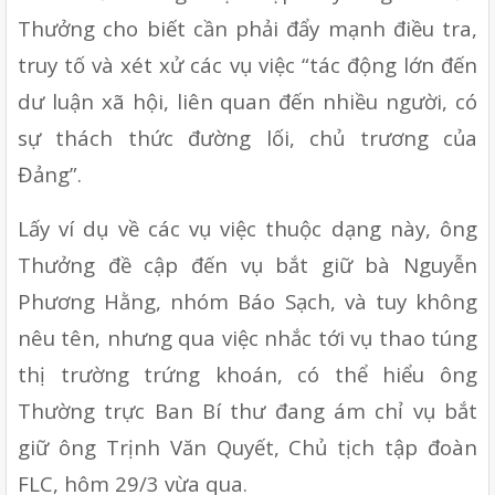
Thưởng cho biết cần phải đẩy mạnh điều tra, 
truy tố và xét xử các vụ việc “tác động lớn đến 
dư luận xã hội, liên quan đến nhiều người, có 
sự thách thức đường lối, chủ trương của 
Đảng”.
Lấy ví dụ về các vụ việc thuộc dạng này, ông 
Thưởng đề cập đến vụ bắt giữ bà Nguyễn 
Phương Hằng, nhóm Báo Sạch, và tuy không 
nêu tên, nhưng qua việc nhắc tới vụ thao túng 
thị trường trứng khoán, có thể hiểu ông 
Thường trực Ban Bí thư đang ám chỉ vụ bắt 
giữ ông Trịnh Văn Quyết, Chủ tịch tập đoàn 
FLC, hôm 29/3 vừa qua.