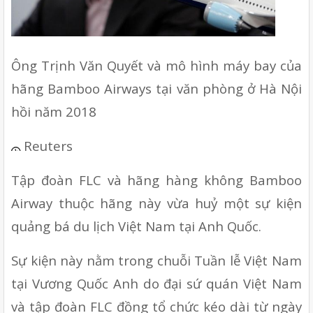
Ông Trịnh Văn Quyết và mô hình máy bay của 
hãng Bamboo Airways tại văn phòng ở Hà Nội 
hồi năm 2018 
Reuters 
Tập đoàn FLC và hãng hàng không Bamboo 
Airway thuộc hãng này vừa huỷ một sự kiện 
quảng bá du lịch Việt Nam tại Anh Quốc.
Sự kiện này nằm trong chuỗi Tuần lễ Việt Nam 
tại Vương Quốc Anh do đại sứ quán Việt Nam 
và tập đoàn FLC đồng tổ chức kéo dài từ ngày 