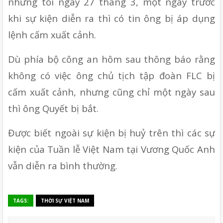
nhưng tối ngày 27 tháng 3, một ngày trước 
khi sự kiện diễn ra thì có tin ông bị áp dụng 
lệnh cấm xuất cảnh.
Dù phía bộ công an hôm sau thông báo rằng 
không có việc ông chủ tịch tập đoàn FLC bị 
cấm xuất cảnh, nhưng cũng chỉ một ngày sau 
thì ông Quyết bị bắt.
Được biết ngoài sự kiện bị huỷ trên thì các sự 
kiện của Tuần lễ Việt Nam tại Vương Quốc Anh 
vẫn diễn ra bình thường. 
TAGS:
THỜI SỰ VIỆT NAM