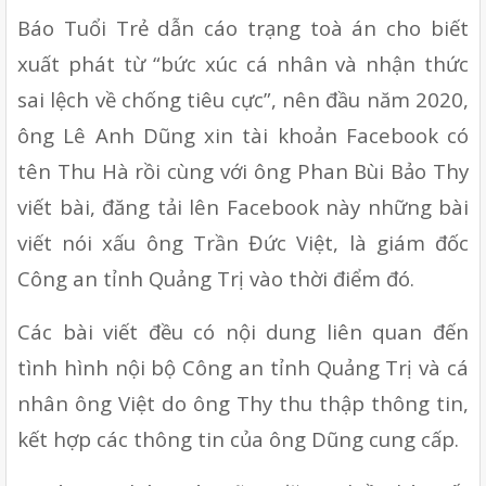
Báo Tuổi Trẻ dẫn cáo trạng toà án cho biết 
xuất phát từ “bức xúc cá nhân và nhận thức 
sai lệch về chống tiêu cực”, nên đầu năm 2020, 
ông Lê Anh Dũng xin tài khoản Facebook có 
tên Thu Hà rồi cùng với ông Phan Bùi Bảo Thy 
viết bài, đăng tải lên Facebook này những bài 
viết nói xấu ông Trần Đức Việt, là giám đốc 
Công an tỉnh Quảng Trị vào thời điểm đó.
Các bài viết đều có nội dung liên quan đến 
tình hình nội bộ Công an tỉnh Quảng Trị và cá 
nhân ông Việt do ông Thy thu thập thông tin, 
kết hợp các thông tin của ông Dũng cung cấp.