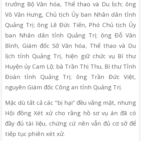
trưởng Bộ Văn hóa, Thể thao và Du lịch; ông 
Võ Văn Hưng, Chủ tịch Ủy ban Nhân dân tỉnh 
Quảng Trị; ông Lê Đức Tiến, Phó Chủ tịch Ủy 
ban Nhân dân tỉnh Quảng Trị; ông Đỗ Văn 
Bình, Giám đốc Sở Văn hóa, Thể thao và Du 
lịch tỉnh Quảng Trị, hiện giữ chức vụ Bí thư 
Huyện ủy Cam Lộ; bà Trần Thị Thu, Bí thư Tỉnh 
Đoàn tỉnh Quảng Trị; ông Trần Đức Việt, 
nguyên Giám đốc Công an tỉnh Quảng Trị.
Mặc dù tất cả các “bị hại” đều vắng mặt, nhưng 
Hội đồng Xét xử cho rằng hồ sơ vụ án đã có 
đầy đủ tài liệu, chứng cứ nên vẫn đủ cơ sở để 
tiếp tục phiên xét xử.