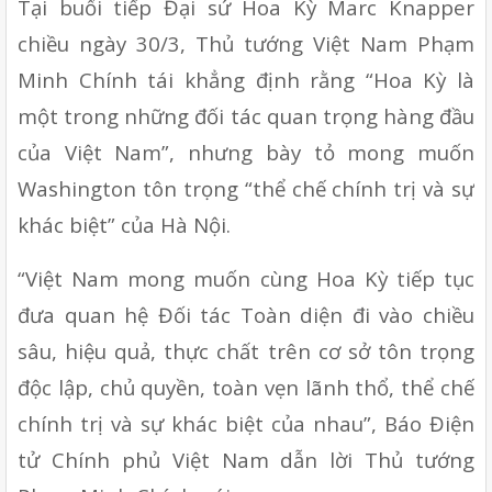
Tại buổi tiếp Đại sứ Hoa Kỳ Marc Knapper 
chiều ngày 30/3, Thủ tướng Việt Nam Phạm 
Minh Chính tái khẳng định rằng “Hoa Kỳ là 
một trong những đối tác quan trọng hàng đầu 
của Việt Nam”, nhưng bày tỏ mong muốn 
Washington tôn trọng “thể chế chính trị và sự 
khác biệt” của Hà Nội.
“Việt Nam mong muốn cùng Hoa Kỳ tiếp tục 
đưa quan hệ Đối tác Toàn diện đi vào chiều 
sâu, hiệu quả, thực chất trên cơ sở tôn trọng 
độc lập, chủ quyền, toàn vẹn lãnh thổ, thể chế 
chính trị và sự khác biệt của nhau”, Báo Điện 
tử Chính phủ Việt Nam dẫn lời Thủ tướng 