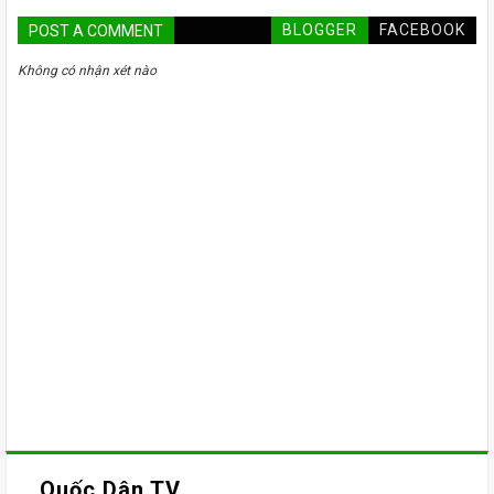
BLOGGER
FACEBOOK
POST A COMMENT
Không có nhận xét nào
Quốc Dân TV