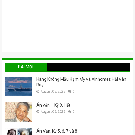
BÀI MỚI
Hàng Không Mẫu Hạm Mỹ và Vinhomes Hải Vân
Bay
August 06, 2026
0
Án văn – Kỳ 9. Hết
August 06, 2026
0
Án Văn: Kỳ 5, 6, 7 và 8