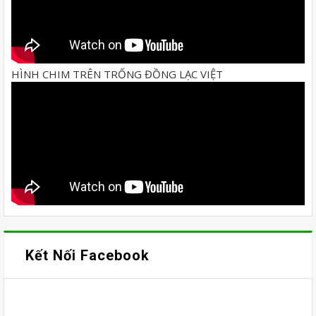
HÌNH CHIM TRÊN TRỐNG ĐỒNG LẠC VIỆT
Kết Nối Facebook