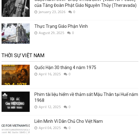
của Tăng Đoàn Phật Giáo Nguyên Thủy (Theravada)
January 23, 2026
0
Thực Trạng Giáo Phận Vinh
August 29, 2025
0
THỜI SỰ VIỆT NAM
Quốc Hận 30 tháng 4 năm 1975
April 16, 2025
0
Phim tài liệu hiếm về thảm sát Mậu Thân tại Huế năm
1968
April 12, 2025
0
Liên Minh Vì Dân Chủ Cho Việt Nam
April 04, 2025
0