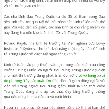
người ở mức trung bình, và dĩ nhiên thấp hơn nhiều so với Mỹ
và các nước giàu có khác.
Các nhà lãnh đạo Trung Quốc từ lâu đã có tham vọng đưa
nền kinh tế vượt qua Mỹ để trở thành nền kinh tế lớn nhất thế
giới. Với việc dân số giảm, các nhà kinh tế cho rằng nhiệm vụ
này đang trở nên khó khăn hơn đối với Trung Quốc.
Roland Rajah, nhà kinh tế trưởng tại Viện nghiên cứu Lowy
Institute ở Sydney, cho biết khả năng một ngày nào đó kinh
tế Trung Quốc sẽ vượt Mỹ ngày càng xa vời.
Kinh tế toàn cầu phụ thuộc vào lực lượng sản xuất của công
xưởng Trung Quốc, và người tiêu dùng Trung Quốc đại diện
cho một thị trường đang phát triển đối với
ô tô và hàng xa xỉ
do phương Tây sản xuất. Do đó
, dân số giảm đồng nghĩa với
việc số lượng người tiêu dùng giảm, nhất là vào thời điểm
Trung Quốc đang chịu áp lực thúc đẩy tăng trưởng thông
qua tiêu dùng hơn là đầu tư và xuất khẩu.
Ngoài ra, sự phục hồi của tiêu dùng cũng có thể bị hạn chế