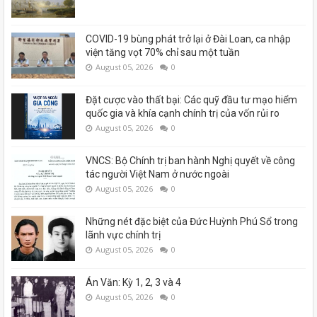
COVID-19 bùng phát trở lại ở Đài Loan, ca nhập
viện tăng vọt 70% chỉ sau một tuần
August 05, 2026
0
Đặt cược vào thất bại: Các quỹ đầu tư mạo hiểm
quốc gia và khía cạnh chính trị của vốn rủi ro
August 05, 2026
0
VNCS: Bộ Chính trị ban hành Nghị quyết về công
tác người Việt Nam ở nước ngoài
August 05, 2026
0
Những nét đặc biệt của Đức Huỳnh Phú Sổ trong
lãnh vực chính trị
August 05, 2026
0
Án Văn: Kỳ 1, 2, 3 và 4
August 05, 2026
0