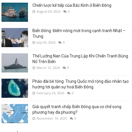
Chiến lược kế tiếp của Bắc Kinh ở Biển Đông
August 04, 2026
0
Biển Đông: Điểm nóng mới trong cạnh tranh Nhật –
Trung
July 06, 2026
0
Thế Lưỡng Nan Của Trung Lập Khi Chiến Tranh Bùng
Nổ Trên Biển
March 12, 2026
0
Pháo đài bê tông: Trung Quốc mở rộng đảo nhân tạo
hướng tới quân sự hoá Biển Đông
February 05, 2026
0
Giải quyết tranh chấp Biển Đông qua cơ chế song
phương hay đa phương?
November 19, 2025
0