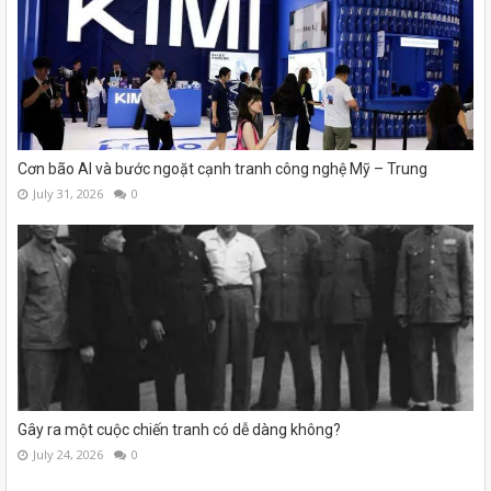
Cơn bão AI và bước ngoặt cạnh tranh công nghệ Mỹ – Trung
July 31, 2026
0
Gây ra một cuộc chiến tranh có dễ dàng không?
July 24, 2026
0