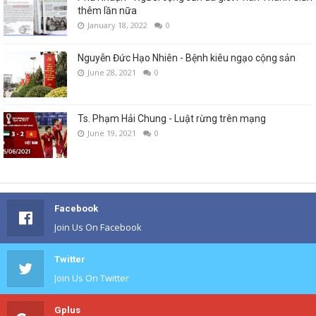
thêm lần nữa
January 18, 2022
0
Nguyễn Đức Hạo Nhiên - Bệnh kiêu ngạo cộng sản
June 28, 2021
0
Ts. Phạm Hải Chung - Luật rừng trên mạng
June 19, 2021
0
Facebook
Join Us On Facebook
Twitter
Join Us On Twitter
Gplus