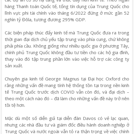
hàng Thanh toán Quốc tế, tổng tín dụng của Trung Quốc cho
lĩnh vực phi tài chính vào tháng 6/2022 đứng ở mức gần 52
nghìn tỷ Đôla, tương đương 295% GDP.
Các biện pháp thúc đẩy kinh tế mà Trung Quốc đưa ra trong
thời gian đại dịch chủ yếu tập trung vào phía cung, chứ không
phải phía cầu. Không giống như nhiều quốc gia ở phương Tây,
chính phủ Trung Quốc không đầu tư tiền cho các hộ gia đình,
thay vào đó tập trung phần lớn vào việc hỗ trợ các công ty
sản xuất.
Chuyên gia kinh tế George Magnus tại Đại học Oxford cho
rằng những vấn đề mang tính hệ thống tồn tại trong nền kinh
tế Trung Quốc trước dịch COVID vẫn còn đó, và đại dịch –
theo một cách nào đó – đã làm cho những vấn đề này trở nên
tồi tệ hơn.
Mặc dù một số diễn giả tại diễn đàn Davos có vẻ lạc quan,
nhưng các nhà đầu tư và giám đốc điều hành doanh nghiệp ở
Trung Quốc và nước ngoài vẫn tỏ ra thận trọng về việc chính