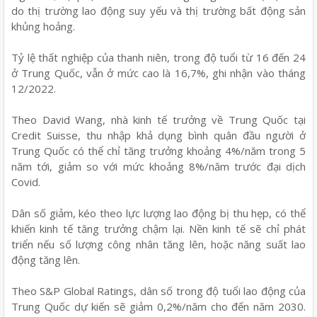
do thị trường lao động suy yếu và thị trường bất động sản
khủng hoảng.
Tỷ lệ thất nghiệp của thanh niên, trong độ tuổi từ 16 đến 24
ở Trung Quốc, vẫn ở mức cao là 16,7%, ghi nhận vào tháng
12/2022.
Theo David Wang, nhà kinh tế trưởng về Trung Quốc tại
Credit Suisse, thu nhập khả dụng bình quân đầu người ở
Trung Quốc có thể chỉ tăng trưởng khoảng 4%/năm trong 5
năm tới, giảm so với mức khoảng 8%/năm trước đại dịch
Covid.
Dân số giảm, kéo theo lực lượng lao động bị thu hẹp, có thể
khiến kinh tế tăng trưởng chậm lại. Nền kinh tế sẽ chỉ phát
triển nếu số lượng công nhân tăng lên, hoặc năng suất lao
động tăng lên.
Theo S&P Global Ratings, dân số trong độ tuổi lao động của
Trung Quốc dự kiến sẽ giảm 0,2%/năm cho đến năm 2030.