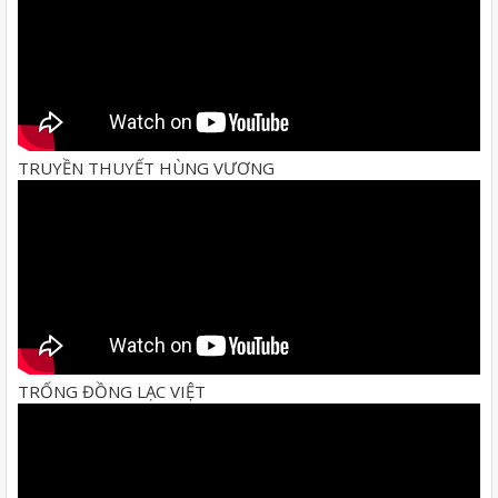
TRUYỀN THUYẾT HÙNG VƯƠNG
TRỐNG ĐỒNG LẠC VIỆT