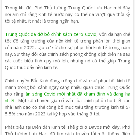
Trong khi đó, Phó Thủ tướng Trung Quốc Lưu Hạc mới đây
nói ám chỉ rằng kinh tế nước này có thể đã vượt qua thời kỳ
tồi tệ nhất, ít nhất là trong ngắn hạn.
Trung Quốc đã dỡ bỏ chính sách zero-Covid,
vốn đã hạn chế
tốc độ tăng trưởng của nền kinh tế trong phần lớn thời gian
của năm 2022, tạo cơ sở cho sự phục hồi kinh tế trong năm
nay. Sự thay đổi của chính sách phòng chống dịch diễn ra sau
các cuộc biểu tình quy mô lớn, nhưng nó có thể giúp Trung
Quốc thúc đẩy nền kinh tế.
Chính quyền Bắc Kinh đang trông chờ vào sự phục hồi kinh tế
mạnh trong bối cảnh ngày càng nhiều quan chức Trung Quốc
cho rằng
làn sóng Covid mới nhất đã chạm đỉnh và đang hạ
nhiệt.
Một số chuyên gia cố vấn của chính phủ cho biết các
nhà lãnh đạo có thể công bố mục tiêu tăng trưởng kinh tế 5-
5,5% cho năm 2023 tại kỳ họp vào tháng 3 tới.
Phát biểu tại Diễn đàn Kinh tế Thế giới ở Davos mới đây, Phó
Thủ tướng Lưu Hạc, đã tìm cách truyền tải một thông điệp