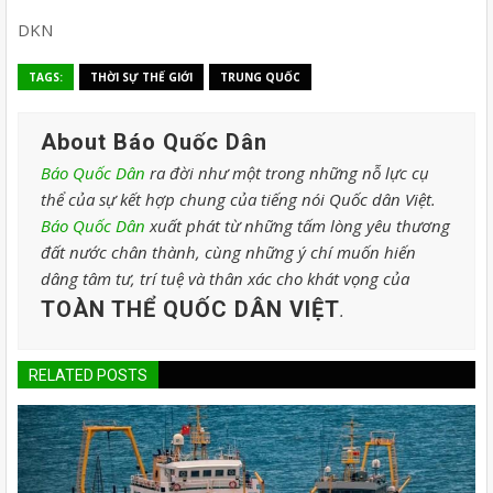
DKN
TAGS:
THỜI SỰ THẾ GIỚI
TRUNG QUỐC
About Báo Quốc Dân
Báo Quốc Dân
ra đời như một trong những nỗ lực cụ
thể của sự kết hợp chung của tiếng nói Quốc dân Việt.
Báo Quốc Dân
xuất phát từ những tấm lòng yêu thương
đất nước chân thành, cùng những ý chí muốn hiến
dâng tâm tư, trí tuệ và thân xác cho khát vọng của
TOÀN THỂ QUỐC DÂN VIỆT
.
RELATED POSTS