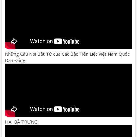
Những Câu Nói Bất Tử của Các Bậc Tiên Liệt Việt Nam Quốc
Dân Đảng
HAI BÀ TRƯNG