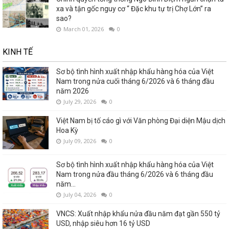
xa và tận gốc nguy cơ “ Đặc khu tự trị Chợ Lớn” ra
sao?
March 01, 2026
0
KINH TẾ
Sơ bộ tình hình xuất nhập khẩu hàng hóa của Việt
Nam trong nửa cuối tháng 6/2026 và 6 tháng đầu
năm 2026
July 29, 2026
0
Việt Nam bị tố cáo gì với Văn phòng Đại diện Mậu dịch
Hoa Kỳ
July 09, 2026
0
Sơ bộ tình hình xuất nhập khẩu hàng hóa của Việt
Nam trong nửa đầu tháng 6/2026 và 6 tháng đầu
năm...
July 04, 2026
0
VNCS: Xuất nhập khẩu nửa đầu năm đạt gần 550 tỷ
USD, nhập siêu hơn 16 tỷ USD