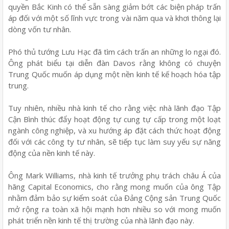
quyền Bắc Kinh có thể sẵn sàng giảm bớt các biện pháp trấn
áp đối với một số lĩnh vực trong vài năm qua và khơi thông lại
dòng vốn tư nhân.
Phó thủ tướng Lưu Hạc đã tìm cách trấn an những lo ngại đó.
Ông phát biểu tại diễn đàn Davos rằng không có chuyện
Trung Quốc muốn áp dụng một nền kinh tế kế hoạch hóa tập
trung.
Tuy nhiên, nhiều nhà kinh tế cho rằng việc nhà lãnh đạo Tập
Cận Bình thúc đẩy hoạt động tự cung tự cấp trong một loạt
ngành công nghiệp, và xu hướng áp đặt cách thức hoạt động
đối với các công ty tư nhân, sẽ tiếp tục làm suy yếu sự năng
động của nền kinh tế này.
Ông Mark Williams, nhà kinh tế trưởng phụ trách châu Á của
hãng Capital Economics, cho rằng mong muốn của ông Tập
nhằm đảm bảo sự kiểm soát của Đảng Cộng sản Trung Quốc
mở rộng ra toàn xã hội mạnh hơn nhiều so với mong muốn
phát triển nền kinh tế thị trường của nhà lãnh đạo này.