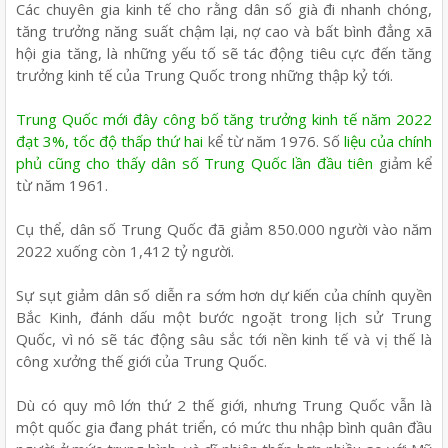
Các chuyên gia kinh tế cho rằng dân số già đi nhanh chóng,
tăng trưởng năng suất chậm lại, nợ cao và bất bình đẳng xã
hội gia tăng, là những yếu tố sẽ tác động tiêu cực đến tăng
trưởng kinh tế của Trung Quốc trong những thập kỷ tới.
Trung Quốc mới đây công bố tăng trưởng kinh tế năm 2022
đạt 3%, tốc độ thấp thứ hai
kể từ năm 1976. Số
liệu của chính
phủ cũng cho thấy dân số Trung Quốc lần đầu tiên
giảm kể
từ năm 1961.
Cụ thể, dân số Trung Quốc đã giảm 850.000 người vào năm
2022 xuống còn 1,412 tỷ người.
Sự sụt giảm dân số diễn ra sớm hơn dự kiến của chính quyền
Bắc Kinh, đánh dấu một bước ngoặt trong lịch sử Trung
Quốc, vì nó sẽ tác động sâu sắc tới nền kinh tế và vị thế là
công xưởng thế giới của Trung Quốc.
Dù có quy mô lớn thứ 2 thế giới, nhưng Trung Quốc vẫn là
một quốc gia đang phát triển, có mức thu nhập bình quân đầu