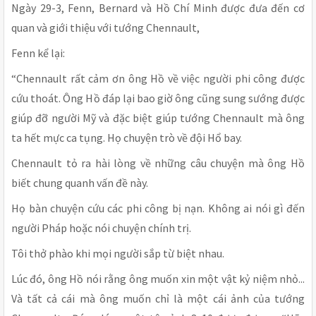
Ngày 29-3, Fenn, Bernard và Hồ Chí Minh được đưa đến cơ
quan và giới thiệu với tướng Chennault,
Fenn kể lại:
“Chennault rất cảm ơn ông Hồ về việc người phi công được
cứu thoát. Ông Hồ đáp lại bao giờ ông cũng sung sướng được
giúp đỡ người Mỹ và đặc biệt giúp tướng Chennault mà ông
ta hết mực ca tụng. Họ chuyện trò về đội Hổ bay.
Chennault tỏ ra hài lòng về những câu chuyện mà ông Hồ
biết chung quanh vấn đề này.
Họ bàn chuyện cứu các phi công bị nạn. Không ai nói gì đến
người Pháp hoặc nói chuyện chính trị.
Tôi thở phào khi mọi người sắp từ biệt nhau.
Lúc đó, ông Hồ nói rằng ông muốn xin một vật kỷ niệm nhỏ...
Và tất cả cái mà ông muốn chỉ là một cái ảnh của tướng