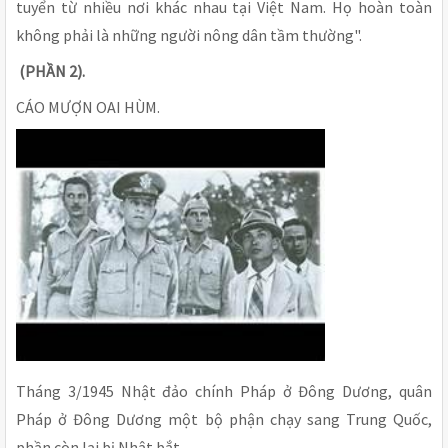
tuyển từ nhiều nơi khác nhau tại Việt Nam. Họ hoàn toàn
không phải là những người nông dân tầm thường".
(PHẦN 2).
CÁO MƯỢN OAI HÙM.
Tháng 3/1945 Nhật đảo chính Pháp ở Đông Dương, quân
Pháp ở Đông Dương một bộ phận chạy sang Trung Quốc,
phần còn lại bị Nhật bắt.