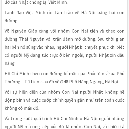
đỡ của Nhật chống lại Việt Minh.
Lãnh đạo Việt Minh rời Tân Trào về Hà Nội bằng hai con
đường.
Võ Nguyên Giáp cùng với nhóm Con Nai tiến về theo con
đường Thái Nguyên với trận đánh mở đường. Sau thời gian
hai bên nổ súng vào nhau, người Nhật bị thuyết phục khi biết
có người Mỹ đang túc trực ở bên ngoài, người Nhật xin đầu
hàng.
Hồ Chí Minh theo con đường bí mật qua Phúc Yên về xã Phú
Thượng – Từ Liêm sau đó về ở 48 Phố Hàng Ngang, Hà Nội.
Với sự hiện diện của nhóm Con Nai người Nhật không hề
động binh và cuộc cướp chính quyền gần như trên toàn quốc
không có máu đổ.
Và trong suốt quá trình Hồ Chí Minh ở Hà Nội ngoài những
người Mỹ mà ông tiếp xúc đó là nhóm Con Nai, và thiếu tá