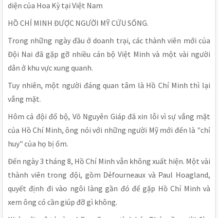
diện của Hoa Kỳ tại Việt Nam
HỒ CHÍ MINH ĐƯỢC NGƯỜI MỸ CỨU SỐNG.
Trong những ngày đầu ở doanh trại, các thành viên mới của
Đội Nai đã gặp gỡ nhiều cán bộ Việt Minh và một vài người
dân ở khu vực xung quanh.
Tuy nhiên, một người đáng quan tâm là Hồ Chí Minh thì lại
vắng mặt.
Hôm cả đội đổ bộ, Võ Nguyên Giáp đã xin lỗi vì sự vắng mặt
của Hồ Chí Minh, ông nói với những người Mỹ mới đến là "chỉ
huy" của họ bị ốm.
Đến ngày 3 tháng 8, Hồ Chí Minh vẫn không xuất hiện. Một vài
thành viên trong đội, gồm Défourneaux và Paul Hoagland,
quyết định đi vào ngôi làng gần đó để gặp Hồ Chí Minh và
xem ông có cần giúp đỡ gì không.