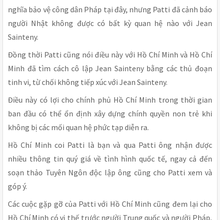
nghĩa bảo vệ công dân Pháp tại đây, nhưng Patti đã cảnh báo
người Nhật không được có bất kỳ quan hệ nào với Jean
Sainteny.
Đồng thời Patti cũng nói điều này với Hồ Chí Minh và Hồ Chí
Minh đã tìm cách cô lập Jean Sainteny bằng các thủ đoạn
tinh vi, từ chối không tiếp xúc với Jean Sainteny.
Điều này có lợi cho chính phủ Hồ Chí Minh trong thời gian
ban đầu có thể ổn định xây dựng chính quyền non trẻ khi
không bị các mối quan hệ phức tạp diễn ra.
Hồ Chí Minh coi Patti là bạn và qua Patti ông nhận được
nhiều thông tin quý giá về tình hình quốc tế, ngay cả đến
soạn thảo Tuyên Ngôn độc lập ông cũng cho Patti xem và
góp ý.
Các cuộc gặp gỡ của Patti với Hồ Chí Minh cũng đem lại cho
Hồ Chí Minh có vị thế trước người Trung quốc và người Pháp,