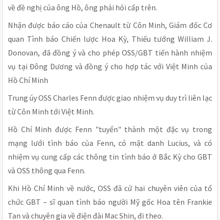
về đề nghị của ông Hồ, ông phải hỏi cấp trên.
Nhận được báo cáo của Chenault từ Côn Minh, Giám đốc Cơ
quan Tình báo Chiến lược Hoa Kỳ, Thiếu tướng William J.
Donovan, đã đồng ý và cho phép OSS/GBT tiến hành nhiệm
vụ tại Đông Dương và đồng ý cho hợp tác với Việt Minh của
Hồ Chí Minh
Trung úy OSS Charles Fenn được giao nhiệm vụ duy trì liên lạc
từ Côn Minh tới Việt Minh.
Hồ Chí Minh được Fenn "tuyển" thành một đặc vụ trong
mạng lưới tình báo của Fenn, có mật danh Lucius, và có
nhiệm vụ cung cấp các thông tin tình báo ở Bắc Kỳ cho GBT
và OSS thông qua Fenn.
Khi Hồ Chí Minh về nước, OSS đã cử hai chuyên viên của tổ
chức GBT – sĩ quan tình báo người Mỹ gốc Hoa tên Frankie
Tan và chuyên gia về điện đài Mac Shin, đi theo.