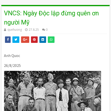
VNCS: Ngày Độc lập đừng quên ơn
người Mỹ
quehuong
27.8.25
0
Anh Quoc
26/8/2025