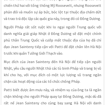
chiến thứ hai với tổng thống Mỹ Roosevelt, nhưng Roosevelt
phản đối và muốn sự áp bức, bóc lột tại thuộc địa chấm dứt
và trao trả độc lập các quốc gia này, trong đó có Đông Dương.
Người Pháp rất sốt ruột khi lo ngại người Trung quốc với
danh nghĩa giải giáp Nhật ở Đông Dương sẽ đặt một chính
phủ thân Trung Quốc và cướp mất thuộc địa của họ đã chỉ
đạo Jean Sainteny tiếp cận với Patti để đặt chân lên Hà Nội
trước khi quân Tưởng Giới Thạch vào.
Mục đích của Jean Sainteny đến Hà Nội để tiếp cận người
Nhật, yêu cầu người Nhật thả các tù binh Pháp và trang bị vũ
khí cho họ, với mục đích có một lực lượng vũ trang ngăn
chặn các hoạt động của các tổ chức chống Pháp.
Patti biết được âm mưu này, và nhiệm vụ của ông ta là ngăn
chặn không cho người Pháp quay lại Đông Dương, mặc dù đã
rất nể Jean Sainteny cho cùng bay sang Hà Nội với danh