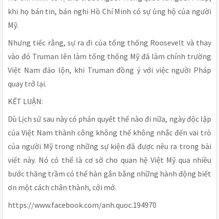
khi họ bán tin, bán nghi Hồ Chí Minh có sự ủng hộ của người
Mỹ.
Nhưng tiếc rằng, sự ra đi của tổng thống Roosevelt và thay
vào đó Truman lên làm tổng thống Mỹ đã làm chính trường
Việt Nam đảo lộn, khi Truman đồng ý với việc người Pháp
quay trở lại.
KẾT LUẬN:
Dù Lịch sử sau này có phán quyết thế nào đi nữa, ngày độc lập
của Việt Nam thành công không thể không nhắc đến vai trò
của người Mỹ trong những sự kiện đã được nêu ra trong bài
viết này. Nó có thể là cơ sở cho quan hệ Việt Mỹ qua nhiều
bước thăng trầm có thể hàn gắn bằng những hành động biết
ơn một cách chân thành, cởi mở.
https://www.facebook.com/anh.quoc.194970