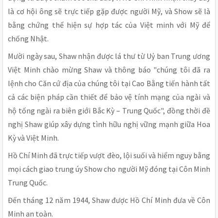
là cơ hội ông sẽ trực tiếp gặp được người Mỹ, và Show sẽ là
bằng chứng thể hiện sự hợp tác của Việt minh với Mỹ để
chống Nhật.
Mười ngày sau, Shaw nhận được lá thư từ Uỷ ban Trung ương
Việt Minh chào mừng Shaw và thông báo "chúng tôi đã ra
lệnh cho Căn cứ địa của chúng tôi tại Cao Bằng tiến hành tất
cả các biện pháp cần thiết để bảo vệ tính mạng của ngài và
hộ tống ngài ra biên giới Bắc Kỳ – Trung Quốc", đồng thời đề
nghị Shaw giúp xây dựng tình hữu nghị vững mạnh giữa Hoa
Kỳ và Việt Minh.
Hồ Chí Minh đã trực tiếp vượt đèo, lội suối và hiểm nguy bằng
mọi cách giao trung úy Show cho người Mỹ đóng tại Côn Minh
Trung Quốc.
Đến tháng 12 năm 1944, Shaw được Hồ Chí Minh đưa về Côn
Minh an toàn.