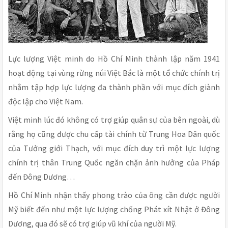
Lực lượng Việt minh do Hồ Chí Minh thành lập năm 1941
hoạt động tại vùng rừng núi Việt Bắc là một tổ chức chính trị
nhằm tập hợp lực lượng đa thành phần với mục đích giành
độc lập cho Việt Nam.
Việt minh lúc đó không có trợ giúp quân sự của bên ngoài, dù
rằng họ cũng được chu cấp tài chính từ Trung Hoa Dân quốc
của Tưởng giới Thạch, với mục đích duy trì một lực lượng
chính trị thân Trung Quốc ngăn chặn ảnh hưởng của Pháp
đến Đông Dương…
Hồ Chí Minh nhận thấy phong trào của ông cần được người
Mỹ biết đến như một lực lượng chống Phát xít Nhật ở Đông
Dương, qua đó sẽ có trợ giúp vũ khí của người Mỹ.