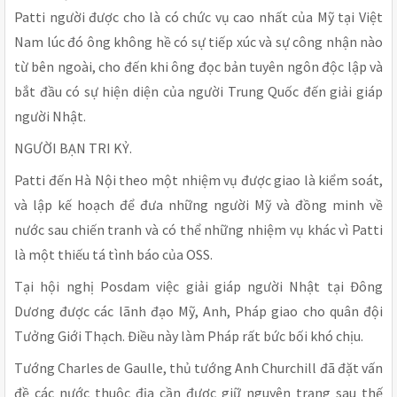
Patti người được cho là có chức vụ cao nhất của Mỹ tại Việt
Nam lúc đó ông không hề có sự tiếp xúc và sự công nhận nào
từ bên ngoài, cho đến khi ông đọc bản tuyên ngôn độc lập và
bắt đầu có sự hiện diện của người Trung Quốc đến giải giáp
người Nhật.
NGƯỜI BẠN TRI KỶ.
Patti đến Hà Nội theo một nhiệm vụ được giao là kiểm soát,
và lập kế hoạch để đưa những người Mỹ và đồng minh về
nước sau chiến tranh và có thể những nhiệm vụ khác vì Patti
là một thiếu tá tình báo của OSS.
Tại hội nghị Posdam việc giải giáp người Nhật tại Đông
Dương được các lãnh đạo Mỹ, Anh, Pháp giao cho quân đội
Tưởng Giới Thạch. Điều này làm Pháp rất bức bối khó chịu.
Tướng Charles de Gaulle, thủ tướng Anh Churchill đã đặt vấn
đề các nước thuộc địa cần được giữ nguyên trạng sau thế