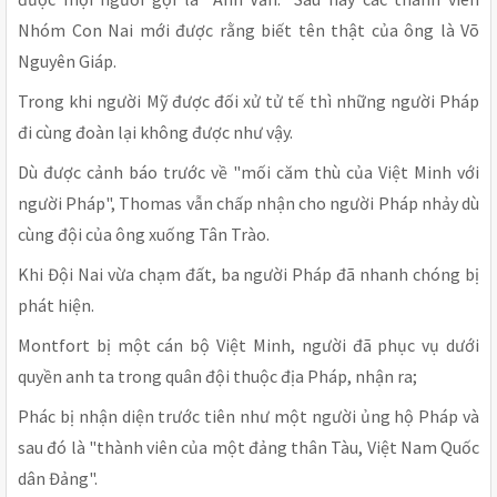
Nhóm Con Nai mới được rằng biết tên thật của ông là Võ
Nguyên Giáp.
Trong khi người Mỹ được đối xử tử tế thì những người Pháp
đi cùng đoàn lại không được như vậy.
Dù được cảnh báo trước về "mối căm thù của Việt Minh với
người Pháp", Thomas vẫn chấp nhận cho người Pháp nhảy dù
cùng đội của ông xuống Tân Trào.
Khi Đội Nai vừa chạm đất, ba người Pháp đã nhanh chóng bị
phát hiện.
Montfort bị một cán bộ Việt Minh, người đã phục vụ dưới
quyền anh ta trong quân đội thuộc địa Pháp, nhận ra;
Phác bị nhận diện trước tiên như một người ủng hộ Pháp và
sau đó là "thành viên của một đảng thân Tàu, Việt Nam Quốc
dân Đảng".