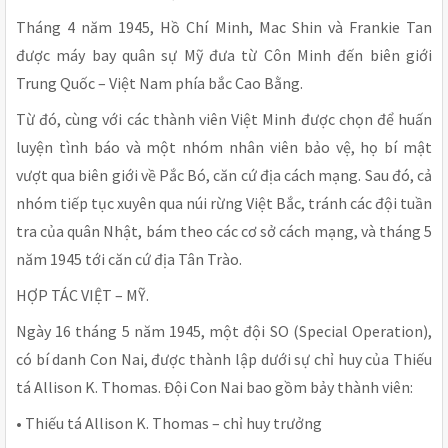
Tháng 4 năm 1945, Hồ Chí Minh, Mac Shin và Frankie Tan
được máy bay quân sự Mỹ đưa từ Côn Minh đến biên giới
Trung Quốc – Việt Nam phía bắc Cao Bằng.
Từ đó, cùng với các thành viên Việt Minh được chọn để huấn
luyện tình báo và một nhóm nhân viên bảo vệ, họ bí mật
vượt qua biên giới về Pắc Bó, căn cứ địa cách mạng. Sau đó, cả
nhóm tiếp tục xuyên qua núi rừng Việt Bắc, tránh các đội tuần
tra của quân Nhật, bám theo các cơ sở cách mạng, và tháng 5
năm 1945 tới căn cứ địa Tân Trào.
HỢP TÁC VIỆT – MỸ.
Ngày 16 tháng 5 năm 1945, một đội SO (Special Operation),
có bí danh Con Nai, được thành lập dưới sự chỉ huy của Thiếu
tá Allison K. Thomas. Đội Con Nai bao gồm bảy thành viên:
• Thiếu tá Allison K. Thomas – chỉ huy trưởng