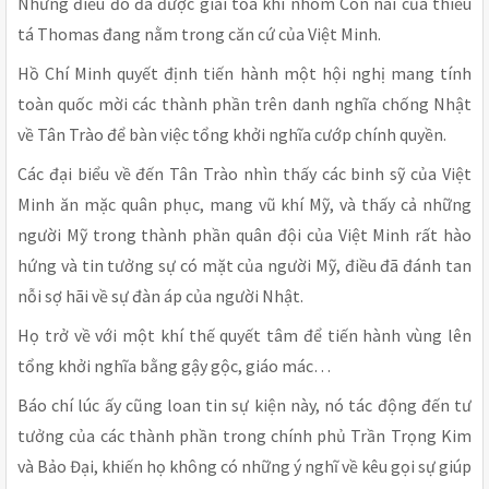
Nhưng điều đó đã được giải tỏa khi nhóm Con nai của thiếu
tá Thomas đang nằm trong căn cứ của Việt Minh.
Hồ Chí Minh quyết định tiến hành một hội nghị mang tính
toàn quốc mời các thành phần trên danh nghĩa chống Nhật
về Tân Trào để bàn việc tổng khởi nghĩa cướp chính quyền.
Các đại biểu về đến Tân Trào nhìn thấy các binh sỹ của Việt
Minh ăn mặc quân phục, mang vũ khí Mỹ, và thấy cả những
người Mỹ trong thành phần quân đội của Việt Minh rất hào
hứng và tin tưởng sự có mặt của người Mỹ, điều đã đánh tan
nỗi sợ hãi về sự đàn áp của người Nhật.
Họ trở về với một khí thế quyết tâm để tiến hành vùng lên
tổng khởi nghĩa bằng gậy gộc, giáo mác…
Báo chí lúc ấy cũng loan tin sự kiện này, nó tác động đến tư
tưởng của các thành phần trong chính phủ Trần Trọng Kim
và Bảo Đại, khiến họ không có những ý nghĩ về kêu gọi sự giúp