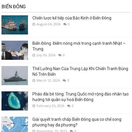
BIỂN ĐÔNG
Chiến lược kế tiếp của Bắc Kinh ở Biển Đông
August 04, 2026
0
Biển Đông: Điểm nóng mới trong cạnh tranh Nhật –
Trung
July 06, 2026
0
Thế Lưỡng Nan Của Trung Lập Khi Chiến Tranh Bùng
Nổ Trên Biển
March 12, 2026
0
Pháo đài bê tông: Trung Quốc mở rộng đảo nhân tạo
hướng tới quân sự hoá Biển Đông
February 05, 2026
0
Giải quyết tranh chấp Biển Đông qua cơ chế song
phương hay đa phương?
November 19, 2025
0