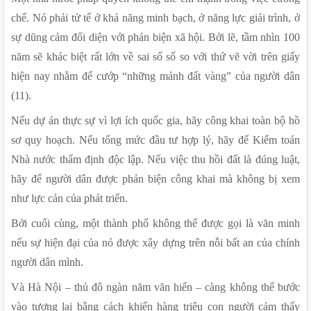
chế. Nó phải tử tế ở khả năng minh bạch, ở năng lực giải trình, ở 
sự dũng cảm đối diện với phản biện xã hội. Bởi lẽ, tầm nhìn 100 
năm sẽ khác biệt rất lớn về sai số số so với thứ vẽ vời trên giấy 
hiện nay nhằm để cướp “những mảnh đất vàng” của người dân 
(11). 
Nếu dự án thực sự vì lợi ích quốc gia, hãy công khai toàn bộ hồ 
sơ quy hoạch. Nếu tổng mức đầu tư hợp lý, hãy để Kiểm toán 
Nhà nước thẩm định độc lập. Nếu việc thu hồi đất là đúng luật, 
hãy để người dân được phản biện công khai mà không bị xem 
như lực cản của phát triển.
Bởi cuối cùng, một thành phố không thể được gọi là văn minh 
nếu sự hiện đại của nó được xây dựng trên nỗi bất an của chính 
người dân mình.
Và Hà Nội – thủ đô ngàn năm văn hiến – càng không thể bước 
vào tương lai bằng cách khiến hàng triệu con người cảm thấy 