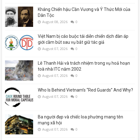
Kháng Chiến hậu Cần Vương và Ý Thức Mới của
Dân Tộc
August 08, 2026
0
Việt Nam bị cáo buộc tái diễn chiến dịch đàn áp
giới cầm bút sau vụ bắt giữ tác giả
August 07, 2026
0
Lê Thanh Hải và trách nhiệm trong vụ hoả hoạn
toà nhà ITC năm 2002
August 07, 2026
0
Who Is Behind Vietnam’s “Red Guards” And Why?
August 07, 2026
0
Ba người đẹp và chiếc loa phường mang tên
mạng xã hội
August 07, 2026
0