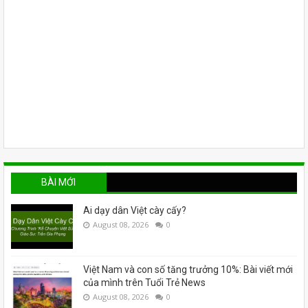
BÀI MỚI
Ai dạy dân Việt cày cấy?
August 08, 2026
0
Việt Nam và con số tăng trưởng 10%: Bài viết mới
của mình trên Tuổi Trẻ News
August 08, 2026
0