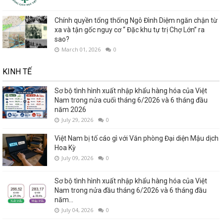
Chính quyền tổng thống Ngô Đình Diệm ngăn chận từ
xa và tận gốc nguy cơ “ Đặc khu tự trị Chợ Lớn” ra
sao?
March 01, 2026
0
KINH TẾ
Sơ bộ tình hình xuất nhập khẩu hàng hóa của Việt
Nam trong nửa cuối tháng 6/2026 và 6 tháng đầu
năm 2026
July 29, 2026
0
Việt Nam bị tố cáo gì với Văn phòng Đại diện Mậu dịch
Hoa Kỳ
July 09, 2026
0
Sơ bộ tình hình xuất nhập khẩu hàng hóa của Việt
Nam trong nửa đầu tháng 6/2026 và 6 tháng đầu
năm...
July 04, 2026
0