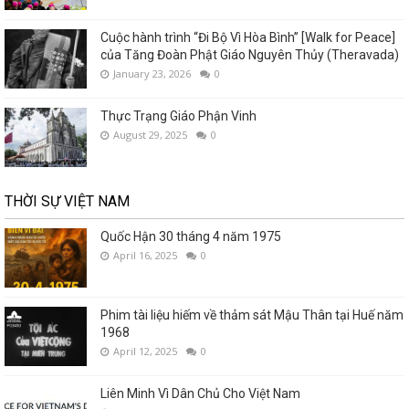
Cuộc hành trình “Đi Bộ Vì Hòa Bình” [Walk for Peace]
của Tăng Đoàn Phật Giáo Nguyên Thủy (Theravada)
January 23, 2026
0
Thực Trạng Giáo Phận Vinh
August 29, 2025
0
THỜI SỰ VIỆT NAM
Quốc Hận 30 tháng 4 năm 1975
April 16, 2025
0
Phim tài liệu hiếm về thảm sát Mậu Thân tại Huế năm
1968
April 12, 2025
0
Liên Minh Vì Dân Chủ Cho Việt Nam