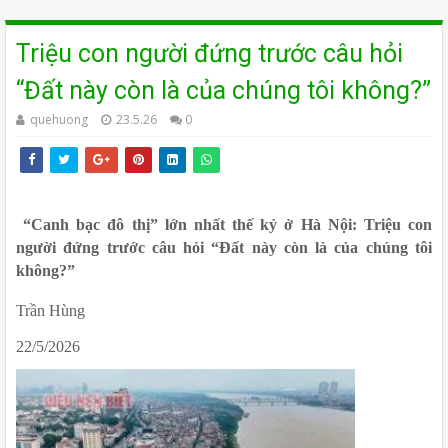
Triệu con người đứng trước câu hỏi
“Đất này còn là của chúng tôi không?”
quehuong
23.5.26
0
“Canh bạc đô thị” lớn nhất thế kỷ ở Hà Nội: Triệu con 
người đứng trước câu hỏi “Đất này còn là của chúng tôi 
không?”
Trần Hùng
22/5/2026