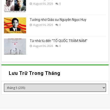
August 06, 2026
0
Tưởng nhớ Giáo sư Nguyễn Ngọc Huy
August 06, 2026
0
Từ nhà tù đến “TỔ QUỐC TRĂM NĂM”
August 06, 2026
0
Lưu Trữ Trong Tháng