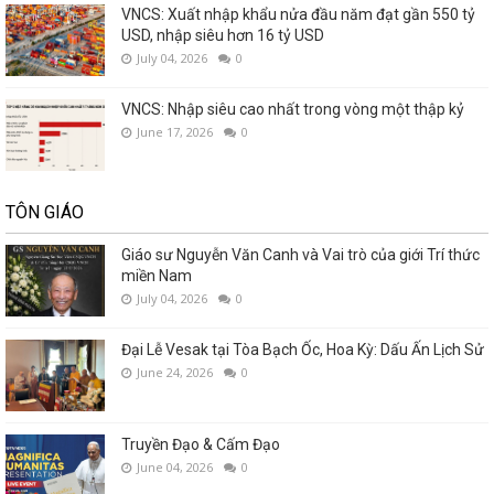
VNCS: Xuất nhập khẩu nửa đầu năm đạt gần 550 tỷ
USD, nhập siêu hơn 16 tỷ USD
July 04, 2026
0
VNCS: Nhập siêu cao nhất trong vòng một thập kỷ
June 17, 2026
0
TÔN GIÁO
Giáo sư Nguyễn Văn Canh và Vai trò của giới Trí thức
miền Nam
July 04, 2026
0
Đại Lễ Vesak tại Tòa Bạch Ốc, Hoa Kỳ: Dấu Ấn Lịch Sử
June 24, 2026
0
Truyền Đạo & Cấm Đạo
June 04, 2026
0