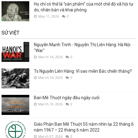
Họ chỉ có thể là “sản phẩm” của một chế độ xã hội tự
do, nhân bản và khai phóng
May 11, 2026
0
SỬ VIỆT
Nguyễn Mạnh Trinh - Nguyễn Thị Liên Hằng: Hà Nội
"War"
March 14, 2026
0
Ts Nguyễn Liên Hằng: Vì sao miền Bắc chiến thắng?
March 14, 2026
0
Ban Mê Thuột ngày đầu ngày cuối
March 10, 2026
0
Giáo Phận Ban Mê Thuột 55 năm nhìn lại 22 tháng 6
năm 1967 – 22 tháng 6 năm 2022
March 07, 2026
0