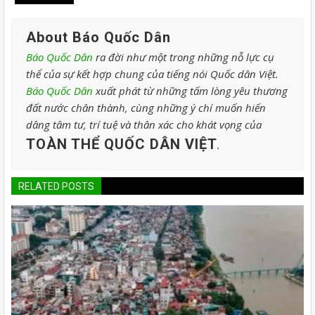
About Báo Quốc Dân
Báo Quốc Dân
ra đời như một trong những nỗ lực cụ
thể của sự kết hợp chung của tiếng nói Quốc dân Việt.
Báo Quốc Dân
xuất phát từ những tấm lòng yêu thương
đất nước chân thành, cùng những ý chí muốn hiến
dâng tâm tư, trí tuệ và thân xác cho khát vọng của
TOÀN THỂ QUỐC DÂN VIỆT
.
RELATED POSTS