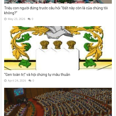
Triệu con người đứng trước câu hỏi “Đất này còn là của chúng tôi
không?”
May 23, 2026
0
“Gen toàn trị” và hội chứng tự mâu thuẫn
April 24, 2026
0