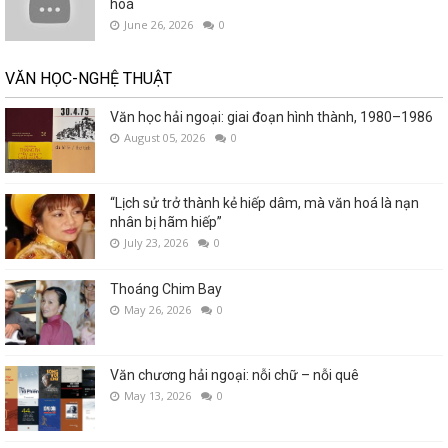
hoá
June 26, 2026
0
VĂN HỌC-NGHỆ THUẬT
Văn học hải ngoại: giai đoạn hình thành, 1980–1986
August 05, 2026
0
“Lịch sử trở thành kẻ hiếp dâm, mà văn hoá là nạn
nhân bị hãm hiếp”
July 23, 2026
0
Thoáng Chim Bay
May 26, 2026
0
Văn chương hải ngoại: nỗi chữ – nỗi quê
May 13, 2026
0