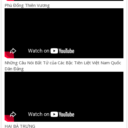
Phù Đổng Thiên Vương
Những Câu Nói Bất Tử của Các Bậc Tiên Liệt Việt Nam Quốc
Dân Đảng
HAI BÀ TRƯNG