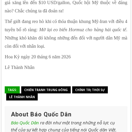
giá xăng lên đến $10 USD/gallon, Quốc hội Mỹ thuộc về đảng 
nào? Chắc chúng ta đã đoán ra!
Thế giới đang reo hò khi có thỏa thuận khung Mỹ-Iran với điều 4 
tuyên bố rõ ràng: 
Mở lại eo biển Hormuz cho hàng hải quốc tế
. 
Những khó khăn đó không những đến đối với người dân Mỹ mà 
còn đối với nhân loại.
Hoa Kỳ ngày 20 tháng 6 năm 2026
Lê Thành Nhân
TAGS:
CHIẾN TRANH TRUNG ĐÔNG
CHÍNH TRỊ THỜI SỰ
LÊ THÀNH NHÂN
About Báo Quốc Dân
Báo Quốc Dân
ra đời như một trong những nỗ lực cụ
thể của sự kết hợp chung của tiếng nói Quốc dân Việt.