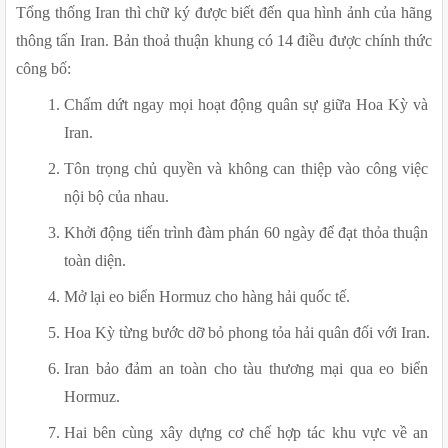
Tổng thống Iran thì chữ ký được biết đến qua hình ảnh của hãng 
thông tấn Iran. Bản thoả thuận khung có 14 điều được chính thức 
công bố:
Chấm dứt ngay mọi hoạt động quân sự giữa Hoa Kỳ và 
Iran.
Tôn trọng chủ quyền và không can thiệp vào công việc 
nội bộ của nhau.
Khởi động tiến trình đàm phán 60 ngày để đạt thỏa thuận 
toàn diện.
Mở lại eo biển Hormuz cho hàng hải quốc tế.
Hoa Kỳ từng bước dỡ bỏ phong tỏa hải quân đối với Iran.
Iran bảo đảm an toàn cho tàu thương mại qua eo biển 
Hormuz.
Hai bên cùng xây dựng cơ chế hợp tác khu vực về an 