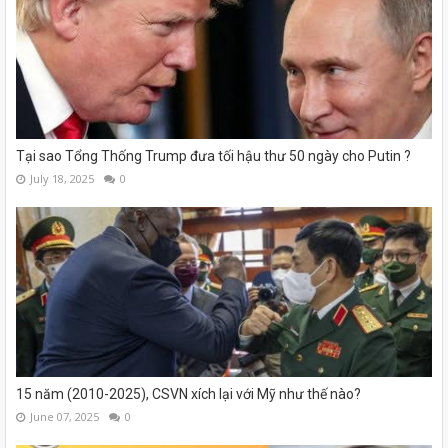
Tại sao Tổng Thống Trump đưa tối hậu thư 50 ngày cho Putin ?
July 18, 2025
0
15 năm (2010-2025), CSVN xích lại với Mỹ như thế nào?
June 07, 2025
0