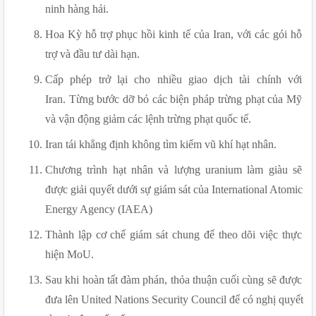
ninh hàng hải.
Hoa Kỳ hỗ trợ phục hồi kinh tế của Iran, với các gói hỗ 
trợ và đầu tư dài hạn.
Cấp phép trở lại cho nhiều giao dịch tài chính với 
Iran. Từng bước dỡ bỏ các biện pháp trừng phạt của Mỹ 
và vận động giảm các lệnh trừng phạt quốc tế.
Iran tái khẳng định không tìm kiếm vũ khí hạt nhân.
Chương trình hạt nhân và lượng uranium làm giàu sẽ 
được giải quyết dưới sự giám sát của International Atomic 
Energy Agency (IAEA)
Thành lập cơ chế giám sát chung để theo dõi việc thực 
hiện MoU.
Sau khi hoàn tất đàm phán, thỏa thuận cuối cùng sẽ được 
đưa lên United Nations Security Council để có nghị quyết 