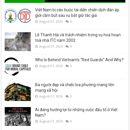
Việt Nam bị cáo buộc tái diễn chiến dịch đàn áp
giới cầm bút sau vụ bắt giữ tác giả
August 07, 2026
0
Lê Thanh Hải và trách nhiệm trong vụ hoả hoạn
toà nhà ITC năm 2002
August 07, 2026
0
Who Is Behind Vietnam’s “Red Guards” And Why?
August 07, 2026
0
Ba người đẹp và chiếc loa phường mang tên
mạng xã hội
August 07, 2026
0
Ai đang hưởng lợi từ những cuộc đấu tố ở Việt
Nam?
August 07, 2026
0