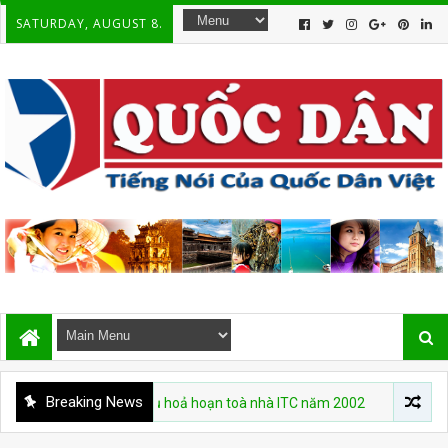
SATURDAY, AUGUST 8.
Breaking News
 nhiệm trong vụ hoả hoạn toà nhà ITC năm 2002
CHUYỆN VIỆT