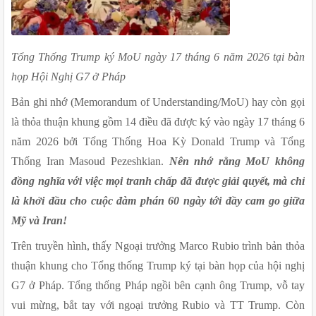
Tổng Thống Trump ký MoU ngày 17 tháng 6 năm 2026 tại bàn 
họp Hội Nghị G7 ở Pháp
Bản ghi nhớ (Memorandum of Understanding/MoU) hay còn gọi 
là thỏa thuận khung gồm 14 điều đã được ký vào ngày 17 tháng 6 
năm 2026 bởi Tổng Thống Hoa Kỳ Donald Trump và Tổng 
Thống Iran Masoud Pezeshkian. 
Nên nhớ rằng MoU không 
đồng nghĩa với việc mọi tranh chấp đã được giải quyết, mà chỉ 
là khởi đầu cho cuộc đàm phán 60 ngày tới đầy cam go giữa 
Mỹ và Iran!
Trên truyền hình, thấy Ngoại trưởng Marco Rubio trình bản thỏa 
thuận khung cho Tổng thống Trump ký tại bàn họp của hội nghị 
G7 ở Pháp. Tổng thống Pháp ngồi bên cạnh ông Trump, vỗ tay 
vui mừng, bắt tay với ngoại trưởng Rubio và TT Trump. Còn 