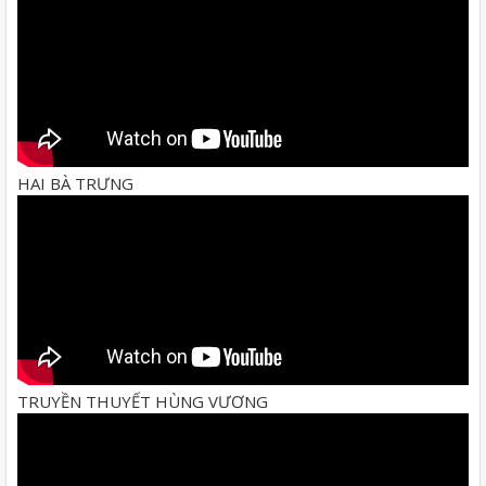
HAI BÀ TRƯNG
TRUYỀN THUYẾT HÙNG VƯƠNG