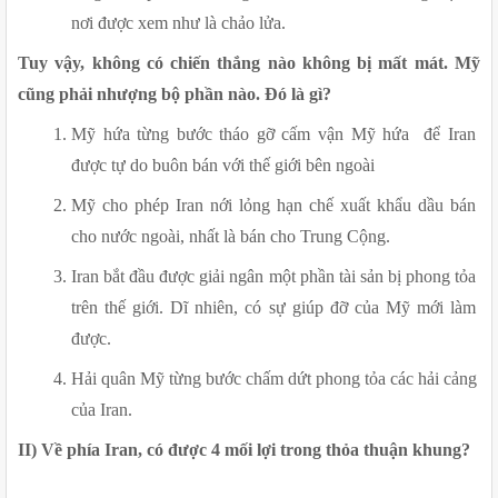
nơi được xem như là chảo lửa.
Tuy vậy, không có chiến thắng nào không bị mất mát. Mỹ 
cũng phải nhượng bộ phần nào. Đó là gì?
Mỹ hứa từng bước tháo gỡ cấm vận Mỹ hứa  để Iran 
được tự do buôn bán với thế giới bên ngoài
Mỹ cho phép Iran nới lỏng hạn chế xuất khẩu dầu bán 
cho nước ngoài, nhất là bán cho Trung Cộng.
Iran bắt đầu được giải ngân một phần tài sản bị phong tỏa 
trên thế giới. Dĩ nhiên, có sự giúp đỡ của Mỹ mới làm 
được.
Hải quân Mỹ từng bước chấm dứt phong tỏa các hải cảng 
của Iran.
II) Về phía Iran, có được 4 mối lợi trong thỏa thuận khung?