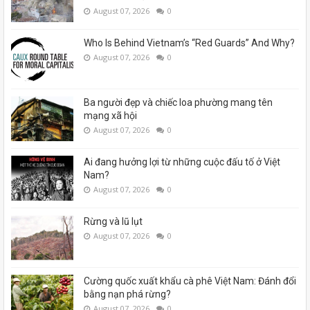
August 07, 2026
0
Who Is Behind Vietnam’s “Red Guards” And Why?
August 07, 2026
0
Ba người đẹp và chiếc loa phường mang tên
mạng xã hội
August 07, 2026
0
Ai đang hưởng lợi từ những cuộc đấu tố ở Việt
Nam?
August 07, 2026
0
Rừng và lũ lụt
August 07, 2026
0
Cường quốc xuất khẩu cà phê Việt Nam: Đánh đổi
bằng nạn phá rừng?
August 07, 2026
0