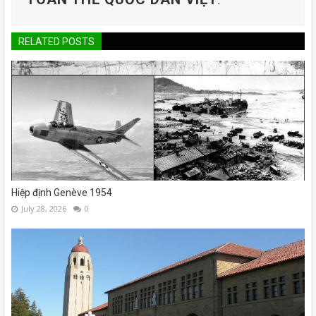
.
RELATED POSTS
Hiệp định Genève 1954
July 28, 2026
0