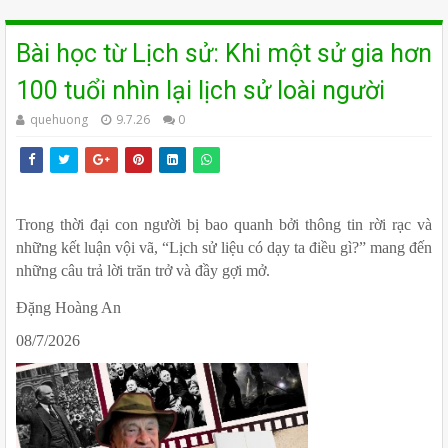
Bài học từ Lịch sử: Khi một sử gia hơn
100 tuổi nhìn lại lịch sử loài người
quehuong
9.7.26
0
Trong thời đại con người bị bao quanh bởi thông tin rời rạc và 
những kết luận vội vã, “Lịch sử liệu có dạy ta điều gì?” mang đến 
những câu trả lời trăn trở và đầy gợi mở.
Đặng Hoàng An
08/7/2026