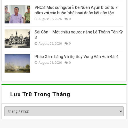
VNCS: Mục sư người Ê Đê Nuen Ayun bị xử tù 7
năm với cáo buộc 'phá hoại đoàn kết dân tộc'
August 06, 2026
0
Sài Gòn – Một chiều ngược nắng Lê Thánh Tôn Kỳ
3
August 06, 2026
0
Pháp Xâm Lăng Và Sự Suy Vong Văn Hoá Bài 4
August 06, 2026
0
Lưu Trữ Trong Tháng