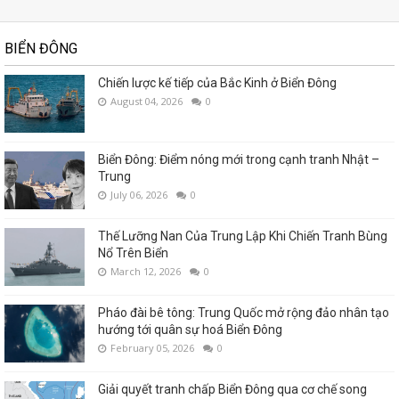
BIỂN ĐÔNG
Chiến lược kế tiếp của Bắc Kinh ở Biển Đông
August 04, 2026
0
Biển Đông: Điểm nóng mới trong cạnh tranh Nhật –
Trung
July 06, 2026
0
Thế Lưỡng Nan Của Trung Lập Khi Chiến Tranh Bùng
Nổ Trên Biển
March 12, 2026
0
Pháo đài bê tông: Trung Quốc mở rộng đảo nhân tạo
hướng tới quân sự hoá Biển Đông
February 05, 2026
0
Giải quyết tranh chấp Biển Đông qua cơ chế song