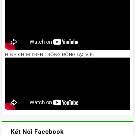
HÌNH CHIM TRÊN TRỐNG ĐỒNG LẠC VIỆT
Kết Nối Facebook