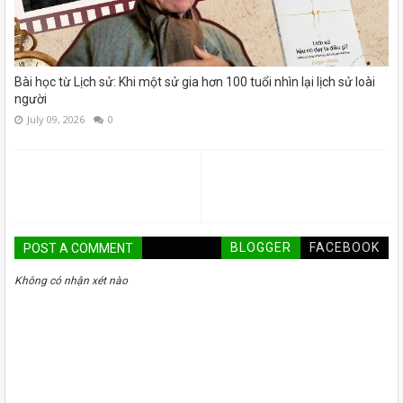
Bài học từ Lịch sử: Khi một sử gia hơn 100 tuổi nhìn lại lịch sử loài
người
July 09, 2026
0
BLOGGER
FACEBOOK
POST A COMMENT
Không có nhận xét nào