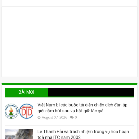
BÀI MỚI
Việt Nam bị cáo buộc tái diễn chiến dịch đàn áp
giới cầm bút sau vụ bắt giữ tác giả
August 07, 2026
0
Lê Thanh Hải và trách nhiệm trong vụ hoả hoạn
toà nhà ITC năm 2002