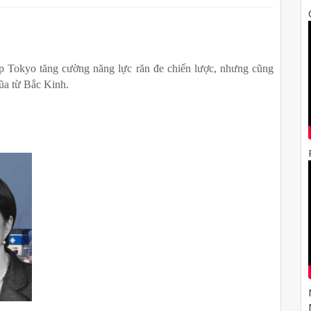
p Tokyo tăng cường năng lực răn đe chiến lược, nhưng cũng 
đũa từ Bắc Kinh.