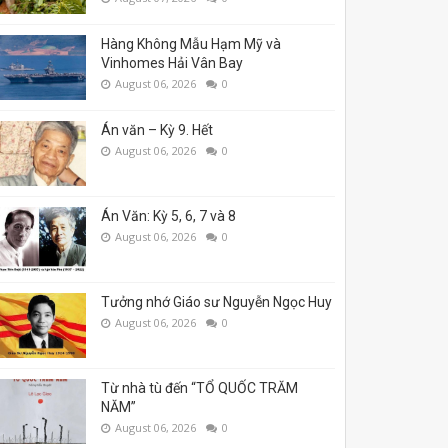
Hàng Không Mẫu Hạm Mỹ và
Vinhomes Hải Vân Bay
August 06, 2026
0
Án văn – Kỳ 9. Hết
August 06, 2026
0
Án Văn: Kỳ 5, 6, 7 và 8
August 06, 2026
0
Tưởng nhớ Giáo sư Nguyễn Ngọc Huy
August 06, 2026
0
Từ nhà tù đến “TỔ QUỐC TRĂM
NĂM”
August 06, 2026
0