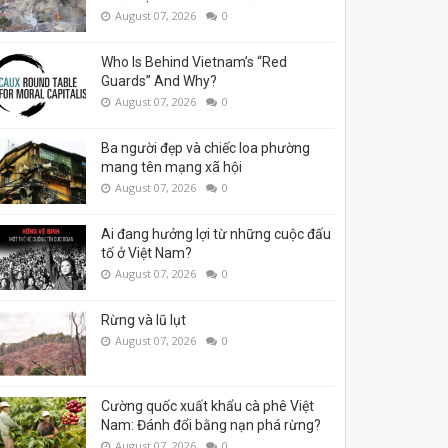
August 07, 2026
0
Who Is Behind Vietnam’s “Red
Guards” And Why?
August 07, 2026
0
Ba người đẹp và chiếc loa phường
mang tên mạng xã hội
August 07, 2026
0
Ai đang hưởng lợi từ những cuộc đấu
tố ở Việt Nam?
August 07, 2026
0
Rừng và lũ lụt
August 07, 2026
0
Cường quốc xuất khẩu cà phê Việt
Nam: Đánh đổi bằng nạn phá rừng?
August 07, 2026
0