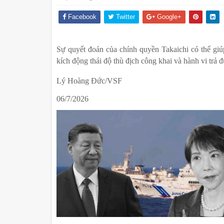
Facebook
Twitter
Google+
Sự quyết đoán của chính quyền Takaichi có thể giú
kích động thái độ thù địch công khai và hành vi trả 
Lý Hoàng Đức/VSF
06/7/2026