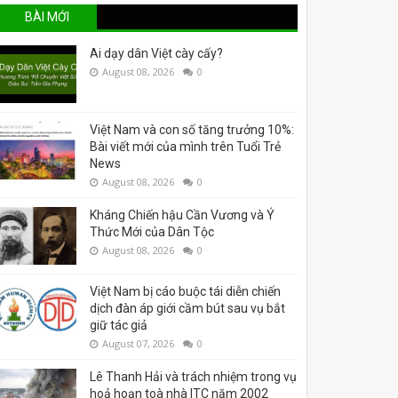
BÀI MỚI
Ai dạy dân Việt cày cấy?
August 08, 2026
0
Việt Nam và con số tăng trưởng 10%:
Bài viết mới của mình trên Tuổi Trẻ
News
August 08, 2026
0
Kháng Chiến hậu Cần Vương và Ý
Thức Mới của Dân Tộc
August 08, 2026
0
Việt Nam bị cáo buộc tái diễn chiến
dịch đàn áp giới cầm bút sau vụ bắt
giữ tác giả
August 07, 2026
0
Lê Thanh Hải và trách nhiệm trong vụ
hoả hoạn toà nhà ITC năm 2002